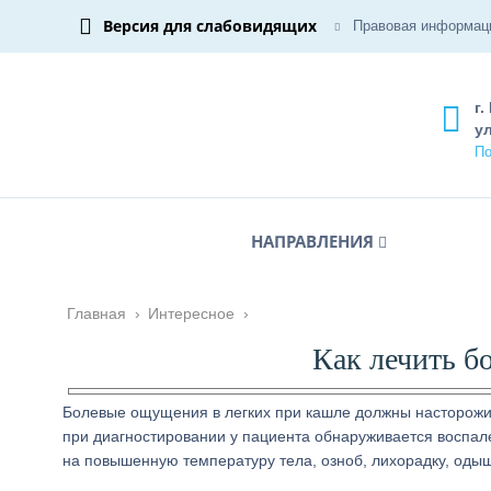
Версия для слабовидящих
Правовая информац
г.
ул
По
НАПРАВЛЕНИЯ
Главная
›
Интересное
›
Как лечить б
Болевые ощущения в легких при кашле должны насторожить
при диагностировании у пациента обнаруживается воспал
на повышенную температуру тела, озноб, лихорадку, одыш