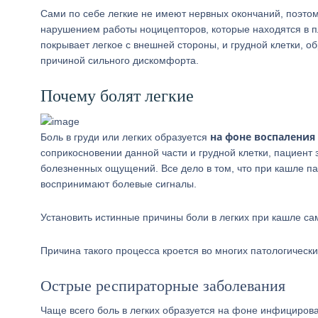
Сами по себе легкие не имеют нервных окончаний, поэто
нарушением работы ноцицепторов, которые находятся в п
покрывает легкое с внешней стороны, и грудной клетки, 
причиной сильного дискомфорта.
Почему болят легкие
на фоне воспаления
Боль в груди или легких образуется
соприкосновении данной части и грудной клетки, пациент
болезненных ощущений. Все дело в том, что при кашле п
воспринимают болевые сигналы.
Установить истинные причины боли в легких при кашле са
Причина такого процесса кроется во многих патологическ
Острые респираторные заболевания
Чаще всего боль в легких образуется на фоне инфициров