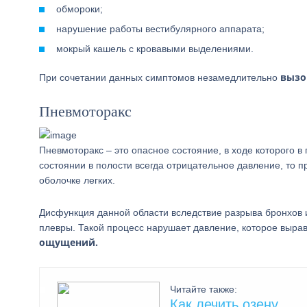
обмороки;
нарушение работы вестибулярного аппарата;
мокрый кашель с кровавыми выделениями.
вызо
При сочетании данных симптомов незамедлительно
Пневмоторакс
Пневмоторакс – это опасное состояние, в ходе которого 
состоянии в полости всегда отрицательное давление, то 
оболочке легких.
Дисфункция данной области вследствие разрыва бронхов и
плевры. Такой процесс нарушает давление, которое выр
ощущений.
Читайте также:
Как лечить озену