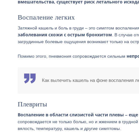
вмешательства, существует риск летального исход
Воспаление легких
Затяжной кашель и боль в груди – это симптом воспаления
заболевания схожи с острым бронхитом
. В случае о
загрудинные болевые ощущения возникают только на остр
непр
Помимо этого, пневмония сопровождается сильным
Как вылечить кашель на фоне воспаления лег
Плевриты
Воспаление в области слизистой части плевы – ещ
сопровождается не только болью, но и жжением в грудной
вялость, температуру, кашель и другие симптомы.