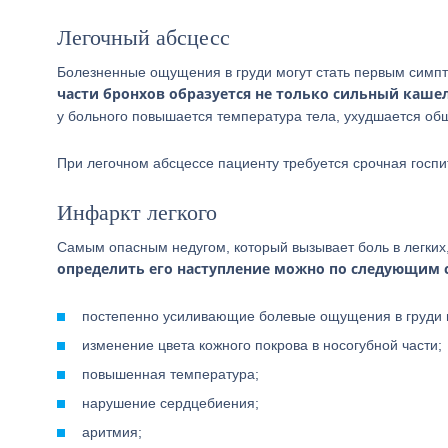
Легочный абсцесс
Болезненные ощущения в груди могут стать первым симп
части бронхов образуется не только сильный кашел
у больного повышается температура тела, ухудшается об
При легочном абсцессе пациенту требуется срочная госпи
Инфаркт легкого
Самым опасным недугом, который вызывает боль в легких,
определить его наступление можно по следующим
постепенно усиливающие болевые ощущения в груди и
изменение цвета кожного покрова в носогубной части;
повышенная температура;
нарушение сердцебиения;
аритмия;