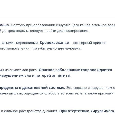
очью.
Поэтому при образовании изнуряющего кашля в темное врем
 до трех недель, следует пройти диагностирование.
Кровохарканье
ровавыми выделениями.
– это верный признак
ого кровотечения, что губительно для человека.
Опасное заболевание сопровождается
дин из симптомов рака.
нарушением сна и потерей аппетита.
редметы в дыхательной системе.
Это связано с нарушением о
яжело дышать, ощущается слабость во всем теле, а также признаки
При отсутствии хирургическ
 и сильное расстройство дыхания.