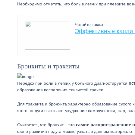
Необходимо отметить, что боль в легких при плеврите во
Читайте также:
Эффективные капли о
Бронхиты и трахеиты
ос
Нередко при боли в легких у больного диагностируется
образования воспаления слизистой трахеи.
Для трахеита и бронхита характерно образование сухого 
этого, недуги вызывают ухудшение самочувствия, жар, вял
самое распространенное 
Считается, что бронхит – это
фоне развития недуга можно узнать в данном материале.