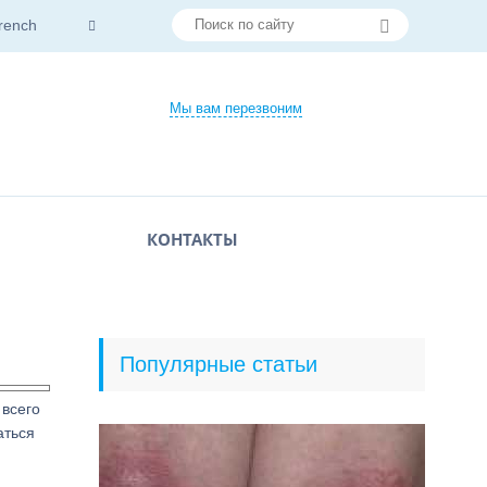
rench
Мы вам перезвоним
КОНТАКТЫ
Популярные статьи
 всего
аться