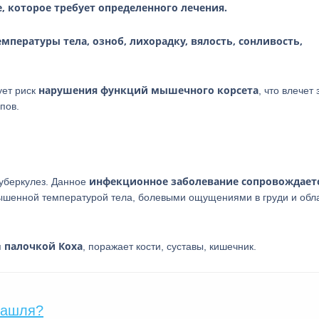
, которое требует определенного лечения.
мпературы тела, озноб, лихорадку, вялость, сонливость,
нарушения функций мышечного корсета
ует риск
, что влечет 
пов.
инфекционное заболевание сопровождает
уберкулез. Данное
вышенной температурой тела, болевыми ощущениями в груди и обл
палочкой
Коха
я
, поражает кости, суставы, кишечник.
кашля?