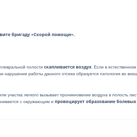
вите бригаду «Скорой помощи».
скапливается воздух
в плевральной полости
. Если в естественном
при нарушении работы данного отсека образуется патология во вне
ли участка легкого вызывает проникновение воздуха в полость лис
провоцирует образование болевых
авнивается с окружающим и