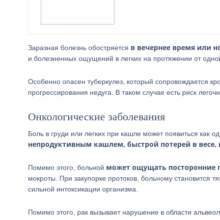
в вечернее время или н
Заразная болезнь обостряется
и болезненных ощущений в легких на протяжении от одной
Особенно опасен туберкулез, который сопровождается к
прогрессирования недуга. В таком случае есть риск легочн
Онкологические заболевания
Боль в груди или легких при кашле может появиться как о
непродуктивным кашлем, быстрой потерей в весе, 
может ощущать посторонние п
Помимо этого, больной
мокроты. При закупорке протоков, больному становится т
сильной интоксикации организма.
Помимо этого, рак вызывает нарушение в области альвеол