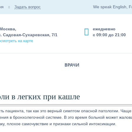
We speak English, F
ия
Задать вопрос
 Москва,
ежедневно
. Садовая-Сухаревская, 7/1
с 09:00 до 21:00
смотреть на карте
ВРАЧИ
оли в легких при кашле
 пациента, так как это верный симптом опасной патологии. Чаще
ения в бронхолегочной системе. В это время больной может жалов
ку, плохое самочувствие и признаки сильной интоксикации.