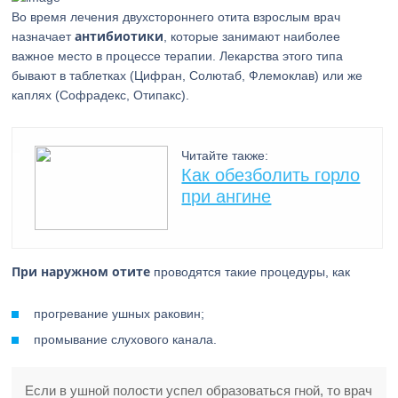
Во время лечения двухстороннего отита взрослым врач
антибиотики
назначает
, которые занимают наиболее
важное место в процессе терапии. Лекарства этого типа
бывают в таблетках (Цифран, Солютаб, Флемоклав) или же
каплях (Софрадекс, Отипакс).
Читайте также:
Как обезболить горло
при ангине
При наружном отите
проводятся такие процедуры, как
прогревание ушных раковин;
промывание слухового канала.
Если в ушной полости успел образоваться гной, то врач