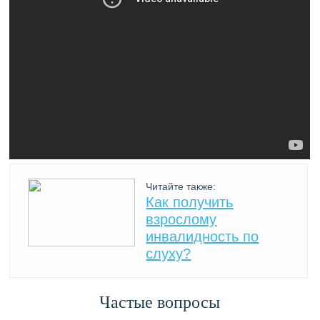
Читайте также:
Как получить
взрослому
инвалидность по
слуху?
Частые вопросы