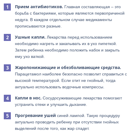
Прием антибиотиков.
Главная составляющая – это
борьба с бактериями, которые являются первопричиной
недуга. В каждом отдельном случае медикаменты
прописываются разные.
Ушные капли.
Лекарства перед использованием
необходимо нагреть и закапывать их в ухо пипеткой.
Затем ребенка необходимо положить набок и закрыть
ему ухо ваткой.
Жаропонижающие и обезболивающие средства.
Парацетамол наиболее безопасно позволит справиться с
высокой температурой. Если отит не гнойный, тогда
актуально использовать водочные компрессы.
Капли в нос.
Сосудосуживающие лекарства помогают
устранить отеки и улучшить дыхание.
Прогревание ушей
синей лампой. Такую процедуру
актуально проводить ребенку при отсутствии гнойных
выделений после того, как жар спадет.