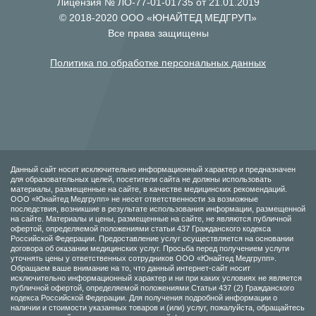
Лицензия № ЛО-77-01-01735 от 21.01.2019
© 2018-2020 ООО «ЮНАЙТЕД МЕДГРУП»
Все права защищены
Политика по обработке персональных данных
Данный сайт носит исключительно информационный характер и предназначен
для образовательных целей, посетители сайта не должны использовать
материалы, размещенные на сайте, в качестве медицинских рекомендаций.
ООО «Юнайтед Медгрупп» не несет ответственности за возможные
последствия, возникшие в результате использования информации, размещенной
на сайте. Материалы и цены, размещенные на сайте, не являются публичной
офертой, определяемой положениями статьи 437 Гражданского кодекса
Российской Федерации. Предоставление услуг осуществляется на основании
договора об оказании медицинских услуг. Просьба перед получением услуги
уточнять цены у ответственных сотрудников ООО «Юнайтед Медгрупп».
Обращаем ваше внимание на то, что данный интернет-сайт носит
исключительно информационный характер и ни при каких условиях не является
публичной офертой, определяемой положениями Статьи 437 (2) Гражданского
кодекса Российской Федерации. Для получения подробной информации о
наличии и стоимости указанных товаров и (или) услуг, пожалуйста, обращайтесь