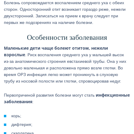
Болезнь сопровождается воспалением среднего уха с обеих
сторон. Односторонний отит возникает гораздо реже, нежели
двухсторонний. Записаться на прием к врачу следует при
первых же подозрениях на наличие болезни.
Особенности заболевания
Маленькие дети чаще болеют отитом, нежели
взрослые
. Риск воспаления среднего уха у малышей высок
из-за анатомического строения евстахиевой трубы. Она у них
довольно маленькая и расположена прямо возле глотки. Во
время ОРЗ инфекция легко может проникнуть в слуховую
трубу из носовой полости или глотки, спровоцировав недуг.
инфекционные
Первопричиной развития болезни могут стать
заболевания
:
корь;
дифтерия;
скарлатина.