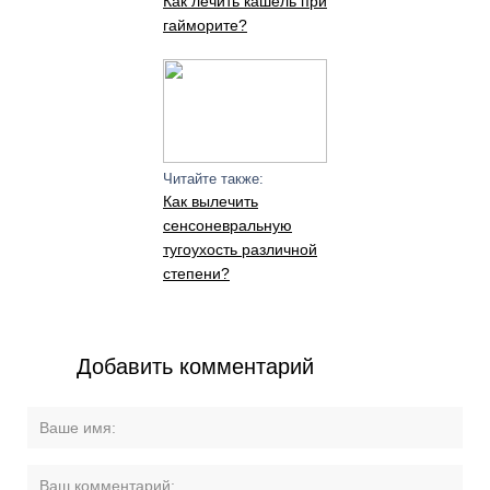
Как лечить кашель при
гайморите?
Читайте также:
Как вылечить
сенсоневральную
тугоухость различной
степени?
Добавить комментарий