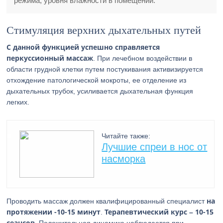
режима, уровня влажности в помещении.
Стимуляция верхних дыхательных путей
С данной функцией успешно справляется
перкуссионный массаж
. При лечебном воздействии в
области грудной клетки путем постукивания активизируется
отхождение патологической мокроты, ее отделение из
дыхательных трубок, усиливается дыхательная функция
легких.
Читайте также:
Лучшие спреи в нос от
насморка
на
Проводить массаж должен квалифицированный специалист
протяжении -10-15 минут
Терапевтический курс – 10-15
.
сеансов