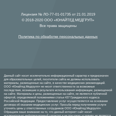
Лицензия № ЛО-77-01-01735 от 21.01.2019
© 2018-2020 ООО «ЮНАЙТЕД МЕДГРУП»
Все права защищены
Политика по обработке персональных данных
Данный сайт носит исключительно информационный характер и предназначен
для образовательных целей, посетители сайта не должны использовать
материалы, размещенные на сайте, в качестве медицинских рекомендаций.
ООО «Юнайтед Медгрупп» не несет ответственности за возможные
последствия, возникшие в результате использования информации, размещенной
на сайте. Материалы и цены, размещенные на сайте, не являются публичной
офертой, определяемой положениями статьи 437 Гражданского кодекса
Российской Федерации. Предоставление услуг осуществляется на основании
договора об оказании медицинских услуг. Просьба перед получением услуги
уточнять цены у ответственных сотрудников ООО «Юнайтед Медгрупп».
Обращаем ваше внимание на то, что данный интернет-сайт носит
исключительно информационный характер и ни при каких условиях не является