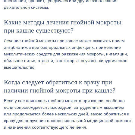
пневмония, бронхит, туберкулез или другие заболевания
дыхательной системы.
Какие методы лечения гнойной мокроты
при кашле существуют?
Лечение гнойной мокроты при кашле может включать прием
антибиотиков при бактериальных инфекциях, применение
муколитических средств для разжижения мокроты, ингаляции,
обильное питье, отдых и, в некоторых случаях, хирургическое
вмешательство.
Когда следует обратиться к врачу при
наличии гнойной мокроты при кашле?
Если у вас появилась гнойная мокрота при кашле, особенно
если сопровождается лихорадкой, затрудненным дыханием
или продолжается более нескольких дней, важно обратиться к
врачу для получения профессиональной медицинской помощи
и назначения соответствующего лечения.