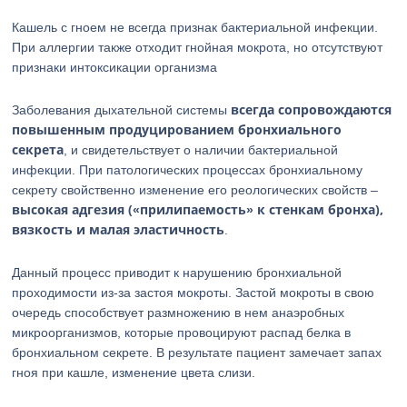
Кашель с гноем не всегда признак бактериальной инфекции.
При аллергии также отходит гнойная мокрота, но отсутствуют
признаки интоксикации организма
всегда сопровождаются
Заболевания дыхательной системы
повышенным продуцированием бронхиального
секрета
, и свидетельствует о наличии бактериальной
инфекции. При патологических процессах бронхиальному
секрету свойственно изменение его реологических свойств –
высокая адгезия («прилипаемость» к стенкам бронха),
вязкость и малая эластичность
.
Данный процесс приводит к нарушению бронхиальной
проходимости из-за застоя мокроты. Застой мокроты в свою
очередь способствует размножению в нем анаэробных
микроорганизмов, которые провоцируют распад белка в
бронхиальном секрете. В результате пациент замечает запах
гноя при кашле, изменение цвета слизи.