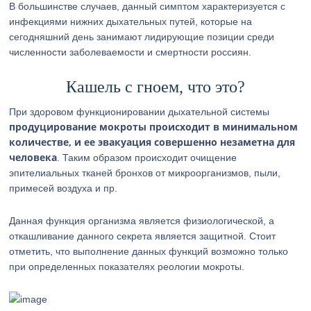
В большинстве случаев, данный симптом характеризуется с
инфекциями нижних дыхательных путей, которые на
сегодняшний день занимают лидирующие позиции среди
численности заболеваемости и смертности россиян.
Кашель с гноем, что это?
При здоровом функционировании дыхательной системы
продуцирование мокроты происходит в минимальном
количестве, и ее эвакуация совершенно незаметна для
человека
. Таким образом происходит очищение
эпителиальных тканей бронхов от микроорганизмов, пыли,
примесей воздуха и пр.
Данная функция организма является физиологической, а
откашливание данного секрета является защитной. Стоит
отметить, что выполнение данных функций возможно только
при определенных показателях реологии мокроты.