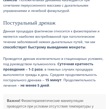
. Положительная динамика наблюдается при
сочетании перкуссионного массажа с дыхательными
упражнениями и лечебной физкультурой.
Постуральный дренаж
Данная процедура фактически относится к физиотерапии и
является наиболее востребованной при патологическом
течении заболеваний нижних дыхательных путей, так как
способствует быстрому выведению мокроты
.
Проводится дренаж исключительно в стационарных условиях,
Суточная кратность
под руководством пульмонолога.
проведения – 1-2 раза
, в тяжелых случаях процедура
выполняется трижды в день. Средняя продолжительность
15 минут
постурального дренажа –
. Продолжительность
не менее 5 дней
лечения –
.
Важно!
Физиотерапевтические манипуляции
проводятся при условии отсутствия температуры у