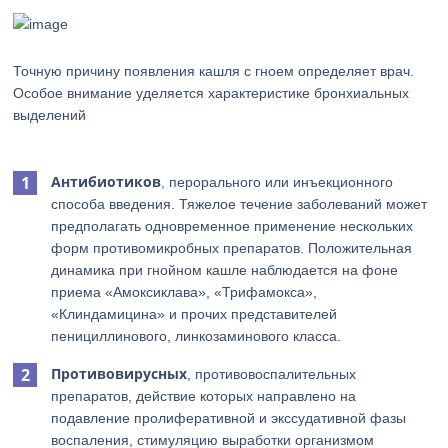
Точную причину появления кашля с гноем определяет врач.
Особое внимание уделяется характеристике бронхиальных
выделений
Антибиотиков
, перорального или инъекционного
способа введения. Тяжелое течение заболеваний может
предполагать одновременное применение нескольких
форм противомикробных препаратов. Положительная
динамика при гнойном кашле наблюдается на фоне
приема «Амоксиклава», «Трифамокса»,
«Клиндамицина» и прочих представителей
пенициллинового, линкозаминового класса.
Противовирусных
, противовоспалительных
препаратов, действие которых направлено на
подавление пролиферативной и экссудативной фазы
воспаления, стимуляцию выработки организмом