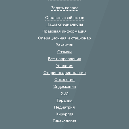
Задать вопрос
Оставить свой отзыв
Наши специалисты
Правовая информация
Операционная и стационар
Вакансии
Отзывы
Все направления
Урология
Оториноларингология
Онкология
Эндоскопия
УЗИ
Терапия
Педиатрия
Хирургия
Гинекология