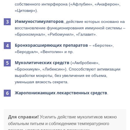
собственного интерферона («Афлубин», «Анаферон»,
«Цитовир»).
Иммуностимуляторов
, действие которых основано на
восстановление функционирования иммунной системы –
«Бронхомунал», «Рибомунил», «Галавит».
Бронхорасширяющих препаратов
– «Беротек»,
«Беродуал», «Вентолин» и пр.
Муколитических средств
(«Амбробене»,
«Бронхикум», «Либексин»). Способствуют активизации
выработки мокроты, без увеличения ее объема,
уменьшая вязкость секрета.
Жаропонижающих лекарственных средств
.
Для справки!
Усилить действие муколитиков можно
обильным питьем и соблюдением температурного