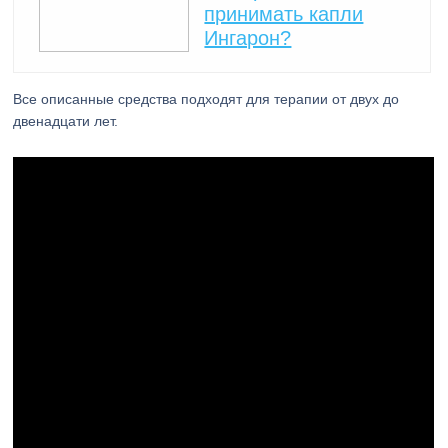
принимать капли
Ингарон?
Все описанные средства подходят для терапии от двух до
двенадцати лет.