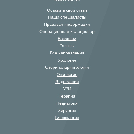
Задать вопрос
Оставить свой отзыв
Наши специалисты
Правовая информация
Операционная и стационар
Вакансии
Отзывы
Все направления
Урология
Оториноларингология
Онкология
Эндоскопия
УЗИ
Терапия
Педиатрия
Хирургия
Гинекология