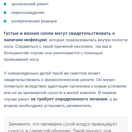
хронический ринит;
переохлаждение;
аллергическая реакция.
Густые и вязкие сопли могут свидетельствовать о
наличии инфекции
, которая локализовалась внутри полости
носа. Справиться с такой причиной несложно, так как в
большинстве случае она уничтожается с помощью
промывания носа.
У новорожденных детей такой же симптом может
свидетельствовать о физиологическом рините. Он может
появиться вследствие адаптации организма к новым условиям
или из-за чрезмерной сухости в жилой комнате. В первом
не требует определенного лечения
случае ринит
, а во
втором необходимо установить увлажнитель.
Запомните, что чрезмерно сухой воздух провоцирует
сухость в слизистой оболочке. Такой процесс для