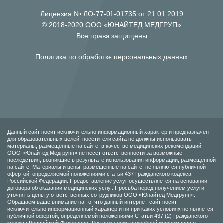
Лицензия № ЛО-77-01-01735 от 21.01.2019
© 2018-2020 ООО «ЮНАЙТЕД МЕДГРУП»
Все права защищены
Политика по обработке персональных данных
Данный сайт носит исключительно информационный характер и предназначен
для образовательных целей, посетители сайта не должны использовать
материалы, размещенные на сайте, в качестве медицинских рекомендаций.
ООО «Юнайтед Медгрупп» не несет ответственности за возможные
последствия, возникшие в результате использования информации, размещенной
на сайте. Материалы и цены, размещенные на сайте, не являются публичной
офертой, определяемой положениями статьи 437 Гражданского кодекса
Российской Федерации. Предоставление услуг осуществляется на основании
договора об оказании медицинских услуг. Просьба перед получением услуги
уточнять цены у ответственных сотрудников ООО «Юнайтед Медгрупп».
Обращаем ваше внимание на то, что данный интернет-сайт носит
исключительно информационный характер и ни при каких условиях не является
публичной офертой, определяемой положениями Статьи 437 (2) Гражданского
кодекса Российской Федерации. Для получения подробной информации о