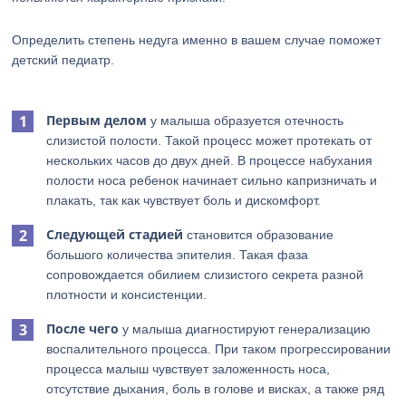
Определить степень недуга именно в вашем случае поможет
детский педиатр.
Первым делом
у малыша образуется отечность
слизистой полости. Такой процесс может протекать от
нескольких часов до двух дней. В процессе набухания
полости носа ребенок начинает сильно капризничать и
плакать, так как чувствует боль и дискомфорт.
Следующей стадией
становится образование
большого количества эпителия. Такая фаза
сопровождается обилием слизистого секрета разной
плотности и консистенции.
После чего
у малыша диагностируют генерализацию
воспалительного процесса. При таком прогрессировании
процесса малыш чувствует заложенность носа,
отсутствие дыхания, боль в голове и висках, а также ряд