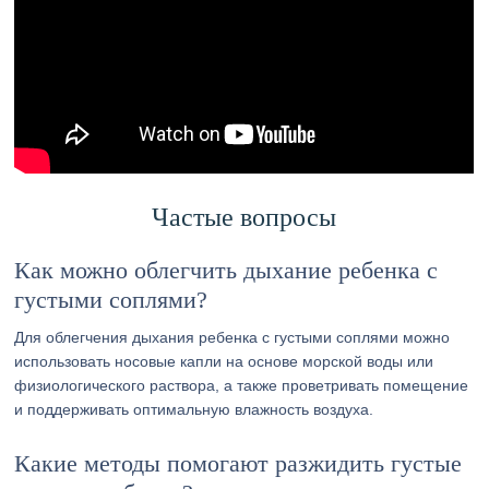
Частые вопросы
Как можно облегчить дыхание ребенка с
густыми соплями?
Для облегчения дыхания ребенка с густыми соплями можно
использовать носовые капли на основе морской воды или
физиологического раствора, а также проветривать помещение
и поддерживать оптимальную влажность воздуха.
Какие методы помогают разжидить густые