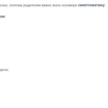
симптоматику
ослых, поэтому родителям важно знать основную
.
ом:
ороте;