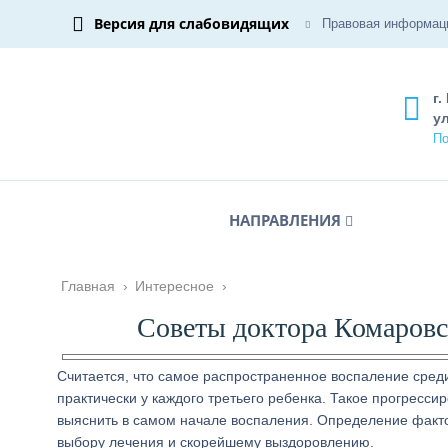
Версия для слабовидящих
Правовая информац
г.
ул
По
НАПРАВЛЕНИЯ
Главная
›
Интересное
›
Советы доктора Комаровс
Считается, что самое распространенное воспаление среди
практически у каждого третьего ребенка. Такое прогресс
выяснить в самом начале воспаления. Определение факто
выбору лечения и скорейшему выздоровлению.