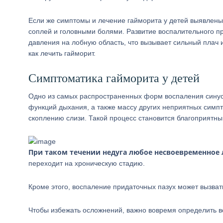
Если же симптомы и лечение гайморита у детей выявлены
соплей и головными болями. Развитие воспалительного 
давления на лобную область, что вызывает сильный плач 
как лечить гайморит.
Симптоматика гайморита у детей
Одно из самых распространенных форм воспаления синуси
функций дыхания, а также массу других неприятных симпт
скоплению слизи. Такой процесс становится благоприятны
При таком течении недуга любое несвоевременное
переходит на хроническую стадию.
Кроме этого, воспаление придаточных пазух может вызват
Чтобы избежать осложнений, важно вовремя определить 