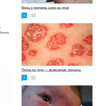
Виды и причины сыпи на лице
0
17.06.2023
м
бенка.
Пятна на теле — возможные причины
4
18.06.2023