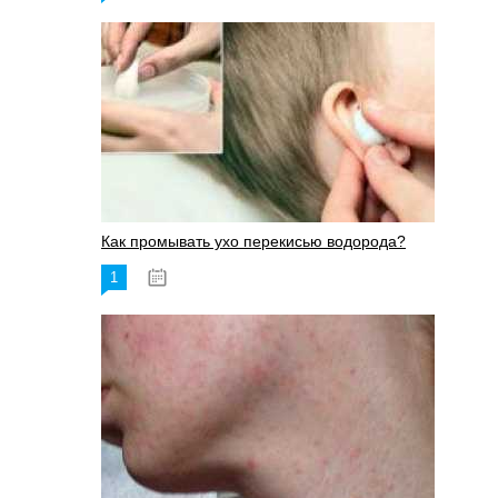
Как промывать ухо перекисью водорода?
1
08.03.2023