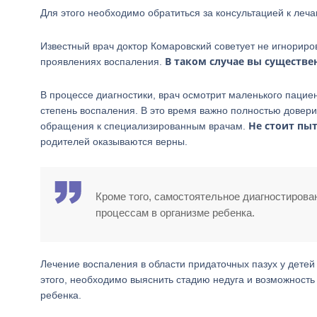
Для этого необходимо обратиться за консультацией к леч
Известный врач доктор Комаровский советует не игнориро
В таком случае вы существе
проявлениях воспаления.
В процессе диагностики, врач осмотрит маленького паци
степень воспаления. В это время важно полностью довери
Не стоит пы
обращения к специализированным врачам.
родителей оказываются верны.
Кроме того, самостоятельное диагностиров
процессам в организме ребенка.
Лечение воспаления в области придаточных пазух у дете
этого, необходимо выяснить стадию недуга и возможност
ребенка.