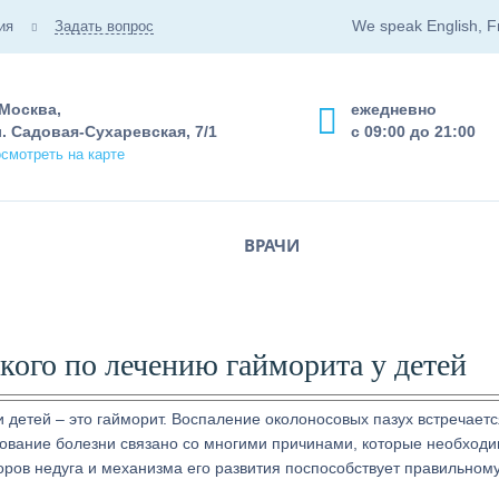
We speak English, F
ия
Задать вопрос
 Москва,
ежедневно
. Садовая-Сухаревская, 7/1
с 09:00 до 21:00
смотреть на карте
ВРАЧИ
кого по лечению гайморита у детей
 детей – это гайморит. Воспаление околоносовых пазух встречаетс
ирование болезни связано со многими причинами, которые необход
ров недуга и механизма его развития поспособствует правильном