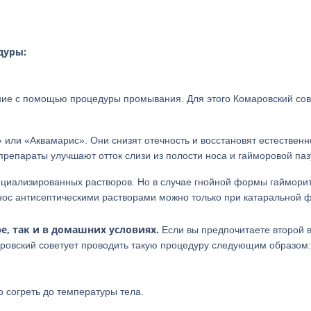
дуры:
ние с помощью процедуры промывания. Для этого Комаровский сов
или «Аквамарис». Они снизят отечность и восстановят естественн
препараты улучшают отток слизи из полости носа и гайморовой паз
циализированных растворов. Но в случае гнойной формы гаймори
нос антисептическими растворами можно только при катаральной 
е, так и в домашних условиях.
Если вы предпочитаете второй в
ровский советует проводить такую процедуру следующим образом:
 согреть до температуры тела.