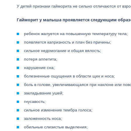
У детей признаки гайморита не сильно отличаются от взр
Гайморит у малыша проявляется следующим образ
ребенок жалуется на повышенную температуру тела;
появляется капризность и плач без причины;
сильное недомогание и общая вялость;
потеря аппетита;
нарушение сна;
болезненные ощущения в области щек и носа;
боль в голове, увеличивающаяся при наклоне или пов
закладывание ушей;
гнусавость;
сильное изменение тембра голоса;
заложенность носа;
обильные слизистые выделения;