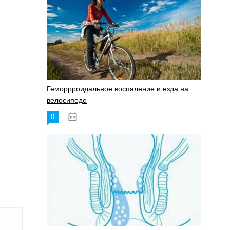
Геморрроидальное воспаление и езда на
велосипеде
0
17.11.2023