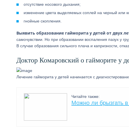
отсутствие носового дыхания;
изменение цвета выделяемых соплей на черный или к
гнойные скопления.
Выявить образование гайморита у детей от двух л
самочувствии. Но при образовании воспаления пазух у гр
В случае образования сильного плача и капризности, отказ
Доктор Комаровский о гайморите у д
Лечение гайморита у детей начинается с диагностирован
Читайте также:
Можно ли брызгать в