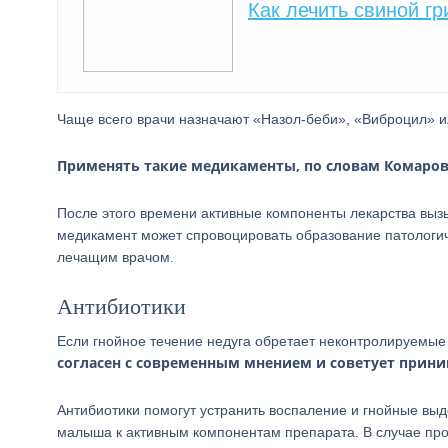
Как лечить свиной гр
Чаще всего врачи назначают «Назол-беби», «Виброцил» и
Применять такие медикаменты, по словам Комаровс
После этого времени активные компоненты лекарства вызы
медикамент может спровоцировать образование патологич
лечащим врачом.
Антибиотики
Если гнойное течение недуга обретает неконтролируемые
согласен с современным мнением и советует прини
Антибиотики помогут устранить воспаление и гнойные вы
малыша к активным компонентам препарата. В случае про