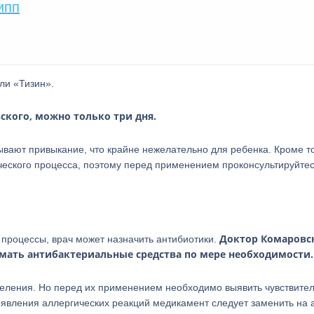
ипп
ли «Тизин».
кого, можно только три дня.
вают привыкание, что крайне нежелательно для ребенка. Кроме то
еского процесса, поэтому перед применением проконсультируйтес
Доктор Комаровс
 процессы, врач может назначить антибиотики.
мать антибактериальные средства по мере необходимости.
деления. Но перед их применением необходимо выявить чувствите
явления аллергических реакций медикамент следует заменить на 