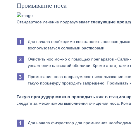
Промывание носа
следующие проце
Стандартное лечение подразумевает
Для начала необходимо восстановить носовое дыха
воспользоваться солевыми растворами.
Очистить нос можно с помощью препаратов «Салин» 
увлажнение слизистой оболочки. Кроме этого, такие 
Промывание носа подразумевает использование спе
такую процедуру проводить запрещено. Промывать 
Такую процедуру можно проводить как в стационар
следите за механизмом выполнения очищения носа. Кома
Для начала физраствор для промывания необходимо