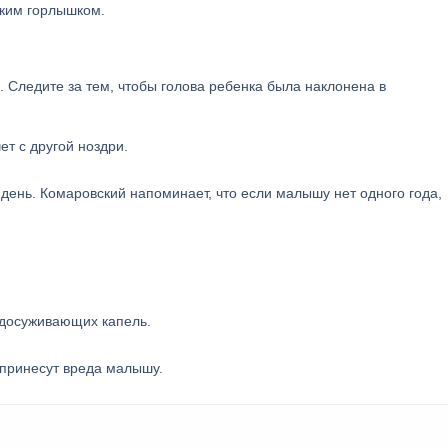
зким горлышком.
 Следите за тем, чтобы голова ребенка была наклонена в
ет с другой ноздри.
день. Комаровский напоминает, что если малышу нет одного года,
удосуживающих капель.
 принесут вреда малышу.