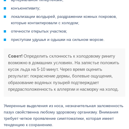
конъюнктивиту;
локализации волдырей, раздражении кожных покровов,
которые контактировали с холодом;
отечности открытых участков;
приступам удушья и одышки на сильном морозе.
Совет!
Определить склонность к холодовому риниту
возможно в домашних условиях. На запястье положить
кусок льда на 5-10 минут. Через время оценить
результат: покраснение дермы, болевые ощущения,
образование водяных пузырей подтверждает
предрасположенность к аллергии и насморку на холод.
Умеренные выделения из носа, незначительная заложенность
пазух свойственна любому здоровому организму. Внимания
требует четкое проявление симптоматики, которая имеет
тенденцию к сохранению.