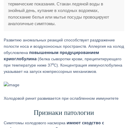
термические показания. Стакан ледяной воды в
знойный день, купание в холодных водоемах,
полоскание белья или мытье посуды провоцируют
аналогичные симптомы.
Развитию аномальных реакций способствует раздражение
полости носа и воздухоносных пространств. Аллергия на холод
повышенным продуцированием
обусловлена
криоглобулина
(белка сыворотки крови, преципитирующего
при температуре ниже 37⁰С). Концентрация иммуноглобулина
указывает на запуск компрессорных механизмов.
Холодовой ринит развивается при ослабленном иммунитете
Признаки патологии
имеют сходство с
Симптомы холодового насморка