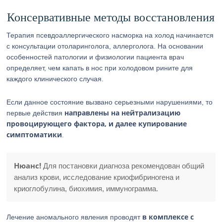
Консервативные методы восстановления
Терапия псевдоаллергического насморка на холод начинается
с консультации отоларинголога, аллерголога. На основании
особенностей патологии и физиологии пациента врач
определяет, чем капать в нос при холодовом рините для
каждого клинического случая.
Если данное состояние вызвано серьезными нарушениями, то
направлены на нейтрализацию
первые действия
провоцирующего фактора, и далее купирование
симптоматики
.
Нюанс!
Для постановки диагноза рекомендован общий
анализ крови, исследование криофибриногена и
криоглобулина, биохимия, иммунограмма.
в комплексе с
Лечение аномального явления проводят