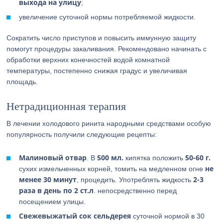
выхода на улицу
;
увеличение суточной нормы потребляемой жидкости.
Сократить число приступов и повысить иммунную защиту
помогут процедуры закаливания. Рекомендовано начинать с
обработки верхних конечностей водой комнатной
температуры, постепенно снижая градус и увеличивая
площадь.
Нетрадиционная терапия
В лечении холодового ринита народными средствами особую
популярность получили следующие рецепты:
Малиновый отвар
500 мл.
50-60 г.
. В
кипятка положить
не
сухих измельченных корней, томить на медленном огне
менее 30 минут
2-3
, процедить. Употреблять жидкость
раза в день по 2 ст.л
. непосредственно перед
посещением улицы.
Свежевыжатый сок сельдерея
суточной нормой в 30