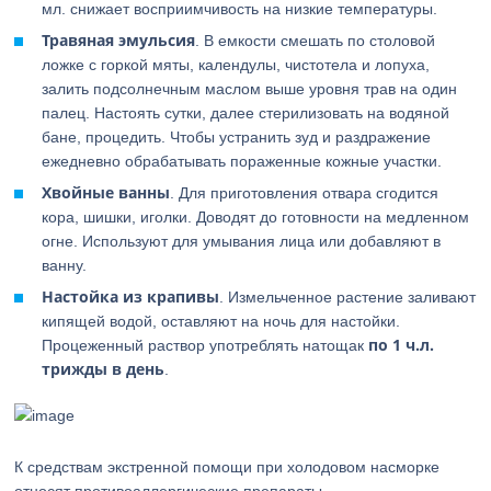
мл. снижает восприимчивость на низкие температуры.
Травяная эмульсия
. В емкости смешать по столовой
ложке с горкой мяты, календулы, чистотела и лопуха,
залить подсолнечным маслом выше уровня трав на один
палец. Настоять сутки, далее стерилизовать на водяной
бане, процедить. Чтобы устранить зуд и раздражение
ежедневно обрабатывать пораженные кожные участки.
Хвойные ванны
. Для приготовления отвара сгодится
кора, шишки, иголки. Доводят до готовности на медленном
огне. Используют для умывания лица или добавляют в
ванну.
Настойка из крапивы
. Измельченное растение заливают
кипящей водой, оставляют на ночь для настойки.
по 1 ч.л.
Процеженный раствор употреблять натощак
трижды в день
.
К средствам экстренной помощи при холодовом насморке