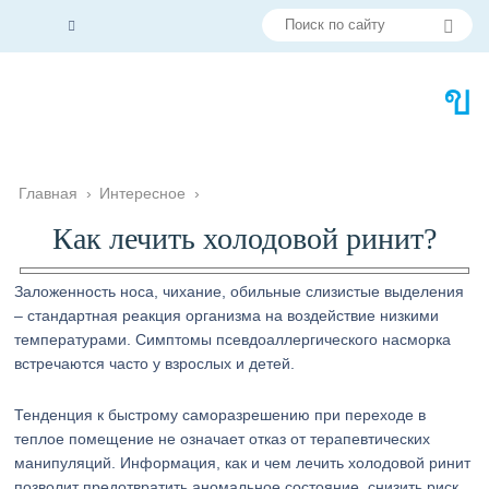
Главная
›
Интересное
›
Как лечить холодовой ринит?
Заложенность носа, чихание, обильные слизистые выделения
– стандартная реакция организма на воздействие низкими
температурами. Симптомы псевдоаллергического насморка
встречаются часто у взрослых и детей.
Тенденция к быстрому саморазрешению при переходе в
теплое помещение не означает отказ от терапевтических
манипуляций. Информация, как и чем лечить холодовой ринит
позволит предотвратить аномальное состояние, снизить риск