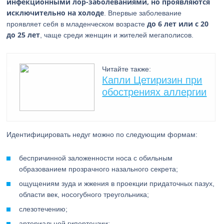
инфекционными лор-заболеваниями, но проявляются
исключительно на холоде
. Впервые заболевание
до 6 лет или с 20
проявляет себя в младенческом возрасте
до 25 лет
, чаще среди женщин и жителей мегаполисов.
Читайте также:
Капли Цетиризин при
обострениях аллергии
Идентифицировать недуг можно по следующим формам:
беспричинной заложенности носа с обильным
образованием прозрачного назального секрета;
ощущениям зуда и жжения в проекции придаточных пазух,
области век, носогубного треугольника;
слезотечению;
артериальной гипертензии;