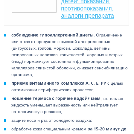
детей: показания,
противопоказания,
аналоги препарата
соблюдение гипоаллергенной диеты
. Ограничение
или отказ от продуктов с высокой аллергенностью
(цитрусовых, грибов, моркови, шоколада, ветчины,
газированных напитков, копченостей, жареных и острых
блюд) нормализует состояние и функционирование
капилляров слизистой оболочки, снижает сенсибилизацию
организма;
приеме витаминного комплекса А, С, Е, РР
с целью
оптимизации периферических процессов;
ношение термоса с горячее водой/чаем
, т.к. теплая
жидкость уменьшает выраженность или нейтрализует
патологическую реакцию;
защите носа и рта от холодного воздуха;
за 15-20 минут до
обработке кожи специальным кремом