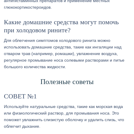
антигистаминных препаратов и применение местных
глюкокортикостероидов.
Какие домашние средства могут помочь
при холодовом рините?
Для облегчения симптомов холодового ринита можно
использовать домашние средства, такие как ингаляции над
отваром трав (например, ромашки), увлажнение воздуха,
регулярное промывание носа солевыми растворами и питье
большого количества жидкости.
Полезные советы
СОВЕТ №1
Используйте натуральные средства, такие как морская вода
или физиологический раствор, для промывания носа. Это
поможет увлажнить слизистую оболочку и удалить слизь, что
облегчит дыхание.