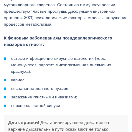
мукоцилиарного клиренса. Состоянию иммуносупрессии
предшествуют частые простуды, дисфункция внутренних
органов и ЖКТ, психологические факторы, стрессы, нарушение
процессов метаболизма.
К фоновым заболеваниям псевдоаллергического
насморка относят:
острые инфекционно-вирусные патологии (корь,
мононуклеоз, паротит, микоплазменная пневмония,
краснуха);
кариес;
воспаление желчного пузыря;
заражение глистными инвазиями;
верхнечелюстной синусит.
Для справки!
Дестабилизирующее действие на
верхние дыхательные пути оказывают не только