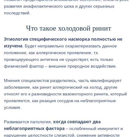
развития анафилактического шока и других серьезных
последствий.
Что такое холодовой ринит
Этиология специфического насморка полностью не
изучена
. Будет неправильно охарактеризовать данное
положение, как аллергическое проявление, т.к.
провоцирующего антигена не существует, есть только
физический фактор – внешнее природное воздействие.
Мнения специалистов разделились, часть квалифицирует
заболевание, как ринит аллергический на холод, другие
относят его к разновидности вазомоторного ринита, который
проявляется, как реакция сосудов на неблагоприятные
условия.
когда совпадают два
Развивается патология,
неблагоприятных фактора
– ослабленный иммунитет и
нарушение целостности слизистой, снижение активности