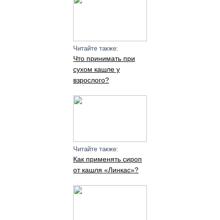
Читайте также:
Что принимать при
сухом кашле у
взрослого?
Читайте также:
Как применять сироп
от кашля «Линкас»?