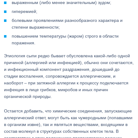
выраженным (либо менее значительным) зудом;
гиперемией;
болевыми проявлениями разнообразного характера и
степени выраженности;
повышением температуры (жаром) строго в области
поражения.
Этиология сыпи редко бывает обусловлена какой-либо одной
причиной (аллергией или инфекцией), обычно они сочетаются,
и инфекционный компонент раздражения, дошедший до
стадии воспаления, сопровождается аллергическим, и
наоборот – при затяжной аллергии к процессу подключается
инфекция в лице грибков, микробов и иных причин
органической природы.
Остается добавить, что химические соединения, запускающие
аллергический ответ, могут быть как чужеродными (попавшими
в организм извне), так и являться веществами, входящими в
состав молекул в структурах собственных клеток тела. В