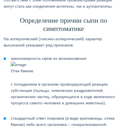
соответствии с этим положением провокаторами реакции
могут стать как соединения-антигены, так и аутоантигены.
Определение причин сыпи по
симптоматике
На аллергический (токсико-аллергический) характер
высыпаний указывает ряд признаков:
закономерность связи их возникновения
Отек Квинке
с попаданием в организм провоцирующей реакцию
субстанции (пыльцы, химических раздражителей,
органических частиц, образующихся в ходе жизненного
процесса самого человека и домашних животных);
стандартный ответ покровов (в виде крапивницы, отека
Квинке) либо всего организма – генерализованной,