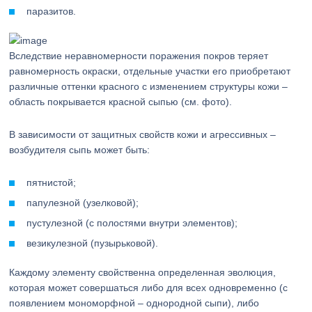
паразитов.
Вследствие неравномерности поражения покров теряет
равномерность окраски, отдельные участки его приобретают
различные оттенки красного с изменением структуры кожи –
область покрывается красной сыпью (см. фото).
В зависимости от защитных свойств кожи и агрессивных –
возбудителя сыпь может быть:
пятнистой;
папулезной (узелковой);
пустулезной (с полостями внутри элементов);
везикулезной (пузырьковой).
Каждому элементу свойственна определенная эволюция,
которая может совершаться либо для всех одновременно (с
появлением мономорфной – однородной сыпи), либо