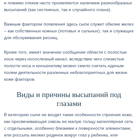
и помимо отеков часто проявляются наличием разнообразных
высыпаний (как системных, так и случайного плана).
Важным фактором появления здесь сыпи служит обилие желез
– как собственных кожных (потовых и сальных), так и служащих
для обслуживания ресниц.
Кроме того, имеет значение сообщение области с полостью
носа через носослезный канал, вследствие чего слизистые
полости носа и конъюнктиву можно смело считать единым
полем деятельности различных неблагоприятных для жизни
кожи факторов.
Виды и причины высыпаний под
глазами
В категорию сыпи не входят такие особенности строения кожи,
как просвечивающая сквозь ее малую толщу капиллярная сеть
с отдельными, особенно близкими к поверхности элементами,
или россыпь мелких родинок вокруг глаз у ребенка, или