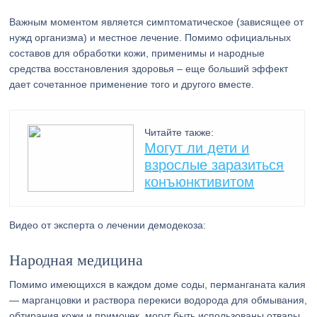
Важным моментом является симптоматическое (зависящее от
нужд организма) и местное лечение. Помимо официальных
составов для обработки кожи, применимы и народные
средства восстановления здоровья – еще больший эффект
дает сочетанное применение того и другого вместе.
Читайте также:
Могут ли дети и
взрослые заразиться
конъюнктивитом
Видео от эксперта о лечении демодекоза:
Народная медицина
Помимо имеющихся в каждом доме соды, перманганата калия
— марганцовки и раствора перекиси водорода для обмывания,
обтирания кожи и примочек, могут быть использованы отвары