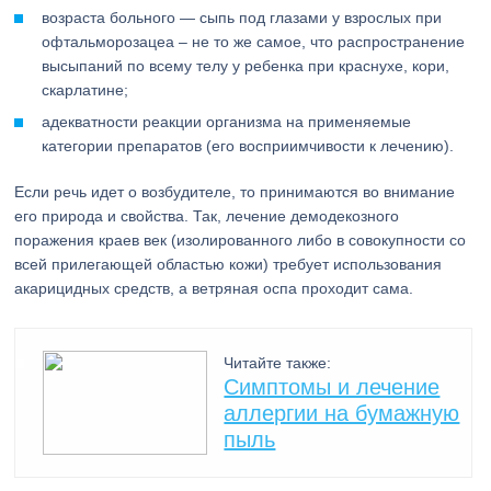
возраста больного — сыпь под глазами у взрослых при
офтальморозацеа – не то же самое, что распространение
высыпаний по всему телу у ребенка при краснухе, кори,
скарлатине;
адекватности реакции организма на применяемые
категории препаратов (его восприимчивости к лечению).
Если речь идет о возбудителе, то принимаются во внимание
его природа и свойства. Так, лечение демодекозного
поражения краев век (изолированного либо в совокупности со
всей прилегающей областью кожи) требует использования
акарицидных средств, а ветряная оспа проходит сама.
Читайте также:
Симптомы и лечение
аллергии на бумажную
пыль