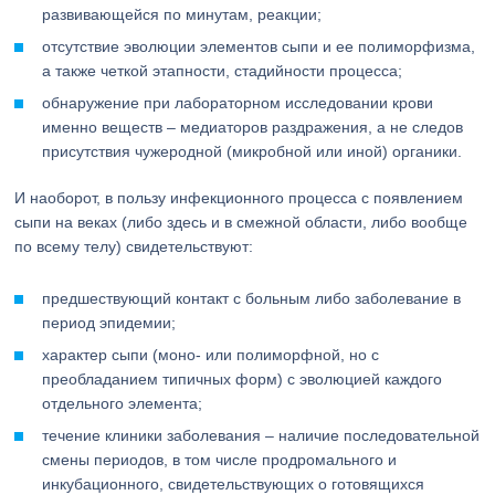
развивающейся по минутам, реакции;
отсутствие эволюции элементов сыпи и ее полиморфизма,
а также четкой этапности, стадийности процесса;
обнаружение при лабораторном исследовании крови
именно веществ – медиаторов раздражения, а не следов
присутствия чужеродной (микробной или иной) органики.
И наоборот, в пользу инфекционного процесса с появлением
сыпи на веках (либо здесь и в смежной области, либо вообще
по всему телу) свидетельствуют:
предшествующий контакт с больным либо заболевание в
период эпидемии;
характер сыпи (моно- или полиморфной, но с
преобладанием типичных форм) с эволюцией каждого
отдельного элемента;
течение клиники заболевания – наличие последовательной
смены периодов, в том числе продромального и
инкубационного, свидетельствующих о готовящихся