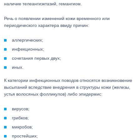
наличие телеангиэктазий, гемангиом.
Речь о появлении изменений кожи временного или
периодического характера ввиду причин:
аллергических;
инфекционных;
сочетания первых двух;
иных.
К категории инфекционных поводов относятся возникновение
высыпаний вследствие внедрения в структуры кожи (железы,
устья волосяных фолликулов) либо эпидермис:
вирусов;
грибков;
микробов;
простейших;