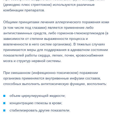
(демодекс плюс стрептококк) используются различные
комбинации препаратов.
Общими принципами лечения аллергического поражения кожи
(в том числе под глазами) является применение либо
антигистаминных средств, либо гормонов-глюкокортикоидов (в
зависимости от степени выраженности процесса и
вовлеченности в него систем организма). В тяжелых случаях
принимаются меры для поддержания в адекватном состоянии
показателей работы сердца, легких, почек, кровоснабжения
мозга и структур нервной системы.
При смешанном (инфекционно-токсическом) поражении
организма применяются внутривенные инфузии составов,
способных выполнить антитоксическую функцию, восполнить:
объем циркулирующей жидкости;
концентрацию глюкозы в крови;
стабилизировать другие показатели.