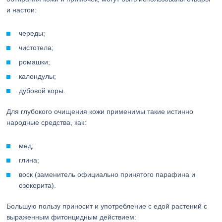
и настои:
череды;
чистотела;
ромашки;
календулы;
дубовой коры.
Для глубокого очищения кожи применимы такие истинно
народные средства, как:
мед;
глина;
воск (заменитель официально принятого парафина и
озокерита).
Большую пользу приносит и употребление с едой растений с
выраженным фитонцидным действием: