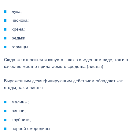
лука;
чеснока;
хрена;
редьки;
горчицы.
Сюда же относится и капуста – как в съеденном виде, так и в
качестве местно прилагаемого средства (листья).
Выраженным дезинфицирующим действием обладают как
ягоды, так и листья:
малины;
вишни;
клубники;
черной смородины.