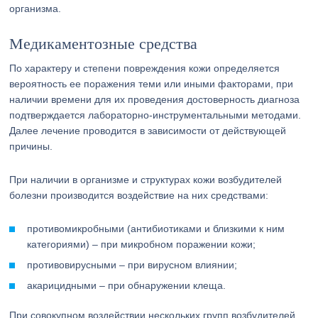
организма.
Медикаментозные средства
По характеру и степени повреждения кожи определяется
вероятность ее поражения теми или иными факторами, при
наличии времени для их проведения достоверность диагноза
подтверждается лабораторно-инструментальными методами.
Далее лечение проводится в зависимости от действующей
причины.
При наличии в организме и структурах кожи возбудителей
болезни производится воздействие на них средствами:
противомикробными (антибиотиками и близкими к ним
категориями) – при микробном поражении кожи;
противовирусными – при вирусном влиянии;
акарицидными – при обнаружении клеща.
При совокупном воздействии нескольких групп возбудителей