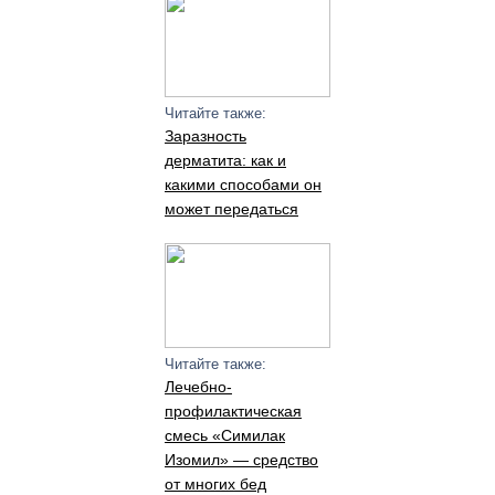
Читайте также:
Заразность
дерматита: как и
какими способами он
может передаться
Читайте также:
Лечебно-
профилактическая
смесь «Симилак
Изомил» — средство
от многих бед