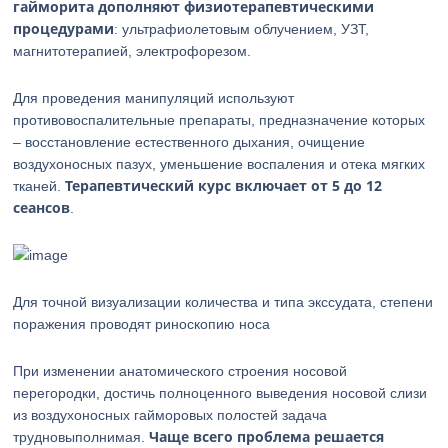
гайморита дополняют физиотерапевтическими
процедурами
: ультрафиолетовым облучением, УЗТ,
магнитотерапией, электрофорезом.
Для проведения манипуляций используют
противовоспалительные препараты, предназначение которых
– восстановление естественного дыхания, очищение
воздухоносных пазух, уменьшение воспаления и отека мягких
Терапевтический курс включает от 5 до 12
тканей.
сеансов
.
Для точной визуализации количества и типа экссудата, степени
поражения проводят риноскопию носа
При изменении анатомического строения носовой
перегородки, достичь полноценного выведения носовой слизи
из воздухоносных гайморовых полостей задача
Чаще всего проблема решается
трудновыполнимая.