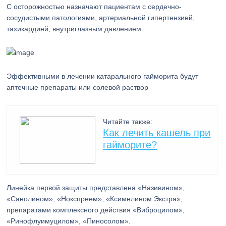
С осторожностью назначают пациентам с сердечно-
сосудистыми патологиями, артериальной гипертензией,
тахикардией, внутриглазным давлением.
Эффективными в лечении катарального гайморита будут
аптечные препараты или солевой раствор
Читайте также:
Как лечить кашель при
гайморите?
Линейка первой защиты представлена «Називином»,
«Санолином», «Нокспреем», «Ксимелином Экстра»,
препаратами комплексного действия «Виброцилом»,
«Ринофлуимуцилом», «Пиносолом».