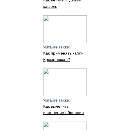
Как лечить глубокий
кашель
Читайте также:
Как применять капли
Кромогексал?
Читайте также:
Как вылечить
изменение обоняния