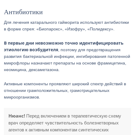
Антибиотики
Для лечения катарального гайморита используют антибиотики
в форме спрея: «Биопарокс», «Изофру», «Полидексу».
В первые дни невозможно точно идентифицировать
этиологию возбудителя
, поэтому для предотвращения
развития бактериальной инфекции, ингибирования патогенной
микрофлоры назначают препараты на основе фрамицетина,
неомицина, дексаметазона.
Активные компоненты проявляют широкий спектр действий в
отношении грамположительных, грамотрицательных
микроорганизмов.
Нюанс!
Перед включением в терапевтическую схему
врач определяет чувствительность болезнетворных
агентов к активным компонентам синтетических