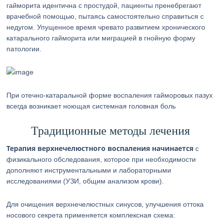
гайморита идентична с простудой, пациенты пренебрегают
врачебной помощью, пытаясь самостоятельно справиться с
недугом. Упущенное время чревато развитием хронического
катарального гайморита или миграцией в гнойную форму
патологии.
При отечно-катаральной форме воспаления гайморовых пазух
всегда возникает ноющая системная головная боль
Традиционные методы лечения
Терапия верхнечелюстного воспаления начинается
с
физикального обследования, которое при необходимости
дополняют инструментальными и лабораторными
исследованиями (УЗИ, общим анализом крови).
Для очищения верхнечелюстных синусов, улучшения оттока
носового секрета применяется комплексная схема: