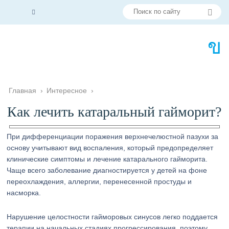
Главная
›
Интересное
›
Как лечить катаральный гайморит?
При дифференциации поражения верхнечелюстной пазухи за
основу учитывают вид воспаления, который предопределяет
клинические симптомы и лечение катарального гайморита.
Чаще всего заболевание диагностируется у детей на фоне
переохлаждения, аллергии, перенесенной простуды и
насморка.
Нарушение целостности гайморовых синусов легко поддается
терапии на начальных стадиях прогрессирования, поэтому