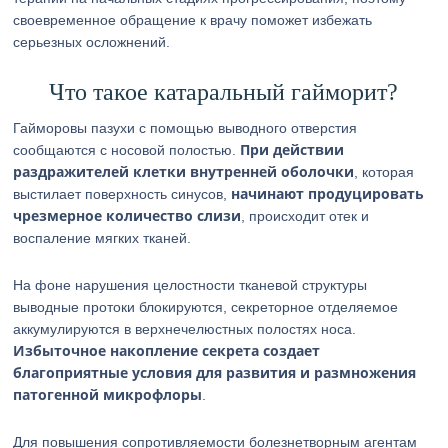
своевременное обращение к врачу поможет избежать
серьезных осложнений.
Что такое катаральный гайморит?
Гайморовы пазухи с помощью выводного отверстия
При действии
сообщаются с носовой полостью.
раздражителей клетки внутренней оболочки
, которая
начинают продуцировать
выстилает поверхность синусов,
чрезмерное количество слизи
, происходит отек и
воспаление мягких тканей.
На фоне нарушения целостности тканевой структуры
выводные протоки блокируются, секреторное отделяемое
аккумулируются в верхнечелюстных полостях носа.
Избыточное накопление секрета создает
благоприятные условия для развития и размножения
патогенной микрофлоры
.
Для повышения сопротивляемости болезнетворным агентам