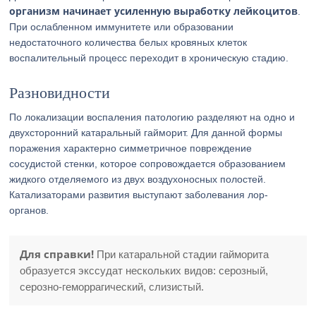
организм начинает усиленную выработку лейкоцитов
.
При ослабленном иммунитете или образовании
недостаточного количества белых кровяных клеток
воспалительный процесс переходит в хроническую стадию.
Разновидности
По локализации воспаления патологию разделяют на одно и
двухсторонний катаральный гайморит. Для данной формы
поражения характерно симметричное повреждение
сосудистой стенки, которое сопровождается образованием
жидкого отделяемого из двух воздухоносных полостей.
Катализаторами развития выступают заболевания лор-
органов.
Для справки!
При катаральной стадии гайморита
образуется экссудат нескольких видов: серозный,
серозно-геморрагический, слизистый.