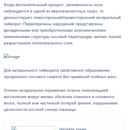
Когда воспалительный процесс, заложенность носа
наблюдается в одной из верхнечелюстных пазух, то
диагностируют левосторонний/правосторонний катаральный
гайморит. Первопричины нарушений представлены
врожденными или приобретенными анатомическими
изменениями структуры носовой перегородки, мягких тканей,
разрастанием эпителиального слоя.
Для катарального гайморита свойственно образование
прозрачного носового секрета без примесей гнойных масс
Отечно-катаральное поражение опасно локализацией
воспаления вокруг мягких оболочек спинного и головного
мозга, полной или частичной потерей зрения, нарушением
целостности костной стенки глазницы.
Читайте также: