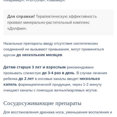
«Маример», «Но-Соль», «Хьюмер».
Для справки!
Терапевтическую эффективность
проявил минерально-растительный комплекс
«Долфин».
Назальные препараты ввиду отсутствия синтетических
соединений не вызывают привыкания, могут применяться
до нескольких месяцев
курсом
.
Детям старше 3 лет и взрослым
рекомендовано
до 3-4 раз в день
промывать слизистую
. В случае лечения
до 2 лет
несколько
ребенка
в носовые каналы вводят
капель
фармацевтической продукции, через 1-2 минуту
очищают каналы с помощью ватных/марлевых жгутов.
Сосудосуживающие препараты
Для восстановления дренажа носа, уменьшения воспаления и