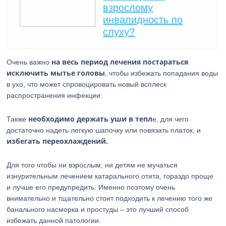
взрослому
инвалидность по
слуху?
на весь период лечения постараться
Очень важно
исключить мытье головы
, чтобы избежать попадания воды
в ухо, что может спровоцировать новый всплеск
распространения инфекции.
необходимо держать уши в тепл
Также
е, для чего
достаточно надеть легкую шапочку или повязать платок, и
избегать переохлаждений.
Для того чтобы ни взрослым, ни детям не мучаться
изнурительным лечением катарального отита, гораздо проще
и лучше его предупредить. Именно поэтому очень
внимательно и тщательно стоит подходить к лечению того же
банального насморка и простуды – это лучший способ
избежать данной патологии.