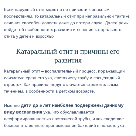
Если наружный отит может и не привести к опасным
последствиям, то катаральный отит при неправильной тактике
лечения способен довести даже до потери слуха. Далее речь
пойдет об особенностях развития и лечения катарального
отита у детей и взрослых.
Катаральный отит и причины его
развития
Катаральный отит – воспалительный процесс, поражающий
слизистую среднего уха, евстахиеву трубу и сосцевидный
отросток. Как правило, недуг отличается стремительным
течением, в особенности в детском возрасте.
дети до 5 лет наиболее подвержены данному
Именно
виду воспаления
уха, что обуславливается
несформированностью евстахиевой трубы, и как следствие
беспрепятственного проникновения бактерий в полость уха.