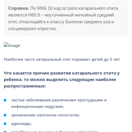
Справка.
По МКБ 10 код острого катарального отита
является Н65.9 – неуточненный негнойный средний
отит, относящийся к классу Болезни среднего уха и
сосцевидного отростка.
Наиболее часто катаральный отит поражает детей до 5 лет
Что касается причин развития катарального отита у
ребенка, то можно выделить следующие наиболее
распространенные:
частые заболевания различными простудными и
инфекционными недугами;
хронические патологии носоглотки;
аденоиды;