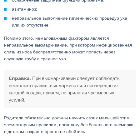
ослабленные защитные функции организма;
авитаминоз;
неправильное выполнение гигиенических процедур уха
или их отсутствие.
Помимо этого, немаловажным фактором является
неправильное высмаркивание, при котором инфицированная
слизь из носа беспрепятственно может попасть через
слуховую трубу в среднее ухо.
Справка
. При высмаркивании следует соблюдать
несколько правил: высмаркиваться поочередно из
каждой ноздри, причем, не прилагая чрезмерных
усилий.
Родители обязательно должны научить своих малышей этим
элементарным правилам, поскольку без банального насморка
в детском возрасте просто не обойтись.