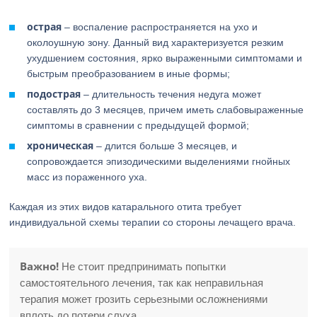
острая
– воспаление распространяется на ухо и
околоушную зону. Данный вид характеризуется резким
ухудшением состояния, ярко выраженными симптомами и
быстрым преобразованием в иные формы;
подострая
– длительность течения недуга может
составлять до 3 месяцев, причем иметь слабовыраженные
симптомы в сравнении с предыдущей формой;
хроническая
– длится больше 3 месяцев, и
сопровождается эпизодическими выделениями гнойных
масс из пораженного уха.
Каждая из этих видов катарального отита требует
индивидуальной схемы терапии со стороны лечащего врача.
Важно!
Не стоит предпринимать попытки
самостоятельного лечения, так как неправильная
терапия может грозить серьезными осложнениями
вплоть до потери слуха.