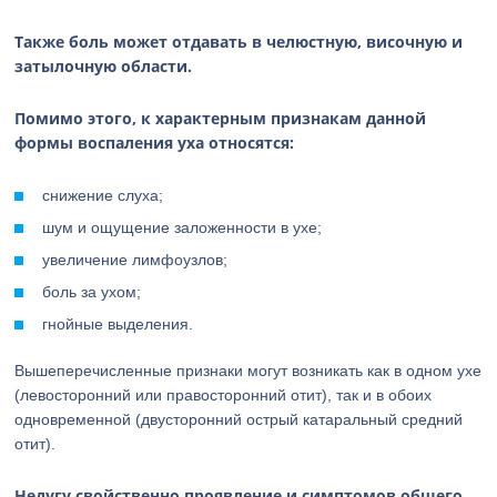
Также боль может отдавать в челюстную, височную и
затылочную области.
Помимо этого, к характерным признакам данной
формы воспаления уха относятся:
снижение слуха;
шум и ощущение заложенности в ухе;
увеличение лимфоузлов;
боль за ухом;
гнойные выделения.
Вышеперечисленные признаки могут возникать как в одном ухе
(левосторонний или правосторонний отит), так и в обоих
одновременной (двусторонний острый катаральный средний
отит).
Недугу свойственно проявление и симптомов общего