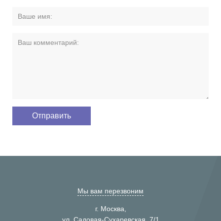
Мы вам перезвоним
г. Москва,
ул. Садовая-Сухаревская, 7/1