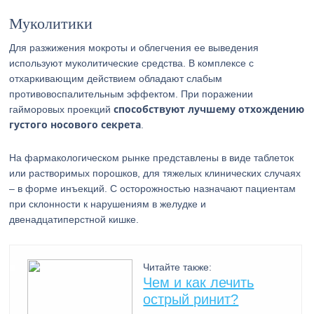
Муколитики
Для разжижения мокроты и облегчения ее выведения
используют муколитические средства. В комплексе с
отхаркивающим действием обладают слабым
противовоспалительным эффектом. При поражении
способствуют лучшему отхождению
гайморовых проекций
густого носового секрета
.
На фармакологическом рынке представлены в виде таблеток
или растворимых порошков, для тяжелых клинических случаях
– в форме инъекций. С осторожностью назначают пациентам
при склонности к нарушениям в желудке и
двенадцатиперстной кишке.
Читайте также:
Чем и как лечить
острый ринит?