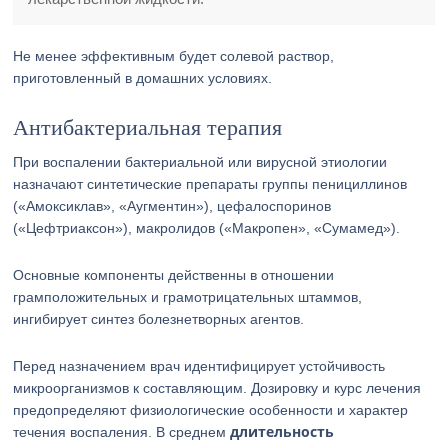
Не менее эффективным будет солевой раствор,
приготовленный в домашних условиях.
Антибактериальная терапия
При воспалении бактериальной или вирусной этиологии
назначают синтетические препараты группы пенициллинов
(«Амоксиклав», «Аугментин»), цефалоспоринов
(«Цефтриаксон»), макролидов («Макропен», «Сумамед»).
Основные компоненты действенны в отношении
грамположительных и грамотрицательных штаммов,
ингибирует синтез болезнетворных агентов.
Перед назначением врач идентифицирует устойчивость
микроорганизмов к составляющим. Дозировку и курс лечения
предопределяют физиологические особенности и характер
длительность
течения воспаления. В среднем