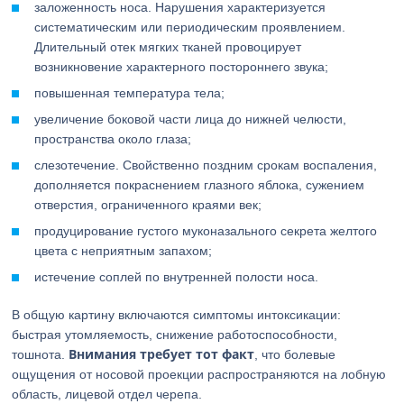
заложенность носа. Нарушения характеризуется
систематическим или периодическим проявлением.
Длительный отек мягких тканей провоцирует
возникновение характерного постороннего звука;
повышенная температура тела;
увеличение боковой части лица до нижней челюсти,
пространства около глаза;
слезотечение. Свойственно поздним срокам воспаления,
дополняется покраснением глазного яблока, сужением
отверстия, ограниченного краями век;
продуцирование густого муконазального секрета желтого
цвета с неприятным запахом;
истечение соплей по внутренней полости носа.
В общую картину включаются симптомы интоксикации:
быстрая утомляемость, снижение работоспособности,
Внимания требует тот факт
тошнота.
, что болевые
ощущения от носовой проекции распространяются на лобную
область, лицевой отдел черепа.