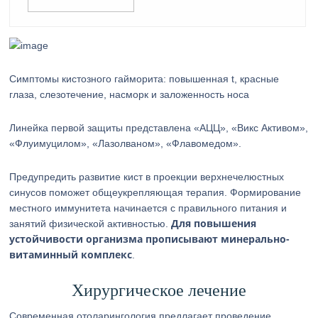
Симптомы кистозного гайморита: повышенная t, красные
глаза, слезотечение, насморк и заложенность носа
Линейка первой защиты представлена «АЦЦ», «Викс Активом»,
«Флуимуцилом», «Лазолваном», «Флавомедом».
Предупредить развитие кист в проекции верхнечелюстных
синусов поможет общеукрепляющая терапия. Формирование
местного иммунитета начинается с правильного питания и
Для повышения
занятий физической активностью.
устойчивости организма прописывают минерально-
витаминный комплекс
.
Хирургическое лечение
Современная отоларингология предлагает проведение