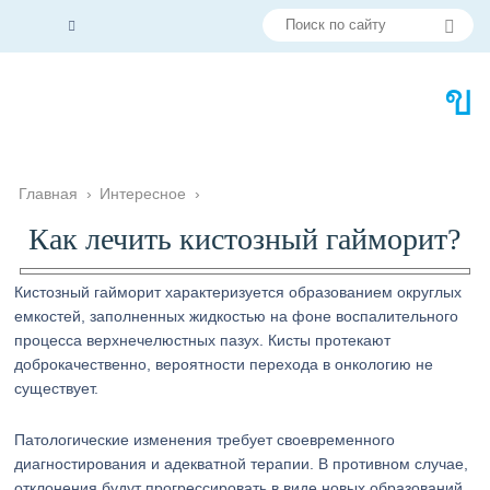
Главная
›
Интересное
›
Как лечить кистозный гайморит?
Кистозный гайморит характеризуется образованием округлых
емкостей, заполненных жидкостью на фоне воспалительного
процесса верхнечелюстных пазух. Кисты протекают
доброкачественно, вероятности перехода в онкологию не
существует.
Патологические изменения требует своевременного
диагностирования и адекватной терапии. В противном случае,
отклонения будут прогрессировать в виде новых образований,