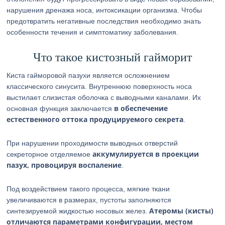
нарушения дренажа носа, интоксикации организма. Чтобы
предотвратить негативные последствия необходимо знать
особенности течения и симптоматику заболевания.
Что такое кистозный гайморит
Киста гайморовой пазухи является осложнением
классического синусита. Внутреннюю поверхность носа
выстилает слизистая оболочка с выводными каналами. Их
в обеспечение
основная функция заключается
естественного оттока продуцируемого секрета
.
При нарушении проходимости выводных отверстий
аккумулируется в проекции
секреторное отделяемое
пазух, провоцируя воспаление
.
Под воздействием такого процесса, мягкие ткани
увеличиваются в размерах, пустоты заполняются
Атеромы (кисты)
синтезируемой жидкостью носовых желез.
отличаются параметрами конфигурации, местом