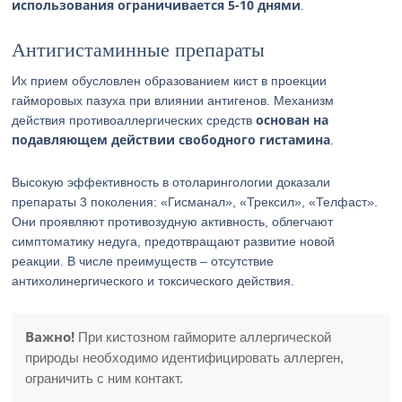
использования ограничивается
5-10 днями
.
Антигистаминные препараты
Их прием обусловлен образованием кист в проекции
гайморовых пазуха при влиянии антигенов. Механизм
основан на
действия противоаллергических средств
подавляющем действии свободного гистамина
.
Высокую эффективность в отоларингологии доказали
препараты 3 поколения: «Гисманал», «Трексил», «Телфаст».
Они проявляют противозудную активность, облегчают
симптоматику недуга, предотвращают развитие новой
реакции. В числе преимуществ – отсутствие
антихолинергического и токсического действия.
Важно!
При кистозном гайморите аллергической
природы необходимо идентифицировать аллерген,
ограничить с ним контакт.