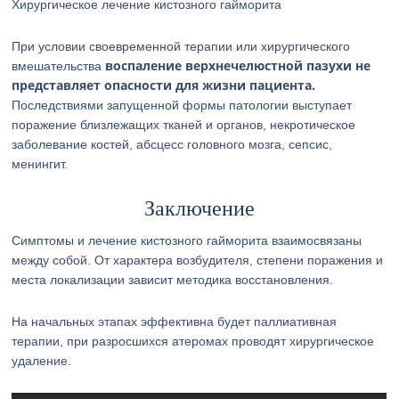
Хирургическое лечение кистозного гайморита
При условии своевременной терапии или хирургического
воспаление верхнечелюстной пазухи не
вмешательства
представляет опасности для жизни пациента.
Последствиями запущенной формы патологии выступает
поражение близлежащих тканей и органов, некротическое
заболевание костей, абсцесс головного мозга, сепсис,
менингит.
Заключение
Симптомы и лечение кистозного гайморита взаимосвязаны
между собой. От характера возбудителя, степени поражения и
места локализации зависит методика восстановления.
На начальных этапах эффективна будет паллиативная
терапии, при разросшихся атеромах проводят хирургическое
удаление.