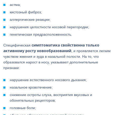
астма;
кистозный фиброз;
аллергические реакции;
нарушения целостности носовой перегородки;
генетическая предрасположенность.
симптоматика свойственна только
Специфическая
активному росту новообразований
, и проявляется легким
чувством жжения и зуда в назальной полости. На то, что
образовался нарост в носу, указывают дополнительные
признаки:
нарушение естественного носового дыхания;
назальное кровотечение;
снижение остроты слуха, восприятия вкусовых и
обонятельных рецепторов;
головные боли;