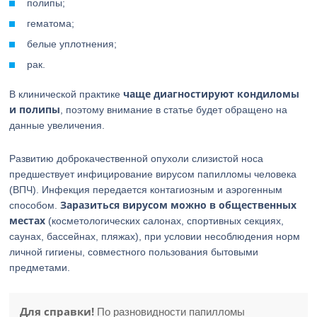
полипы;
гематома;
белые уплотнения;
рак.
чаще диагностируют кондиломы
В клинической практике
и полипы
, поэтому внимание в статье будет обращено на
данные увеличения.
Развитию доброкачественной опухоли слизистой носа
предшествует инфицирование вирусом папилломы человека
(ВПЧ). Инфекция передается контагиозным и аэрогенным
Заразиться вирусом можно в общественных
способом.
местах
(косметологических салонах, спортивных секциях,
саунах, бассейнах, пляжах), при условии несоблюдения норм
личной гигиены, совместного пользования бытовыми
предметами.
Для справки!
По разновидности папилломы