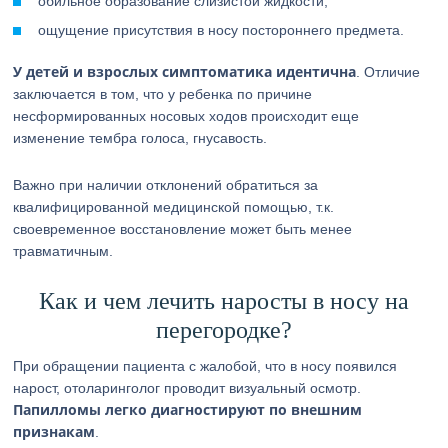
обильное образование слизистой жидкости;
ощущение присутствия в носу постороннего предмета.
У детей и взрослых симптоматика идентична
. Отличие
заключается в том, что у ребенка по причине
несформированных носовых ходов происходит еще
изменение тембра голоса, гнусавость.
Важно при наличии отклонений обратиться за
квалифицированной медицинской помощью, т.к.
своевременное восстановление может быть менее
травматичным.
Как и чем лечить наросты в носу на
перегородке?
При обращении пациента с жалобой, что в носу появился
нарост, отоларинголог проводит визуальный осмотр.
Папилломы легко диагностируют по внешним
признакам
.