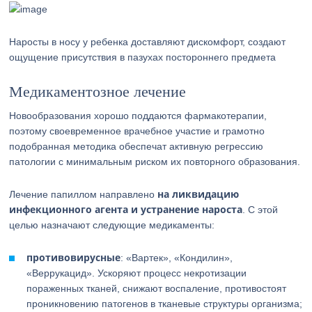
Наросты в носу у ребенка доставляют дискомфорт, создают
ощущение присутствия в пазухах постороннего предмета
Медикаментозное лечение
Новообразования хорошо поддаются фармакотерапии,
поэтому своевременное врачебное участие и грамотно
подобранная методика обеспечат активную регрессию
патологии с минимальным риском их повторного образования.
на ликвидацию
Лечение папиллом направлено
инфекционного агента и устранение нароста
. С этой
целью назначают следующие медикаменты:
противовирусные
: «Вартек», «Кондилин»,
«Веррукацид». Ускоряют процесс некротизации
пораженных тканей, снижают воспаление, противостоят
проникновению патогенов в тканевые структуры организма;