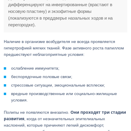
дифференцируют на инвертированные (врастают в
носовую пластину) и экзофитные формы
(локализуются в преддверье назальных ходов и на
перегородке).
Наличие в организме возбудителя не всегда проявляется
гипертрофией мягких тканей. Фазе активного роста папиллом
предшествуют неблагоприятные условия:
ослабление иммунитета;
беспорядочные половые связи;
стрессовые ситуации, эмоциональные всплески;
вредные производственные или социально-жилищные
условия.
Они проходят три стадии
Полипы не появляются внезапно.
развития
, когда от незначительных эпителиальных
наслоений, которые причиняют легкий дискомфорт,