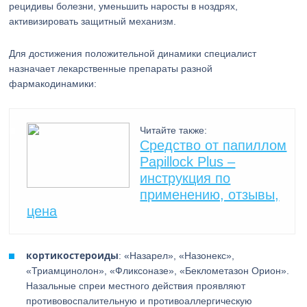
рецидивы болезни, уменьшить наросты в ноздрях,
активизировать защитный механизм.
Для достижения положительной динамики специалист
назначает лекарственные препараты разной
фармакодинамики:
Читайте также:
Средство от папиллом
Papillock Plus –
инструкция по
применению, отзывы,
цена
кортикостероиды
: «Назарел», «Назонекс»,
«Триамцинолон», «Фликсоназе», «Беклометазон Орион».
Назальные спреи местного действия проявляют
противовоспалительную и противоаллергическую