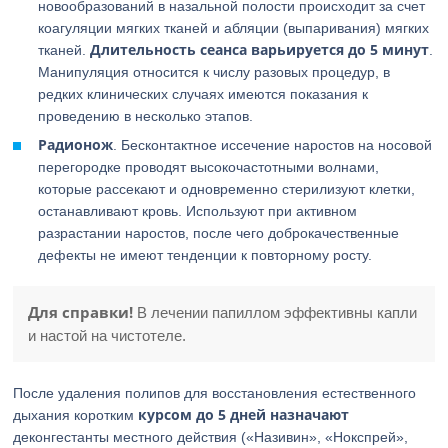
новообразований в назальной полости происходит за счет
коагуляции мягких тканей и абляции (выпаривания) мягких
Длительность сеанса варьируется до 5 минут
тканей.
.
Манипуляция относится к числу разовых процедур, в
редких клинических случаях имеются показания к
проведению в несколько этапов.
Радионож
. Бесконтактное иссечение наростов на носовой
перегородке проводят высокочастотными волнами,
которые рассекают и одновременно стерилизуют клетки,
останавливают кровь. Используют при активном
разрастании наростов, после чего доброкачественные
дефекты не имеют тенденции к повторному росту.
Для справки!
В лечении папиллом эффективны капли
и настой на чистотеле.
После удаления полипов для восстановления естественного
курсом до 5 дней назначают
дыхания коротким
деконгестанты местного действия («Називин», «Нокспрей»,