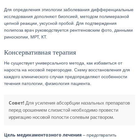
Для определения этиологии заболевания дифференциальные
исследования дополняют биопсией, методом полимеразной
цепной реакции, уксусной пробой. Для подтверждения
полипоза врач руководствуется рентгеновским фото, данными
риноскопии, МРТ, КТ.
Консервативная терапия
Не существует универсального метода, как избавиться от
нароста на носовой перегородке. Схему восстановления для
каждого клинического случая предопределяют особенности
течения патологии, физиология пациента.
Совет!
Для усиления абсорбции назальных препаратов
перед орошением слизистой необходимо провести
ирригацию носовой полости солевым раствором.
Цель медикаментозного лечения
– предотвратить