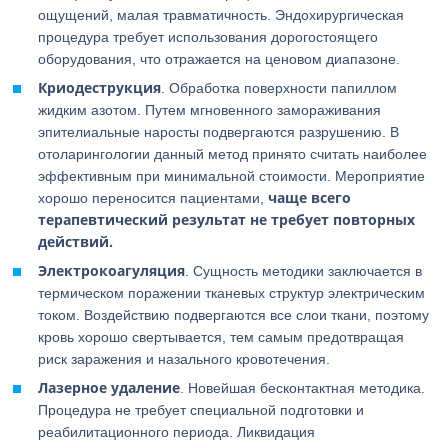
ощущений, малая травматичность. Эндохирургическая
процедура требует использования дорогостоящего
оборудования, что отражается на ценовом диапазоне.
Криодеструкция
. Обработка поверхности папиллом
жидким азотом. Путем мгновенного замораживания
эпителиальные наросты подвергаются разрушению. В
отоларингологии данный метод принято считать наиболее
эффективным при минимальной стоимости. Мероприятие
чаще всего
хорошо переносится пациентами,
терапевтический результат не требует повторных
действий.
Электрокоагуляция
. Сущность методики заключается в
термическом поражении тканевых структур электрическим
током. Воздействию подвергаются все слои ткани, поэтому
кровь хорошо свертывается, тем самым предотвращая
риск заражения и назального кровотечения.
Лазерное удаление
. Новейшая бесконтактная методика.
Процедура не требует специальной подготовки и
реабилитационного периода. Ликвидация