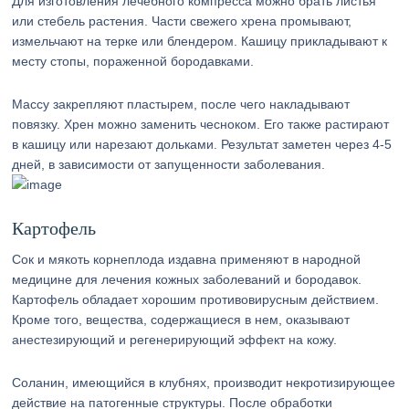
Для изготовления лечебного компресса можно брать листья
или стебель растения. Части свежего хрена промывают,
измельчают на терке или блендером. Кашицу прикладывают к
месту стопы, пораженной бородавками.
Массу закрепляют пластырем, после чего накладывают
повязку. Хрен можно заменить чесноком. Его также растирают
в кашицу или нарезают дольками. Результат заметен через 4-5
дней, в зависимости от запущенности заболевания.
Картофель
Сок и мякоть корнеплода издавна применяют в народной
медицине для лечения кожных заболеваний и бородавок.
Картофель обладает хорошим противовирусным действием.
Кроме того, вещества, содержащиеся в нем, оказывают
анестезирующий и регенерирующий эффект на кожу.
Соланин, имеющийся в клубнях, производит некротизирующее
действие на патогенные структуры. После обработки