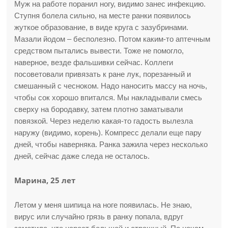
Муж на работе поранил ногу, видимо занес инфекцию.
Ступня болела сильно, на месте ранки появилось
жуткое образование, в виде круга с зазубринами.
Мазали йодом – бесполезно. Потом каким-то аптечным
средством пытались вывести. Тоже не помогло,
наверное, везде фальшивки сейчас. Коллеги
посоветовали привязать к ране лук, порезанный и
смешанный с чесноком. Надо наносить массу на ночь,
чтобы сок хорошо впитался. Мы накладывали смесь
сверху на бородавку, затем плотно заматывали
повязкой. Через неделю какая-то гадость вылезла
наружу (видимо, корень). Компресс делали еще пару
дней, чтобы наверняка. Ранка зажила через несколько
дней, сейчас даже следа не осталось.
Марина, 25 лет
Летом у меня шипица на ноге появилась. Не знаю,
вирус или случайно грязь в ранку попала, вдруг