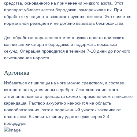
средства, основанного на применении жидкого азота. Этот
препарат убивает клетки бородавки, замораживая их. При
обработке у пациента возникает чувство жжения. Это является
нормальной реакцией и не должно вызывать беспокойства.
Для обработки пораженного места нужно просто приложить
кончик аппликатора к бородавке и подержать несколько
секунд. Операция проводится в течение 7-10 дней до полного
исчезновения нароста.
Аргоника
Избавиться от шипицы на ноге можно средством, в составе
которого находятся ионы серебра. Использование этого
антипапилломного препарата схоже с применением ляписного
карандаша. Раствор аккуратно наносится на область
новообразования, затем пораженный участок заклеивают
пластырем. Вылечить шипигу удается уже через 2-4
процедуры.