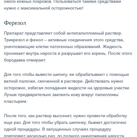
ожоги кожных покровов. Пользоваться такими средствами
нужно с максимальной осторожностью!
Ферезол
Препарат представляет собой антипапилломный раствор.
Трикрезол и фенол – активные соединения этого средства,
уничтожающие клетки патогенных образований. Жидкость
проникает внутрь нароста и разрушает его корень. После этого
бородавка отмирает.
Для того чтобы вывести шипигу, ее обрабатывают с помощью
ватной палочки, смоченной в растворе. Действовать нужно
осторожно, избегая попадания жидкости на здоровые участки.
Лучше предварительно заклеить кожу вокруг папилломы
пластырем.
После того, как раствор высохнет, нужно провести обработку
еще раз. Для того чтобы убрать шипичку, бывает достаточно
одной процедуры. В запущенных случаях процедуру
повторяют несколько раз, до полного уничтожения нароста.