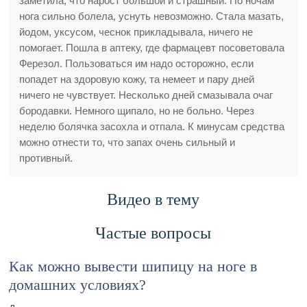
заметила, что нарост большой и страшный. По ночам
нога сильно болела, уснуть невозможно. Стала мазать,
йодом, уксусом, чеснок прикладывала, ничего не
помогает. Пошла в аптеку, где фармацевт посоветовала
Ферезол. Пользоваться им надо осторожно, если
попадет на здоровую кожу, та немеет и пару дней
ничего не чувствует. Несколько дней смазывала очаг
бородавки. Немного щипало, но не больно. Через
неделю болячка засохла и отпала. К минусам средства
можно отнести то, что запах очень сильный и
противный.
Видео в тему
Частые вопросы
Как можно вывести шипицу на ноге в
домашних условиях?