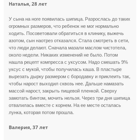
Наталья, 28 лет
У сына на ноге появилась шипица. Разрослась до таких
огромных размеров, что ребенок не мог нормально
ходить. Посоветовали обратиться в клинику, выжечь
азотом, сын наотрез отказался. Стала смотреть в сети,
что люди делают. Сначала мазали маслом чистотела,
около недели. Никаких изменений не было. Потом
нашла рецепт компресса с уксусом. Надо смешать 9%
уксус с мукой, чтобы получилась каша. В пластыре
вырезать дырку размером с бородавку и приклеить так,
чтобы нарост выходил сквозь нее. Дальше намазать
массой нарост, закрыть пищевой пленкой. Сверху
замотать бинтом, мочить нельзя. Через три дня шипица
отвалилась вместе с корнем. На ее месте осталась
лунка, которая потом прошла.
Валерия, 37 лет