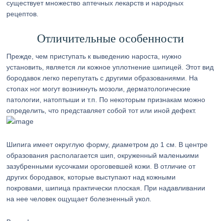
существует множество аптечных лекарств и народных
рецептов.
Отличительные особенности
Прежде, чем приступать к выведению нароста, нужно
установить, является ли кожное уплотнение шипицей. Этот вид
бородавок легко перепутать с другими образованиями. На
стопах ног могут возникнуть мозоли, дерматологические
патологии, натоптыши и т.п. По некоторым признакам можно
определить, что представляет собой тот или иной дефект.
Шипига имеет округлую форму, диаметром до 1 см. В центре
образования располагается шип, окруженный маленькими
зазубренными кусочками ороговевшей кожи. В отличие от
других бородавок, которые выступают над кожными
покровами, шипица практически плоская. При надавливании
на нее человек ощущает болезненный укол.