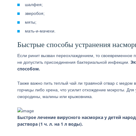
шалфея;
зверобоя;
мяты;
мать-и-мачехи.
Быстрые способы устранения насмор
Если ринит вызван переохлаждением, то своевременное п
Эк
не допустить присоединения бактериальной инфекции.
способом.
Также важно пить теплый чай ли травяной отвар с медом 
горчицы либо хрена, что усилит отхождение мокроты. Для
смородины, малины или крыжовника.
Быстрое лечение вирусного насморка у детей наро
раствора (1 ч. л. на 1 л воды).