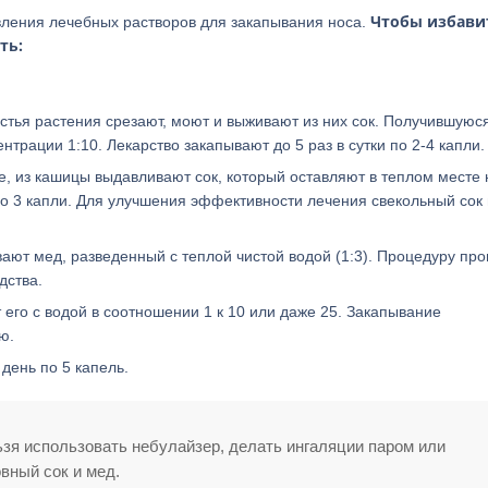
Чтобы избави
вления лечебных растворов для закапывания носа.
ть:
стья растения срезают, моют и выживают из них сок. Получившуюс
нтрации 1:10. Лекарство закапывают до 5 раз в сутки по 2-4 капли.
, из кашицы выдавливают сок, который оставляют в теплом месте 
 по 3 капли. Для улучшения эффективности лечения свекольный сок
ают мед, разведенный с теплой чистой водой (1:3). Процедуру про
дства.
его с водой в соотношении 1 к 10 или даже 25. Закапывание
ю.
день по 5 капель.
зя использовать небулайзер, делать ингаляции паром или
вный сок и мед.