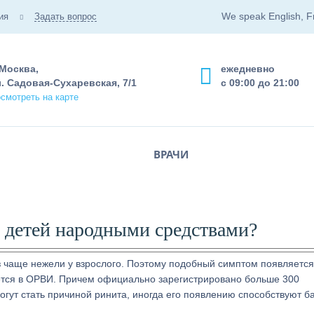
We speak English, F
ия
Задать вопрос
 Москва,
ежедневно
. Садовая-Сухаревская, 7/1
с 09:00 до 21:00
смотреть на карте
ВРАЧИ
у детей народными средствами?
раз чаще нежели у взрослого. Поэтому подобный симптом появляется
роется в ОРВИ. Причем официально зарегистрировано больше 300
огут стать причиной ринита, иногда его появлению способствуют б