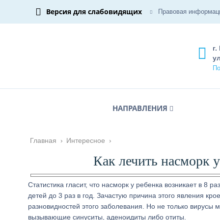
Версия для слабовидящих
Правовая информац
г.
ул
По
НАПРАВЛЕНИЯ
Главная
›
Интересное
›
Как лечить насморк 
Статистика гласит, что насморк у ребенка возникает в 8 
детей до 3 раз в год. Зачастую причина этого явления к
разновидностей этого заболевания. Но не только вирусы м
вызывающие синуситы, аденоидиты либо отиты.