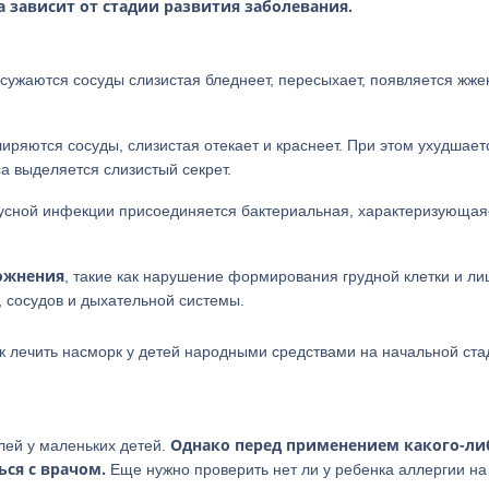
 зависит от стадии развития заболевания.
, сужаются сосуды слизистая бледнеет, пересыхает, появляется жже
иряются сосуды, слизистая отекает и краснеет. При этом ухудшает
са выделяется слизистый секрет.
усной инфекции присоединяется бактериальная, характеризующая
ложнения
, такие как нарушение формирования грудной клетки и ли
, сосудов и дыхательной системы.
ак лечить насморк у детей народными средствами на начальной ста
Однако перед применением какого-ли
лей у маленьких детей.
ся с врачом.
Еще нужно проверить нет ли у ребенка аллергии на