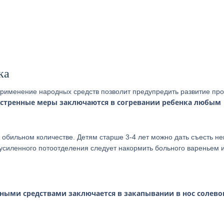
ка
рименение народных средств позволит предупредить развитие про
стренные меры заключаются в согревании ребенка любым
в обильном количестве. Детям старше 3-4 лет можно дать съесть н
 усиленного потоотделения следует накормить больного вареньем 
дными средствами заключается в закапывании в нос солево