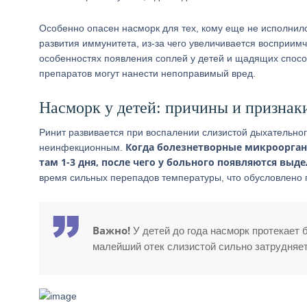
Особенно опасен насморк для тех, кому еще не исполнило
развития иммунитета, из-за чего увеличивается восприим
особенностях появления соплей у детей и щадящих спос
препаратов могут нанести непоправимый вред.
Насморк у детей: причины и признак
Ринит развивается при воспалении слизистой дыхательно
Когда болезнетворные микрооргани
неинфекционным.
там 1-3 дня, после чего у больного появляются выд
время сильных перепадов температуры, что обусловлено 
Важно!
У детей до года насморк протекает 
малейший отек слизистой сильно затрудняе