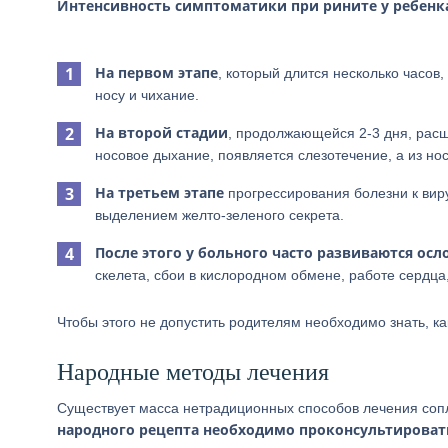
Интенсивность симптоматики при рините у ребенка
На первом этапе
, который длится несколько часов
носу и чихание.
На второй стадии
, продолжающейся 2-3 дня, расш
носовое дыхание, появляется слезотечение, а из но
На третьем этапе
прогрессирования болезни к вир
выделением желто-зеленого секрета.
После этого у больного часто развиваются ос
скелета, сбои в кислородном обмене, работе сердца
Чтобы этого не допустить родителям необходимо знать, к
Народные методы лечения
Существует масса нетрадиционных способов лечения соп
народного рецепта необходимо проконсультировать