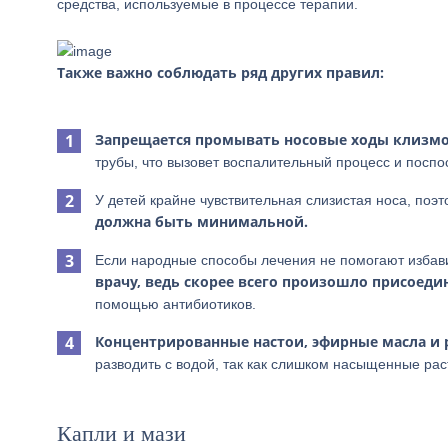
средства, используемые в процессе терапии.
Также важно соблюдать ряд других правил:
Запрещается промывать носовые ходы клизм
трубы, что вызовет воспалительный процесс и посп
У детей крайне чувствительная слизистая носа, поэ
должна быть минимальной.
Если народные способы лечения не помогают избави
врачу, ведь скорее всего произошло присоед
помощью антибиотиков.
Концентрированные настои, эфирные масла и 
разводить с водой, так как слишком насыщенные рас
Капли и мази