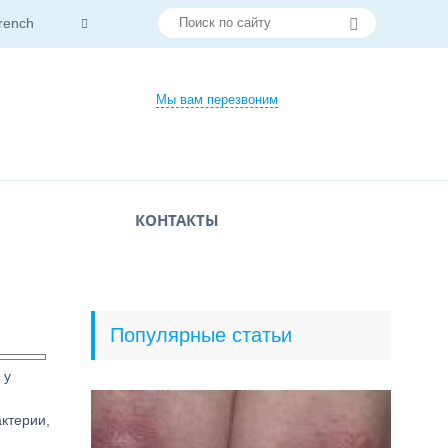
rench
Мы вам перезвоним
КОНТАКТЫ
Популярные статьи
 у
актерии,