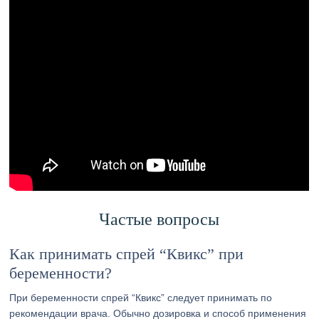
Частые вопросы
Как принимать спрей “Квикс” при
беременности?
При беременности спрей “Квикс” следует принимать по
рекомендации врача. Обычно дозировка и способ применения