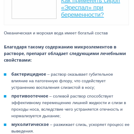
Как применять сироп
«Эреспал» при
беременности?
Океаническая и морская вода имеет богатый состав
Благодаря такому содержанию микроэлементов в
растворе, препарат обладает следующими лечебными
свойствами:
бактерицидное
– раствор оказывает губительное
влияние на патогенную флору, что содействует
устранению воспаления слизистой в носу;
противоотечное
– солевой раствор способствует
эффективному перемещению лишней жидкости и слизи в
проходы носа, вследствие чего устраняется отечность и
нормализуется дыхание;
муколитическое
– разжижает слизь, ускоряет процесс ее
выведения.