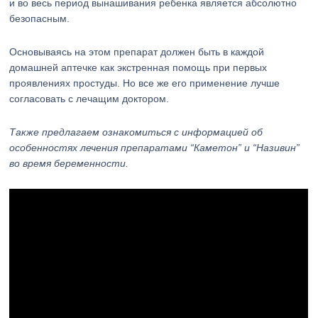
и во весь период вынашивания ребенка является абсолютно
безопасным.
Основываясь на этом препарат должен быть в каждой
домашней аптечке как экстренная помощь при первых
проявлениях простуды. Но все же его применение лучше
согласовать с лечащим доктором.
Также предлагаем ознакомиться с информацией об
особенностях лечения препаратами “Каметон” и “Називин”
во время беременности.