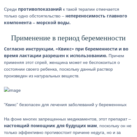
противопоказаний
Среди
к такой терапии отмечается
непереносимость главного
только одно обстоятельство –
компонента – морской воды.
Применение в период беременности
Согласно инструкции, «Квикс» при беременности и во
время лактации разрешен к использованию.
Причем
применяя этот спрей, женщина может не беспокоиться о
состоянии своего ребенка, поскольку данный раствор
произведен из натуральных веществ.
“Квикс” безопасен для лечения заболеваний у беременнных
На фоне многих запрещенных медикаментов, этот препарат –
настоящий помощник для будущих мам
, поскольку он не
только эффективно противостоит причине недуга, но и за