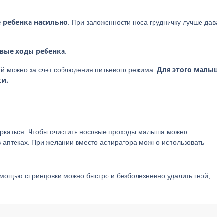
 ребенка насильно
. При заложенности носа грудничку лучше дав
вые ходы ребенка
.
Для этого малы
ий можно за счет соблюдения питьевого режима.
ки.
оркаться. Чтобы очистить носовые проходы малыша можно
в аптеках. При желании вместо аспиратора можно использовать
мощью спринцовки можно быстро и безболезненно удалить гной,