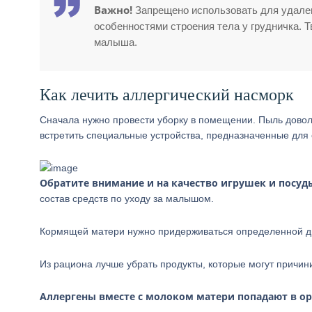
Важно!
Запрещено использовать для удалени
особенностями строения тела у грудничка. 
малыша.
Как лечить аллергический насморк
Сначала нужно провести уборку в помещении. Пыль довол
встретить специальные устройства, предназначенные для 
Обратите внимание и на качество игрушек и посуд
состав средств по уходу за малышом.
Кормящей матери нужно придерживаться определенной д
Из рациона лучше убрать продукты, которые могут причин
Аллергены вместе с молоком матери попадают в ор