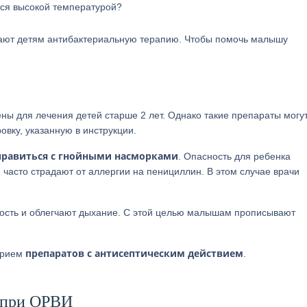
тся высокой температурой?
чают детям антибактериальную терапию. Чтобы помочь малышу
ы для лечения детей старше 2 лет. Однако такие препараты могут
вку, указанную в инструкции.
правиться с гнойными насморками
. Опасность для ребенка
часто страдают от аллергии на пенициллин. В этом случае врачи
ость и облегчают дыхание. С этой целью малышам прописывают
препаратов с антисептическим действием
прием
.
я при ОРВИ