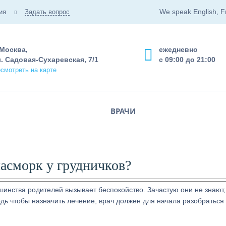
We speak English, F
ия
Задать вопрос
 Москва,
ежедневно
. Садовая-Сухаревская, 7/1
с 09:00 до 21:00
смотреть на карте
ВРАЧИ
насморк у грудничков?
нства родителей вызывает беспокойство. Зачастую они не знают, 
ведь чтобы назначить лечение, врач должен для начала разобраться