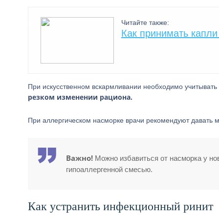
Читайте также:
Как принимать капли
При искусственном вскармливании необходимо учитывать 
резком изменении рациона.
При аллергическом насморке врачи рекомендуют давать 
Важно!
Можно избавиться от насморка у но
гипоаллергенной смесью.
Как устранить инфекционный ринит