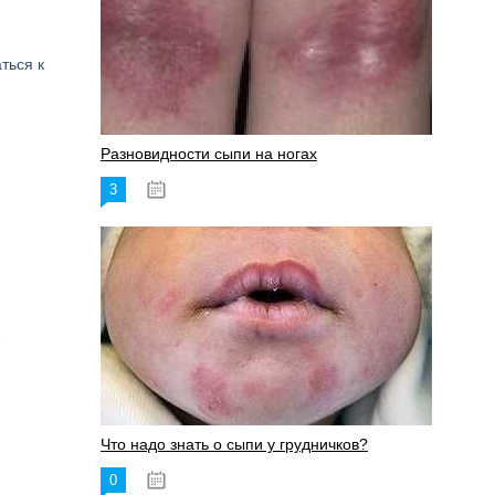
ться к
Разновидности сыпи на ногах
3
17.06.2023
.
Что надо знать о сыпи у грудничков?
0
15.06.2023