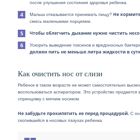
после улучшения состояния здоровья ребенка.
Не кормите
Малыш отказывается принимать пищу?
смесь маленькими порциями.
Чтобы облегчить дыхание нужно чистить носо
Ускорить выведение токсинов и вредоносных бактер
должен пить не меньше литра жидкости в сут
Как очистить нос от слизи
Ребенок в таком возрасте не может самостоятельно высм
воспользоваться аспиратором. Это устройство продается 
спринцовку с мягким носиком.
Не забудьте прокипятить ее перед процедурой.
С по
скопившийся в носовых пазухах ребенка.