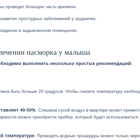
ыш проводит большую часть времени.
азвитие простудных заболеваний у грудничка.
ахождении в задымленном помещении.
 лечении насморка у малыша
еобходимо выполнить несколько простых рекомендаций:
олжна быть больше 20 градусов. Чтобы снизить температуру необх
тавляет 40-50%
. Слишком сухой воздух в квартире может привест
димости можно приобрести прибор, который будет использоваться
ой температуре
. Проводить водные процедуры можно только чере