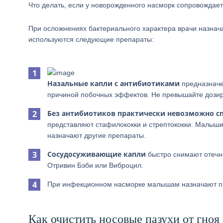
Что делать, если у новорожденного насморк сопровождае
При осложнениях бактериального характера врачи назна
используются следующие препараты:
Назальные капли с антибиотиками
предназначен
причиной побочных эффектов. Не превышайте дозиро
Без антибиотиков практически невозможно с
представляют стафилококки и стрептококки. Малыши 
назначают другие препараты.
Сосудосуживающие капли
быстро снимают отечн
Отривин Бэби или Виброцил.
При инфекционном насморке малышам назначают 
Как очистить носовые пазухи от гно