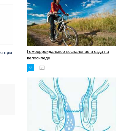
Геморрроидальное воспаление и езда на
я при
велосипеде
0
17.11.2023