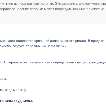
я гноя из носа ватные палочки. Это связано с анатомическими
Твердое основание палочки может повредить нежные слизистые
ьно часто становится причиной аллергического ринита. В продаже
очистки воздуха от различных загрязнений.
ы.
Аллергия может начаться из-за определенных веществ, входящи
иеты.
ить вред малышу.
ганизм грудничка.