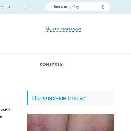
rench
Мы вам перезвоним
КОНТАКТЫ
Популярные статьи
как и
 в