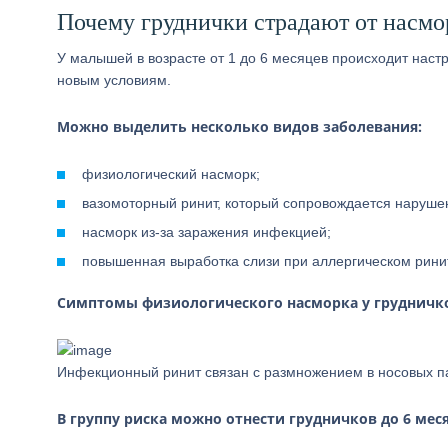
Почему груднички страдают от насмо
У малышей в возрасте от 1 до 6 месяцев происходит наст
новым условиям.
Можно выделить несколько видов заболевания:
физиологический насморк;
вазомоторный ринит, который сопровождается наруше
насморк из-за заражения инфекцией;
повышенная выработка слизи при аллергическом рини
Симптомы физиологического насморка у грудничков
Инфекционный ринит связан с размножением в носовых п
В группу риска можно отнести грудничков до 6 мес