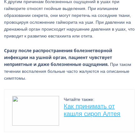
К другим причинам болезненных ощущений в ушах при
гайморите относят гнойные выделения. При излишнем
образовании секрета, они могут перетечь на соседние ткани,
провоцируя осложнение гайморита на уши. При давлении на
дренажный орган происходит нарушение давления в ушах, что
приводит к развитию евстахиита или отита.
Сразу после распространения болезнетворной
инфекции на ушной орган, пациент чувствует
неприятные и даже болезненные ощущения.
При таком
течении воспаления больные часто жалуются на описанные
симптомы.
Читайте также:
Как принимать от
кашля сироп Алтея