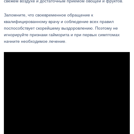
свежем воздухе и достаточным приемом овощей и фруктов.
Запомните, что своевременное обращение к
квалифицированному врачу и соблюдение всех правил
поспособствует скорейшему выздоровлению. Поэтому не
игнорируйте признаки гайморита и при первых симптомах
начните необходимое лечение.