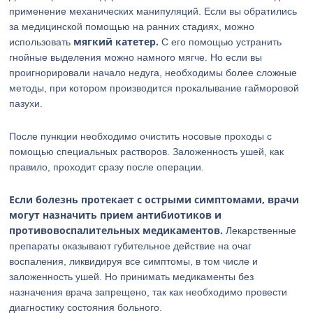
применение механических манипуляций. Если вы обратились
за медицинской помощью на ранних стадиях, можно
мягкий катетер.
использовать
С его помощью устранить
гнойные выделения можно намного мягче. Но если вы
проигнорировали начало недуга, необходимы более сложные
методы, при котором производится прокалывание гайморовой
пазухи.
После пункции необходимо очистить носовые проходы с
помощью специальных растворов. Заложенность ушей, как
правило, проходит сразу после операции.
Если болезнь протекает с острыми симптомами, врачи
могут назначить прием антибиотиков и
противовоспалительных медикаментов.
Лекарственные
препараты оказывают губительное действие на очаг
воспаления, ликвидируя все симптомы, в том числе и
заложенность ушей. Но принимать медикаменты без
назначения врача запрещено, так как необходимо провести
диагностику состояния больного.