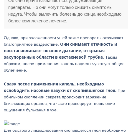
Обычно врачи назначают сосудосуживающие
препараты. Но они могут только снизить симптомы
недуга. Чтобы вылечить болезнь до конца необходимо
более комплексное лечение.
Однако, при заложенности ушей такие препараты оказывают
Они снимают отечность и
благоприятное воздействие.
восстанавливают носовое дыхание, открывая
закупоренные области в евстахиевой трубке
. Таким
образом, после применения капель пациент чувствует общее
облегчение.
Сразу после применения капель, необходимо
освободить носовые пазухи от скопившегося гноя.
При
обильном скоплении секрета происходит заражение
близлежащих органов, что часто провоцирует появление
ощущения бульканья в ухе.
Для быстрого ликвидирования скопившегося гноя необходимо