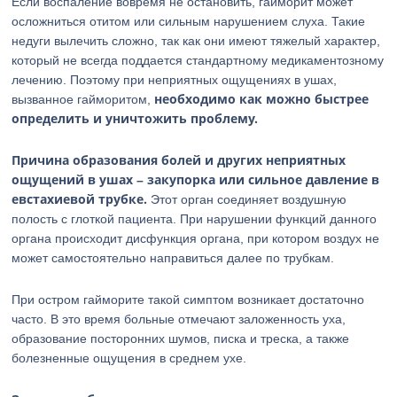
Если воспаление вовремя не остановить, гайморит может
осложниться отитом или сильным нарушением слуха. Такие
недуги вылечить сложно, так как они имеют тяжелый характер,
который не всегда поддается стандартному медикаментозному
лечению. Поэтому при неприятных ощущениях в ушах,
необходимо как можно быстрее
вызванное гайморитом,
определить и уничтожить проблему.
Причина образования болей и других неприятных
ощущений в ушах – закупорка или сильное давление в
евстахиевой трубке.
Этот орган соединяет воздушную
полость с глоткой пациента. При нарушении функций данного
органа происходит дисфункция органа, при котором воздух не
может самостоятельно направиться далее по трубкам.
При остром гайморите такой симптом возникает достаточно
часто. В это время больные отмечают заложенность уха,
образование посторонних шумов, писка и треска, а также
болезненные ощущения в среднем ухе.