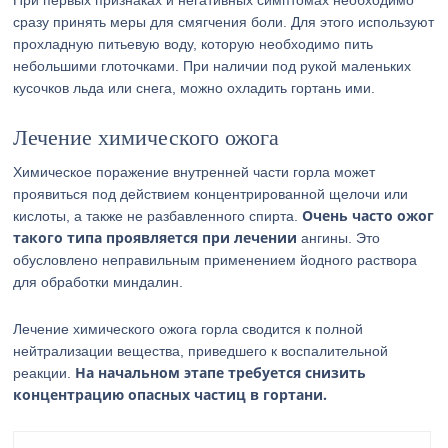
При первых признаках и негативных симптомах необходимо
сразу принять меры для смягчения боли. Для этого используют
прохладную питьевую воду, которую необходимо пить
небольшими глоточками. При наличии под рукой маленьких
кусочков льда или снега, можно охладить гортань ими.
Лечение химического ожога
Химическое поражение внутренней части горла может
проявиться под действием концентрированной щелочи или
Очень часто ожог
кислоты, а также не разбавленного спирта.
такого типа проявляется при лечении
ангины. Это
обусловлено неправильным применением йодного раствора
для обработки миндалин.
Лечение химического ожога горла сводится к полной
нейтрализации вещества, приведшего к воспалительной
На начальном этапе требуется снизить
реакции.
концентрацию опасных частиц в гортани.