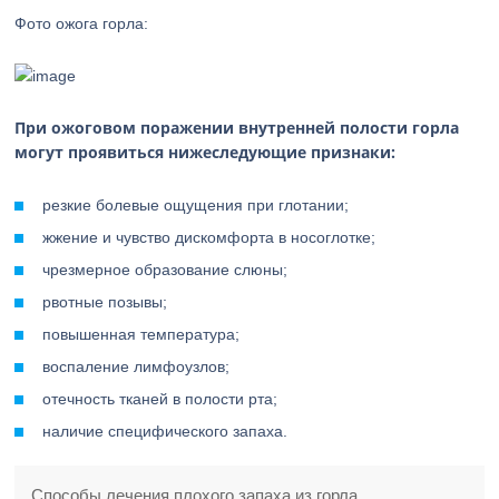
Фото ожога горла:
При ожоговом поражении внутренней полости горла
могут проявиться нижеследующие признаки:
резкие болевые ощущения при глотании;
жжение и чувство дискомфорта в носоглотке;
чрезмерное образование слюны;
рвотные позывы;
повышенная температура;
воспаление лимфоузлов;
отечность тканей в полости рта;
наличие специфического запаха.
Способы лечения плохого запаха из горла.