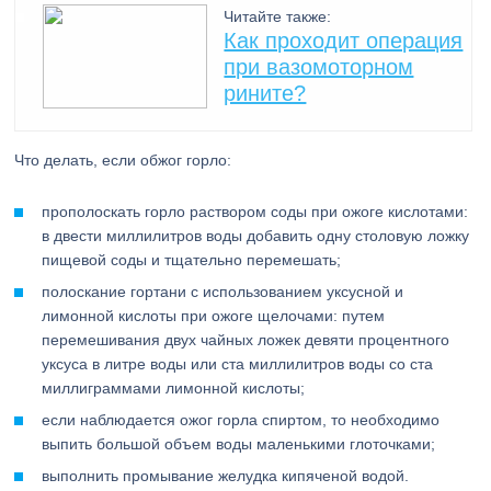
Читайте также:
Как проходит операция
при вазомоторном
рините?
Что делать, если обжог горло:
прополоскать горло раствором соды при ожоге кислотами:
в двести миллилитров воды добавить одну столовую ложку
пищевой соды и тщательно перемешать;
полоскание гортани с использованием уксусной и
лимонной кислоты при ожоге щелочами: путем
перемешивания двух чайных ложек девяти процентного
уксуса в литре воды или ста миллилитров воды со ста
миллиграммами лимонной кислоты;
если наблюдается ожог горла спиртом, то необходимо
выпить большой объем воды маленькими глоточками;
выполнить промывание желудка кипяченой водой.