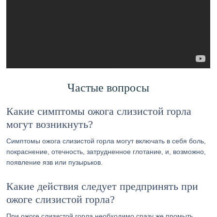
Частые вопросы
Какие симптомы ожога слизистой горла
могут возникнуть?
Симптомы ожога слизистой горла могут включать в себя боль,
покраснение, отечность, затрудненное глотание, и, возможно,
появление язв или пузырьков.
Какие действия следует предпринять при
ожоге слизистой горла?
При ожоге слизистой горла необходимо сразу же промыть