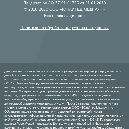
Лицензия № ЛО-77-01-01735 от 21.01.2019
© 2018-2020 ООО «ЮНАЙТЕД МЕДГРУП»
Все права защищены
Политика по обработке персональных данных
Данный сайт носит исключительно информационный характер и предназначен
для образовательных целей, посетители сайта не должны использовать
материалы, размещенные на сайте, в качестве медицинских рекомендаций.
ООО «Юнайтед Медгрупп» не несет ответственности за возможные
последствия, возникшие в результате использования информации, размещенной
на сайте. Материалы и цены, размещенные на сайте, не являются публичной
офертой, определяемой положениями статьи 437 Гражданского кодекса
Российской Федерации. Предоставление услуг осуществляется на основании
договора об оказании медицинских услуг. Просьба перед получением услуги
уточнять цены у ответственных сотрудников ООО «Юнайтед Медгрупп».
Обращаем ваше внимание на то, что данный интернет-сайт носит
исключительно информационный характер и ни при каких условиях не является
публичной офертой, определяемой положениями Статьи 437 (2) Гражданского
кодекса Российской Федерации. Для получения подробной информации о
наличии и стоимости указанных товаров и (или) услуг, пожалуйста, обращайтесь