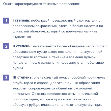
Ожоги характеризуются тяжестью проявления:
I степень:
небольшой поверхностный ожог гортани с
проявлением покраснения, отека, с белым налетом на
слизистой оболочке, который со временем начинает
отделяться.
II степень:
захватывается более обширная часть горла с
образованием пузырчатого воспаления на внутренней
поверхности гортани. С течением времени пузыри
лопаются, после заживления формируются небольшие
рубцы.
III степень:
очень сильный ожог, способный проникнуть
вглубь горла и спровоцировать гнойные образования
мокроты, сопровождается общей интоксикацией
организма. От ожога появляются язвы на слизистой
оболочке горла, которые при своем заживлении
образуют рубцы, влияющие на глотательную функцию.