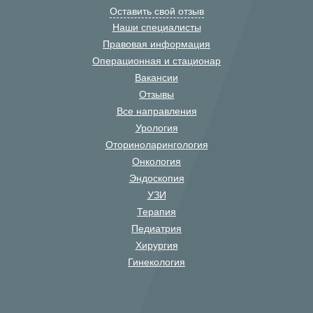
Оставить свой отзыв
Наши специалисты
Правовая информация
Операционная и стационар
Вакансии
Отзывы
Все направления
Урология
Оториноларингология
Онкология
Эндоскопия
УЗИ
Терапия
Педиатрия
Хирургия
Гинекология