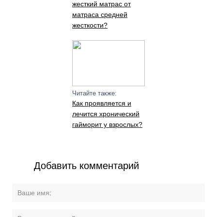
жесткий матрас от
матраса средней
жесткости?
Читайте также:
Как проявляется и
лечится хронический
гайморит у взрослых?
Добавить комментарий