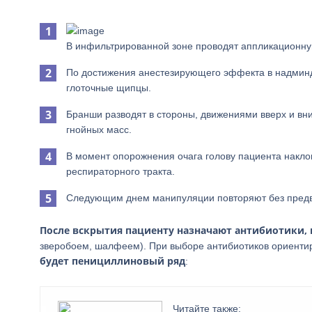
В инфильтрированной зоне проводят аппликационную
По достижения анестезирующего эффекта в надми
глоточные щипцы.
Бранши разводят в стороны, движениями вверх и вни
гнойных масс.
В момент опорожнения очага голову пациента накло
респираторного тракта.
Следующим днем манипуляции повторяют без предв
После вскрытия пациенту назначают антибиотики,
зверобоем, шалфеем). При выборе антибиотиков ориенти
будет пенициллиновый ряд
:
Читайте также: