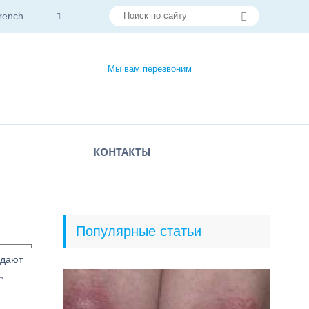
rench
Мы вам перезвоним
КОНТАКТЫ
Популярные статьи
здают
,