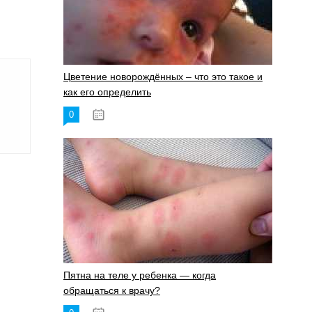
Цветение новорождённых – что это такое и
как его определить
0
19.06.2023
Пятна на теле у ребенка — когда
обращаться к врачу?