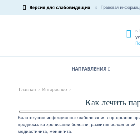
Версия для слабовидящих
Правовая информац
г.
ул
По
НАПРАВЛЕНИЯ
Главная
›
Интересное
›
Как лечить па
Вялотекущие инфекционные заболевания лор-органов при
предпосылки хронизации болезни, развития осложнений – 
медиастинита, менингита.