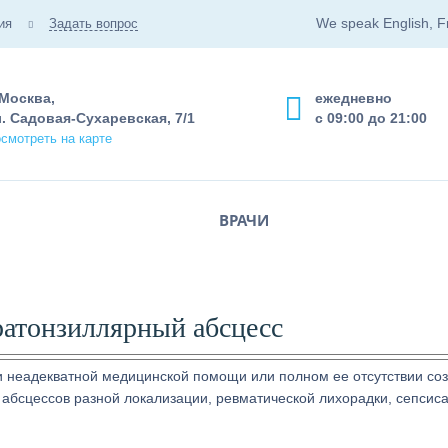
We speak English, F
ия
Задать вопрос
 Москва,
ежедневно
. Садовая-Сухаревская, 7/1
с 09:00 до 21:00
смотреть на карте
ВРАЧИ
ратонзиллярный абсцесс
 неадекватной медицинской помощи или полном ее отсутствии со
абсцессов разной локализации, ревматической лихорадки, сепсиса