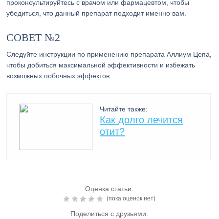
проконсультируйтесь с врачом или фармацевтом, чтобы
убедиться, что данный препарат подходит именно вам.
СОВЕТ №2
Следуйте инструкции по применению препарата Аллиум Цепа,
чтобы добиться максимальной эффективности и избежать
возможных побочных эффектов.
Читайте также:
Как долго лечится
отит?
Оценка статьи:
(пока оценок нет)
Поделиться с друзьями: