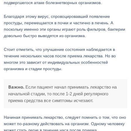
подвергшегося атаке болезнетворных организмов.
Благодаря этому вирус, спровоцировавший появление
простуды, перемещается в почки и частично в печень. А
поскольку именно эти органы играют роль фильтров, бактерии
довольно быстро выводятся из организма.
Стоит отметить, что улучшение состояния наблюдается в
течение нескольких часов после приема лекарства. Но во
многом это зависит от индивидуальных особенностей
организма и стадии простуды.
Важно.
Если пациент начал принимать лекарство на
начальной стадии, то после 1-2 дней регулярного
приема средства все симптомы исчезают.
Начиная принимать лекарство, следует помнить о том, что оно
может по-разному действовать на организм. Одному человеку
может стать легче в течение часа после приема