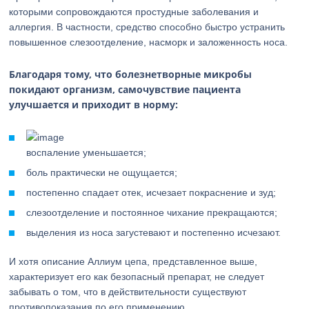
которыми сопровождаются простудные заболевания и
аллергия. В частности, средство способно быстро устранить
повышенное слезоотделение, насморк и заложенность носа.
Благодаря тому, что болезнетворные микробы
покидают организм, самочувствие пациента
улучшается и приходит в норму:
воспаление уменьшается;
боль практически не ощущается;
постепенно спадает отек, исчезает покраснение и зуд;
слезоотделение и постоянное чихание прекращаются;
выделения из носа загустевают и постепенно исчезают.
И хотя описание Аллиум цепа, представленное выше,
характеризует его как безопасный препарат, не следует
забывать о том, что в действительности существуют
противопоказания по его применению.