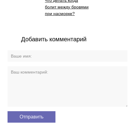
Что делать когда
болит между бровями
при насморке?
Добавить комментарий