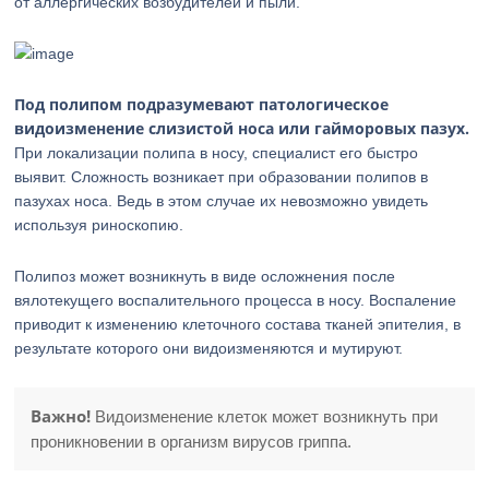
от аллергических возбудителей и пыли.
Под полипом подразумевают патологическое
видоизменение слизистой носа или гайморовых пазух.
При локализации полипа в носу, специалист его быстро
выявит. Сложность возникает при образовании полипов в
пазухах носа. Ведь в этом случае их невозможно увидеть
используя риноскопию.
Полипоз может возникнуть в виде осложнения после
вялотекущего воспалительного процесса в носу. Воспаление
приводит к изменению клеточного состава тканей эпителия, в
результате которого они видоизменяются и мутируют.
Важно!
Видоизменение клеток может возникнуть при
проникновении в организм вирусов гриппа.