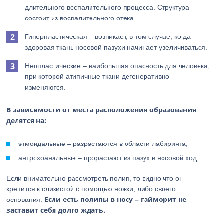
длительного воспалительного процесса. Структура
состоит из воспалительного отека.
Гиперпластическая – возникает, в том случае, когда
здоровая ткань носовой пазухи начинает увеличиваться.
Неопластические – наибольшая опасность для человека,
при которой атипичные ткани дегенеративно
изменяются.
В зависимости от места расположения образования
делятся на:
этмоидальные – разрастаются в области лабиринта;
антрохоанальные – прорастают из пазух в носовой ход.
Если внимательно рассмотреть полип, то видно что он
крепится к слизистой с помощью ножки, либо своего
Если есть полипы в носу – гайморит не
основания.
заставит себя долго ждать.