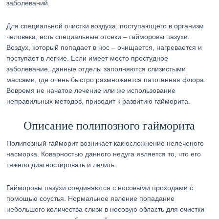
заболеваний.
Для специальной очистки воздуха, поступающего в организм
человека, есть специальные отсеки – гайморовы пазухи.
Воздух, который попадает в нос – очищается, нагревается и
поступает в легкие. Если имеет место простудное
заболевание, данные отделы заполняются слизистыми
массами, где очень быстро размножается патогенная флора.
Вовремя не начатое лечение или же использование
неправильных методов, приводит к развитию гайморита.
Описание полипозного гайморита
Полипозный гайморит возникает как осложнение нелеченого
насморка. Коварностью данного недуга является то, что его
тяжело диагностировать и лечить.
Гайморовы пазухи соединяются с носовыми проходами с
помощью соустья. Нормальное явление попадание
небольшого количества слизи в носовую область для очистки