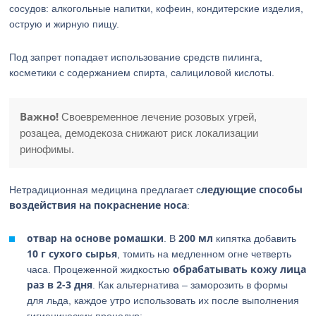
сосудов: алкогольные напитки, кофеин, кондитерские изделия,
острую и жирную пищу.
Под запрет попадает использование средств пилинга,
косметики с содержанием спирта, салициловой кислоты.
Важно!
Своевременное лечение розовых угрей,
розацеа, демодекоза снижают риск локализации
ринофимы.
ледующие способы
Нетрадиционная медицина предлагает с
воздействия на покраснение носа
:
отвар на основе ромашки
200 мл
. В
кипятка добавить
10 г сухого сырья
, томить на медленном огне четверть
обрабатывать кожу лица
часа. Процеженной жидкостью
раз в 2-3 дня
. Как альтернатива – заморозить в формы
для льда, каждое утро использовать их после выполнения