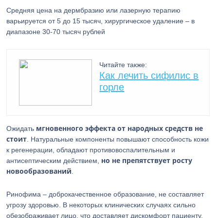
Средняя цена на дермбразию или лазерную терапию
варьируется от 5 до 15 тысяч, хирургическое удаление – в
диапазоне 30-70 тысяч рублей
Читайте также:
Как лечить сифилис в
горле
мгновенного эффекта от народных средств не
Ожидать
стоит
. Натуральные компоненты повышают способность кожи
к регенерации, обладают противовоспалительным и
но не препятствует росту
антисептическим действием,
новообразований
.
Ринофима – доброкачественное образование, не составляет
угрозу здоровью. В некоторых клинических случаях сильно
обезображивает лицо, что доставляет дискомфорт пациенту,