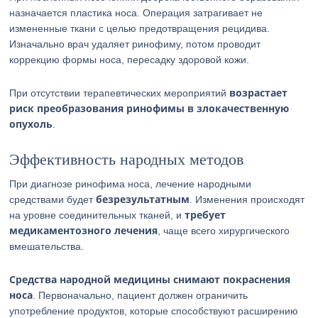
назначается пластика носа. Операция затрагивает не
измененные ткани с целью предотвращения рецидива.
Изначально врач удаляет ринофиму, потом проводит
коррекцию формы носа, пересадку здоровой кожи.
возрастает
При отсутствии терапевтических мероприятий
риск преобразования ринофимы в злокачественную
опухоль
.
Эффективность народных методов
При диагнозе ринофима носа, лечение народными
безрезультатным
средствами будет
. Изменения происходят
требует
на уровне соединительных тканей, и
медикаментозного лечения
, чаще всего хирургического
вмешательства.
Средства народной медицины снимают покраснения
носа
. Первоначально, пациент должен ограничить
употребление продуктов, которые способствуют расширению