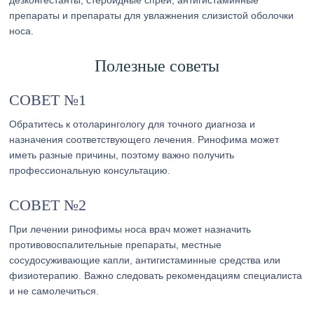
дезконгестанты, стероидные спреи, антигистаминные
препараты и препараты для увлажнения слизистой оболочки
носа.
Полезные советы
СОВЕТ №1
Обратитесь к отоларингологу для точного диагноза и
назначения соответствующего лечения. Ринофима может
иметь разные причины, поэтому важно получить
профессиональную консультацию.
СОВЕТ №2
При лечении ринофимы носа врач может назначить
противовоспалительные препараты, местные
сосудосуживающие капли, антигистаминные средства или
физиотерапию. Важно следовать рекомендациям специалиста
и не самолечиться.