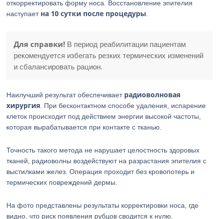
откорректировать форму носа. Восстановление эпителия
на 10 сутки после процедуры
наступает
.
Для справки!
В период реабилитации пациентам
рекомендуется избегать резких термических изменений
и сбалансировать рацион.
радиоволновая
Наилучший результат обеспечивает
хирургия
. При бесконтактном способе удаления, испарение
клеток происходит под действием энергии высокой частоты,
которая вырабатывается при контакте с тканью.
Точность такого метода не нарушает целостность здоровых
тканей, радиоволны воздействуют на разрастания эпителия с
выстилками желез. Операция проходит без кровопотерь и
термических повреждений дермы.
На фото представлены результаты корректировки носа, где
видно, что риск появления рубцов сводится к нулю.