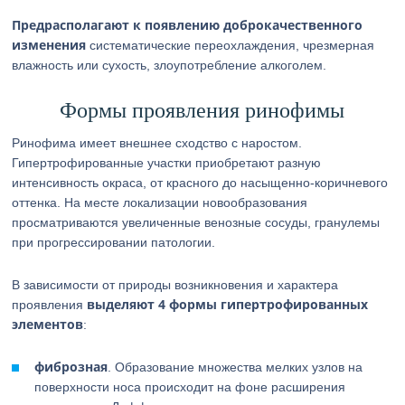
Предрасполагают к появлению доброкачественного
изменения
систематические переохлаждения, чрезмерная
влажность или сухость, злоупотребление алкоголем.
Формы проявления ринофимы
Ринофима имеет внешнее сходство с наростом.
Гипертрофированные участки приобретают разную
интенсивность окраса, от красного до насыщенно-коричневого
оттенка. На месте локализации новообразования
просматриваются увеличенные венозные сосуды, гранулемы
при прогрессировании патологии.
В зависимости от природы возникновения и характера
выделяют 4 формы гипертрофированных
проявления
элементов
:
фиброзная
. Образование множества мелких узлов на
поверхности носа происходит на фоне расширения