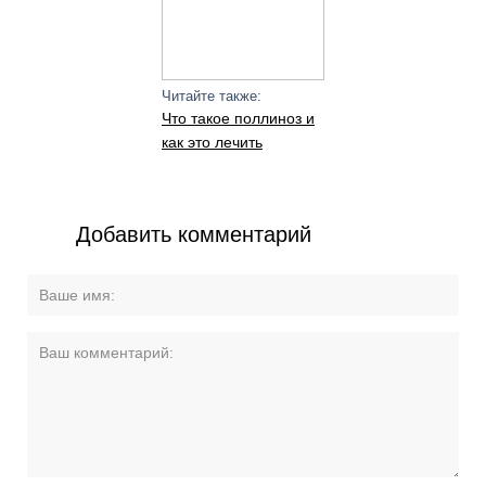
Читайте также:
Что такое поллиноз и
как это лечить
Добавить комментарий