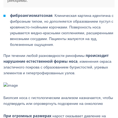
ринофимы.
фиброангиоматозная
. Клиническая картина идентична с
фиброзным типом, но дополняется образованием пустул с
кровянисто-гнойными корочками. Поверхность носа
укрывается медно-красными скоплениями, расширенными
венозными сосудами. Пациенты жалуются на зуд,
болезненные ощущения.
происходит
При течении любой разновидности ринофимы
нарушение естественной формы носа
, изменения окраса
эластичного покрова с образованием бугристостей, угревых
элементов и гипертрофированных узлов.
Биопсия носа с гистологическим анализом назначается, чтобы
подтвердить или опровергнуть подозрение на онкологию
При огромных размерах
нарост оказывает давление на