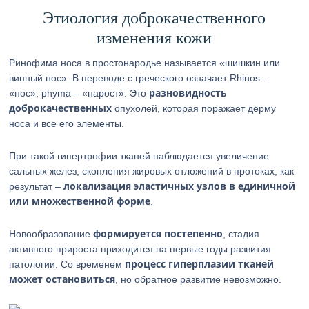
Этиология доброкачественного
изменения кожи
Ринофима носа в простонародье называется «шишкин или
винный нос». В переводе с греческого означает Rhinos –
разновидность
«нос», phyma – «нарост». Это
доброкачественных
опухолей, которая поражает дерму
носа и все его элементы.
При такой гипертрофии тканей наблюдается увеличение
сальных желез, скопления жировых отложений в протоках, как
локализация эластичных узлов в единичной
результат –
или множественной форме
.
формируется постепенно
Новообразование
, стадия
активного прироста приходится на первые годы развития
процесс гиперплазии тканей
патологии. Со временем
может остановиться
, но обратное развитие невозможно.