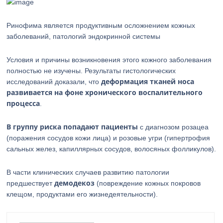
Ринофима является продуктивным осложнением кожных
заболеваний, патологий эндокринной системы
Условия и причины возникновения этого кожного заболевания
полностью не изучены. Результаты гистологических
деформация тканей носа
исследований доказали, что
развивается на фоне хронического воспалительного
процесса
.
В группу риска попадают пациенты
с диагнозом розацеа
(поражения сосудов кожи лица) и розовые угри (гипертрофия
сальных желез, капиллярных сосудов, волосяных фолликулов).
В части клинических случаев развитию патологии
демодекоз
предшествует
(повреждение кожных покровов
клещом, продуктами его жизнедеятельности).