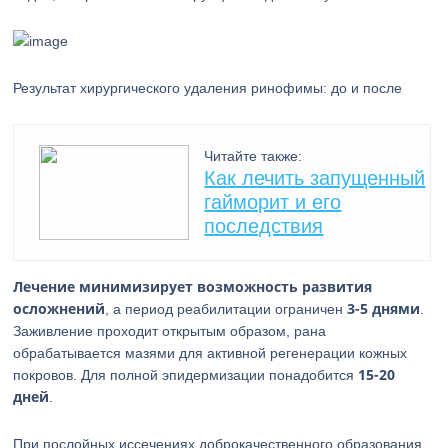
Результат хирургического удаления ринофимы: до и после
Читайте также:
Как лечить запущенный
гайморит и его
последствия
Лечение минимизирует возможность развития
осложнений
3-5 днями
, а период реабилитации ограничен
.
Заживление проходит открытым образом, рана
обрабатывается мазями для активной регенерации кожных
15-20
покровов. Для полной эпидермизации понадобится
дней
.
При послойных иссечениях доброкачественного образования