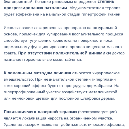
степень
благоприятный. Лечение ринофимы определяет
прогрессирования патологии
. Медикаментозная терапия
будет эффективна на начальной стадии гипертрофии тканей.
Использование лекарственных препаратов на натуральной
основе, примочек для купирования воспалительного процесса
способствует улучшению кровотока на поверхности носа,
нормальному функционированию органов пищеварительного
При отсутствии положительной динамики
тракта.
доктор
назначает гормональные мази, таблетки.
К локальным методам лечения
относится хирургическое
вмешательство. При незначительной степени гиперплазии
кожи хороший эффект будет от процедуры дермабразии. На
гипертрофированный участок воздействуют металлической
или нейлоновой щеткой для послойной шлифовки дермы.
Показаниями к лазерной терапии
(электрокоагуляции)
является локализация нароста на ограниченном участке.
Удаление лазером позволяет добиться эстетического эффекта,