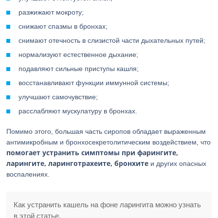
разжижают мокроту;
снижают спазмы в бронхах;
снимают отечность в слизистой части дыхательных путей;
нормализуют естественное дыхание;
подавляют сильные приступы кашля;
восстанавливают функции иммунной системы;
улучшают самочувствие;
расслабляют мускулатуру в бронхах.
Помимо этого, большая часть сиропов обладает выраженным
антимикробным и бронхосекретолитическим воздействием, что
помогает устранить симптомы при фарингите,
ларингите, ларинготрахеите, бронхите
и других опасных
воспалениях.
Как устранить кашель на фоне ларингита можно узнать
в этой статье.