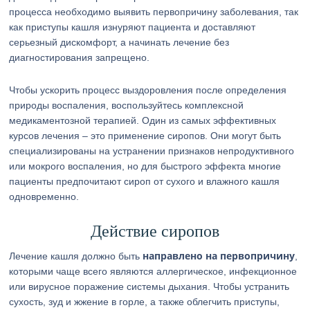
процесса необходимо выявить первопричину заболевания, так
как приступы кашля изнуряют пациента и доставляют
серьезный дискомфорт, а начинать лечение без
диагностирования запрещено.
Чтобы ускорить процесс выздоровления после определения
природы воспаления, воспользуйтесь комплексной
медикаментозной терапией. Один из самых эффективных
курсов лечения – это применение сиропов. Они могут быть
специализированы на устранении признаков непродуктивного
или мокрого воспаления, но для быстрого эффекта многие
пациенты предпочитают сироп от сухого и влажного кашля
одновременно.
Действие сиропов
направлено на первопричину
Лечение кашля должно быть
,
которыми чаще всего являются аллергическое, инфекционное
или вирусное поражение системы дыхания. Чтобы устранить
сухость, зуд и жжение в горле, а также облегчить приступы,