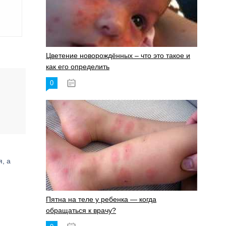
Цветение новорождённых – что это такое и
как его определить
0
19.06.2023
, а
Пятна на теле у ребенка — когда
обращаться к врачу?