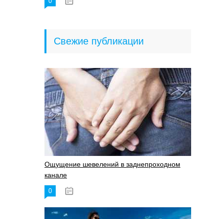
0
18.06.2023
Свежие публикации
Ощущение шевелений в заднепроходном
канале
0
17.11.2023