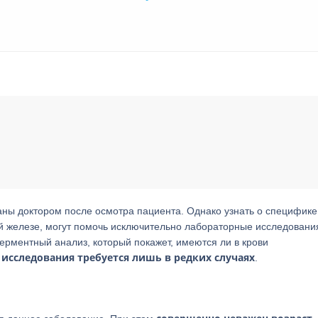
ны доктором после осмотра пациента. Однако узнать о специфике
й железе, могут помочь исключительно лабораторные исследования
ерментный анализ, который покажет, имеются ли в крови
исследования требуется лишь в редких случаях
.