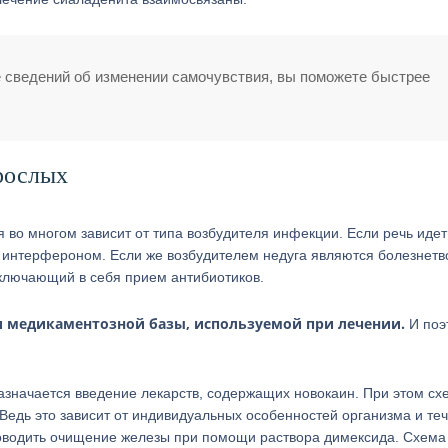
сведений об изменении самочувствия, вы поможете быстрее
зрослых
во многом зависит от типа возбудителя инфекции. Если речь идет
и интерфероном. Если же возбудителем недуга являются болезнет
включающий в себя прием антибиотиков.
и медикаментозной базы, используемой при лечении.
И поэ
назначается введение лекарств, содержащих новокаин. При этом сх
Ведь это зависит от индивидуальных особенностей организма и те
роводить очищение железы при помощи раствора димексида. Схема