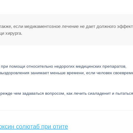
также, если медикаментозное лечение не дает должного эффект
и хирурга.
ь при помощи относительно недорогих медицинских препаратов,
и выздоровления занимает меньше времени, если человек своеврем
 Прежде чем задаваться вопросом, как лечить сиаладенит и пытатьс
ксин солютаб при отите