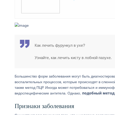
Как лечить фурункул в ухе?
Узнайте, как лечить кисту в лобной пазухе.
Большинство форм заболевания могут быть диагностирова
воспалительных процессов, которые происходят в слюнно
также метод ПЦР. Иногда может потребоваться и иммуноф
подобный метод 
видоспецифические антитела. Однако,
Признаки заболевания