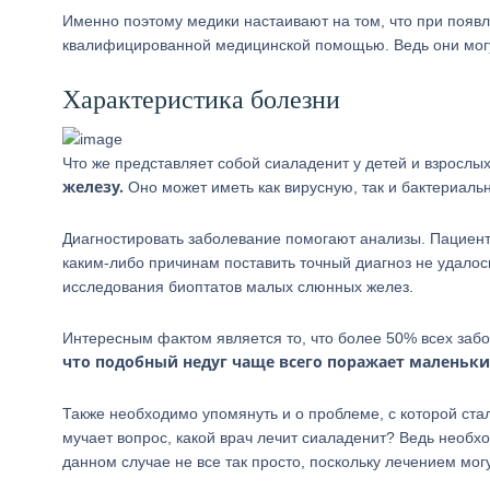
Именно поэтому медики настаивают на том, что при появ
квалифицированной медицинской помощью. Ведь они могут 
Характеристика болезни
Что же представляет собой сиаладенит у детей и взрослы
железу.
Оно может иметь как вирусную, так и бактериаль
Диагностировать заболевание помогают анализы. Пациент
каким-либо причинам поставить точный диагноз не удалос
исследования биоптатов малых слюнных желез.
Интересным фактом является то, что более 50% всех за
что подобный недуг чаще всего поражает маленьких
Также необходимо упомянуть и о проблеме, с которой ста
мучает вопрос, какой врач лечит сиаладенит? Ведь необхо
данном случае не все так просто, поскольку лечением мог