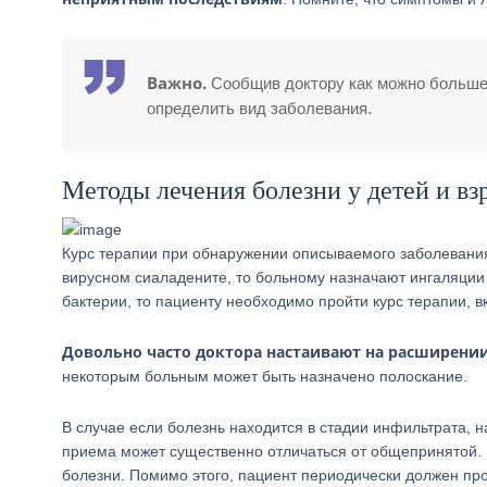
Важно.
Сообщив доктору как можно больше 
определить вид заболевания.
Методы лечения болезни у детей и в
Курс терапии при обнаружении описываемого заболевания 
вирусном сиаладените, то больному назначают ингаляци
бактерии, то пациенту необходимо пройти курс терапии, 
Довольно часто доктора настаивают на расширени
некоторым больным может быть назначено полоскание.
В случае если болезнь находится в стадии инфильтрата, 
приема может существенно отличаться от общепринятой. 
болезни. Помимо этого, пациент периодически должен п