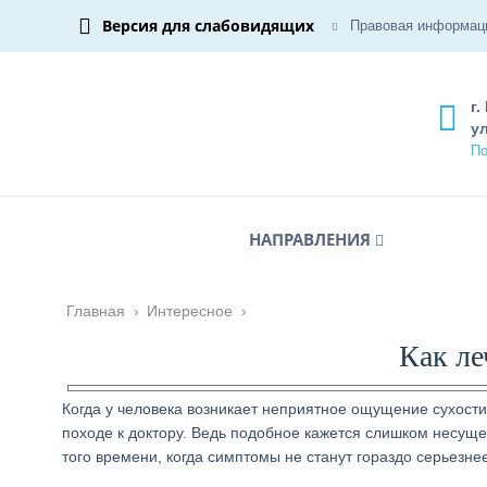
Версия для слабовидящих
Правовая информац
г.
ул
По
НАПРАВЛЕНИЯ
Главная
›
Интересное
›
Как ле
Когда у человека возникает неприятное ощущение сухости
походе к доктору. Ведь подобное кажется слишком несуще
того времени, когда симптомы не станут гораздо серьезнее