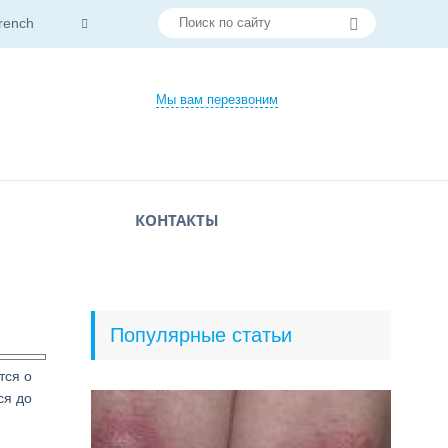
rench
Мы вам перезвоним
КОНТАКТЫ
Популярные статьи
тся о
ся до