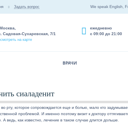
We speak English, F
ия
Задать вопрос
 Москва,
ежедневно
. Садовая-Сухаревская, 7/1
с 09:00 до 21:00
смотреть на карте
ВРАЧИ
чить сиаладенит
 во рту, которое сопровождается еще и болью, мало кто задумывае
ственной проблемой. И именно поэтому визит к доктору оттягивает
. А ведь, как известно, лечение в таком случае длится дольше.