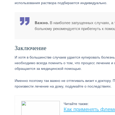
использования раствора подбирается индивидуально.
Важно.
В наиболее запущенных случаях, а 
больному рекомендуется прибегнуть к помощ
Заключение
И хотя в большинстве случаев удается купировать болезн
необходимо всегда помнить о том, что процесс лечение 
обращается за медицинской помощью.
Именно поэтому так важно не оттягивать визит к доктору.
произвести лечение на дому, подумайте о последствиях.
Читайте также:
Как применять флемо