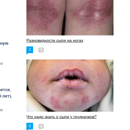
Разновидности сыпи на ногах
нную
3
17.06.2023
по
ется,
 лет).
их
Что надо знать о сыпи у грудничков?
0
15.06.2023