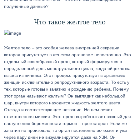
полученные данные?
Что такое желтое тело
Желтое тело – это особая железа внутренней секреции,
которая присутствует в женском организме непостоянно. Это
отдельный своеобразный орган, который формируется в
определенный день менструального цикла, когда яйцеклетка
вышла из яичника. Этот процесс присутствует в организме
женщин исключительно репродуктивного возраста. То есть у
тех, которые готовы к зачатию и рождению ребенка. Почему
этот орган называют желтым? Он выглядит как небольшой
шар, внутри которого находится жидкость желтого цвета.
Отсюда и соответствующее название. На нем лежит
ответственная миссия. Этот орган вырабатывает важный для
наступления беременности гормон – прогестерон. Если же
зачатия не произошло, то орган постепенно исчезает и уже
через пару дней не визуализируется даже на УЗИ. Он