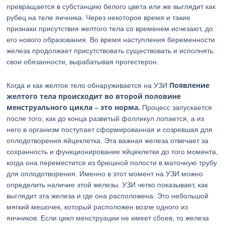
превращается в субстанцию белого цвета или же выглядит как
рубец на теле яичника. Через некоторое время и такие
признаки присутствия желтого тела со временем исчезают, до
его нового образования. Во время наступления беременности
железа продолжает присутствовать существовать и исполнять
свои обязанности, вырабатывая прогестерон.
Появление
Когда и как желтое тело обнаруживается на УЗИ
желтого тела происходит во второй половине
менструального цикла – это норма.
Процесс запускается
после того, как до конца развитый фолликул лопается, а из
него в организм поступает сформированная и созревшая для
оплодотворения яйцеклетка. Эта важная железа отвечает за
сохранность и функционирование яйцеклетки до того момента,
когда она переместится из брюшной полости в маточную трубу
для оплодотворения. Именно в этот момент на УЗИ можно
определить наличие этой железы. УЗИ четко показывает, как
выглядит эта железа и где она расположена. Это небольшой
мягкий мешочек, который расположен возле одного из
яичников. Если цикл менструации не имеет сбоев, то железа