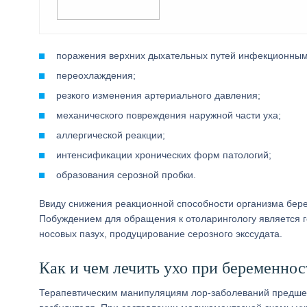
поражения верхних дыхательных путей инфекционным
переохлаждения;
резкого изменения артериального давления;
механического повреждения наружной части уха;
аллергической реакции;
интенсификации хронических форм патологий;
образования серозной пробки.
Ввиду снижения реакционной способности организма бере
Побуждением для обращения к отоларингологу является 
носовых пазух, продуцирование серозного экссудата.
Как и чем лечить ухо при беременнос
Терапевтическим манипуляциям лор-заболеваний предшес