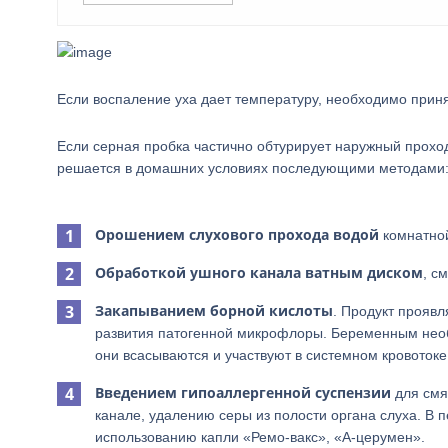
Если воспаление уха дает температуру, необходимо прин
Если серная пробка частично обтурирует наружный проход
решается в домашних условиях последующими методами
Орошением слухового прохода водой
комнатной
Обработкой ушного канала ватным диском
, с
Закапыванием борной кислоты
. Продукт проявл
развития патогенной микрофлоры. Беременным необ
они всасываются и участвуют в системном кровотоке,
Введением гипоаллергенной суспензии
для смя
канале, удалению серы из полости органа слуха. В
использованию капли «Ремо-вакс», «А-церумен».