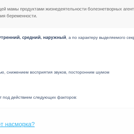
ей мамы продуктами жизнедеятельности болезнетворных аген
ия беременности.
утренний, средний, наружный
, а по характеру выделяемого сек
ью, снижением восприятия звуков, посторонним шумом
т под действием следующих факторов:
от насморка?