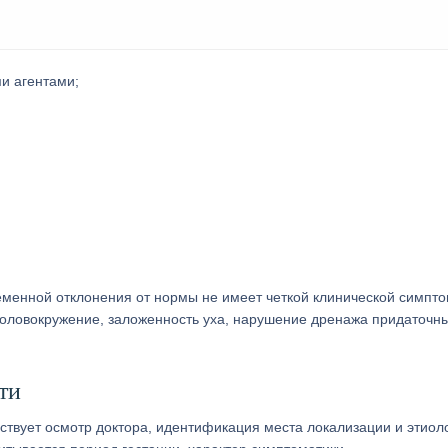
и агентами;
менной отклонения от нормы не имеет четкой клинической симпто
головокружение, заложенность уха, нарушение дренажа придаточн
ти
твует осмотр доктора, идентификация места локализации и этиол