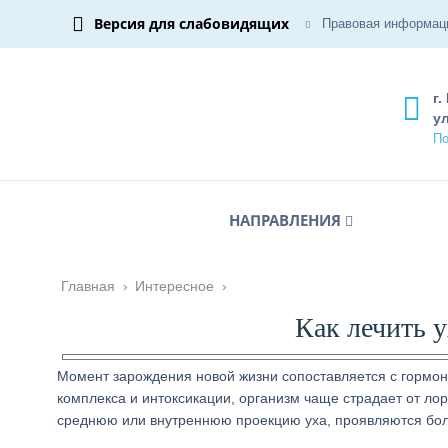
Версия для слабовидящих
Правовая информац
г.
ул
По
НАПРАВЛЕНИЯ
Главная
›
Интересное
›
Как лечить 
Момент зарождения новой жизни сопоставляется с гормо
комплекса и интоксикации, организм чаще страдает от ло
среднюю или внутреннюю проекцию уха, проявляются бо