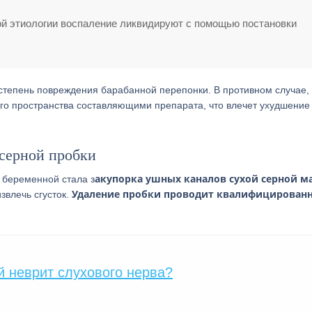
ой этиологии воспаление ликвидируют с помощью постановки
степень повреждения барабанной перепонки. В противном случае,
го пространства составляющими препарата, что влечет ухудшение 
 серной пробки
акупорка ушных каналов сухой серной м
 беременной стала з
Удаление пробки проводит квалифицирован
звлечь сгусток.
й неврит слухового нерва?