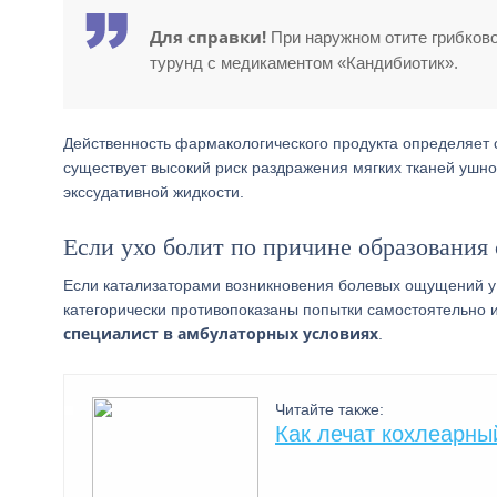
Для справки!
При наружном отите грибков
турунд с медикаментом «Кандибиотик».
Действенность фармакологического продукта определяет 
существует высокий риск раздражения мягких тканей ушно
экссудативной жидкости.
Если ухо болит по причине образования
Если катализаторами возникновения болевых ощущений у
категорически противопоказаны попытки самостоятельно и
специалист в амбулаторных условиях
.
Читайте также:
Как лечат кохлеарны