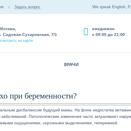
We speak English, F
ия
Задать вопрос
 Москва,
ежедневно
. Садовая-Сухаревская, 7/1
с 09:00 до 21:00
смотреть на карте
ВРАЧИ
ухо при беременности?
нальным дисбалансом будущей мамы. На фоне недостатка витами
р-заболеваний. Патологические изменения часто затрагивают нару
левыми ощущениями, серозными выделениями, гиперемией.