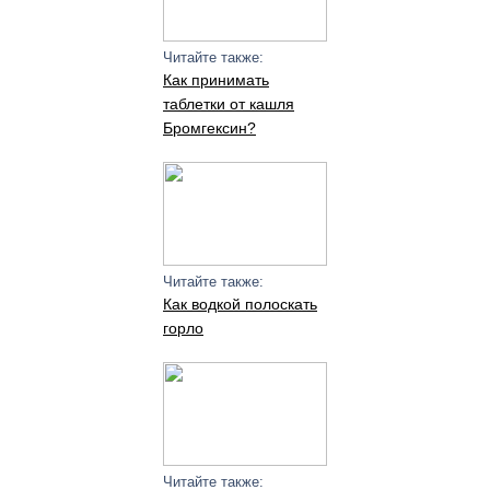
Читайте также:
Как принимать
таблетки от кашля
Бромгексин?
Читайте также:
Как водкой полоскать
горло
Читайте также: