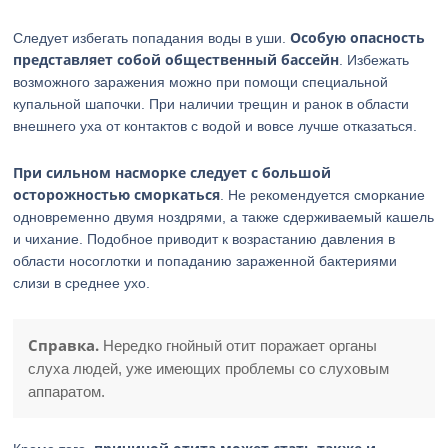
Особую опасность
Следует избегать попадания воды в уши.
представляет собой общественный бассейн
. Избежать
возможного заражения можно при помощи специальной
купальной шапочки. При наличии трещин и ранок в области
внешнего уха от контактов с водой и вовсе лучше отказаться.
При сильном насморке следует с большой
осторожностью сморкаться
. Не рекомендуется сморкание
одновременно двумя ноздрями, а также сдерживаемый кашель
и чихание. Подобное приводит к возрастанию давления в
области носоглотки и попаданию зараженной бактериями
слизи в среднее ухо.
Справка.
Нередко гнойный отит поражает органы
слуха людей, уже имеющих проблемы со слуховым
аппаратом.