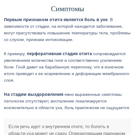
Симптомы
Первым признаком отита является боль в ухе
. В
зависимости от стадии, на которой находится заболевание,
могут присутствовать повышение температуры тела, проблемы
со слухом, признаки интоксикации.
перфоративная стадия отита
К примеру,
сопровождается
увеличением количества гноя и соответственно усилением
боли. Гной давит на барабанную перепонку, что в конечном
итоге приводит к ее искривлению и деформации мембранного
слоя.
На стадии выздоровления
явно выраженные симптомы
патологии отсутствуют, воспаление локализируется
исключительно в области уха, боль практически не ощущается.
Если речь идет о внутреннем отите, то болеть в
области уха может не сразу. Определяющим признаком