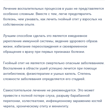
Лечение воспалительных процессов в ушах не представляется
особенно сложным. Вместе с тем, легче предотвратить
болезнь, чем узнавать, как лечить гнойный отит у взрослых на
собственном опыте.
Лучшим способом сделать это является ежедневное
укрепление иммунной системы, ведение здорового образа
жизни, избегание переохлаждения и своевременное
обращение к врачу при первых признаках болезни.
Гнойный отит не является смертельно опасным заболеванием.
Воспаление в области ушей успешно лечится при помощи
антибиотиков, физиотерапии и ушных капель. Степень
сложности заболевания определяется его стадией.
Самостоятельное лечение не рекомендуется. Это может
привести к полной потере слуха, разрыву барабанной
перепонки, холестеатоме, инфекционному заражению костей
черепа, хроническому отиту и менингиту.