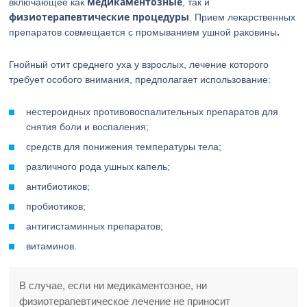
медикаментозные
включающее как
, так и
физиотерапевтические процедуры
. Прием лекарственных
.
препаратов совмещается с промыванием ушной раковины
Гнойный отит среднего уха у взрослых, лечение которого
требует особого внимания, предполагает использование:
нестероидных противовоспалительных препаратов для
снятия боли и воспаления;
средств для понижения температуры тела;
различного рода ушных капель;
антибиотиков;
пробиотиков;
антигистаминных препаратов;
витаминов.
В случае, если ни медикаментозное, ни
физиотерапевтическое лечение не приносит