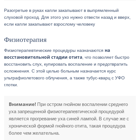
Разогретые в руках капли закапывают в выпрямленный
слуховой проход. Для этого ухо нужно отвести назад и вверх,
если капли закапывают взрослому человеку
Физиотерапия
на
Физиотерапевтические процедуры назначаются
восстановительной стадии отита
, что позволяет быстро
восстановить слух, купировать воспаление и предотвратить
осложнения. С этой целью больным назначается курс
ультрафиолетового облучения, а также тубус-кварц с УФО
глотки.
Внимание!
При остром гнойном воспалении среднего
уха запрещенной физиотерапевтической процедурой
является прогревание уха синей лампой. В случае же с
хронической формой гнойного отита, такая процедура
более чем желательна.