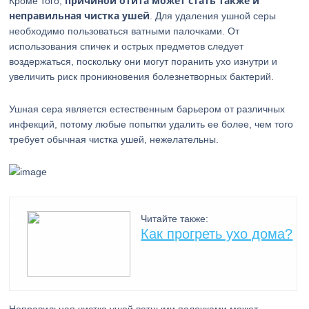
причиной отита может стать также и
Кроме того,
неправильная чистка ушей
. Для удаления ушной серы
необходимо пользоваться ватными палочками. От
использования спичек и острых предметов следует
воздержаться, поскольку они могут поранить ухо изнутри и
увеличить риск проникновения болезнетворных бактерий.
Ушная сера является естественным барьером от различных
инфекций, потому любые попытки удалить ее более, чем того
требует обычная чистка ушей, нежелательны.
Читайте также:
Как прогреть ухо дома?