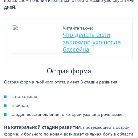
4-6
правильном лечении избавиться от отита можно уже спустя
дней
.
Читайте также:
Что делать если
заложило ухо после
бассейна
Острая форма
Острая форма гнойного отита имеет 3 стадии развития:
катаральная;
гнойная;
стадия восстановления, о которой уже шла речь выше.
На катаральной стадии развития
, протекающей в острой
форме, у больного по ночам возникает сильная боль в области