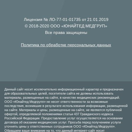
Лицензия № ЛО-77-01-01735 от 21.01.2019
© 2018-2020 ООО «ЮНАЙТЕД МЕДГРУП»
Все права защищены
Политика по обработке персональных данных
Данный сайт носит исключительно информационный характер и предназначен
для образовательных целей, посетители сайта не должны использовать
материалы, размещенные на сайте, в качестве медицинских рекомендаций.
ООО «Юнайтед Медгрупп» не несет ответственности за возможные
последствия, возникшие в результате использования информации, размещенной
на сайте. Материалы и цены, размещенные на сайте, не являются публичной
офертой, определяемой положениями статьи 437 Гражданского кодекса
Российской Федерации. Предоставление услуг осуществляется на основании
договора об оказании медицинских услуг. Просьба перед получением услуги
уточнять цены у ответственных сотрудников ООО «Юнайтед Медгрупп».
Обращаем ваше внимание на то, что данный интернет-сайт носит