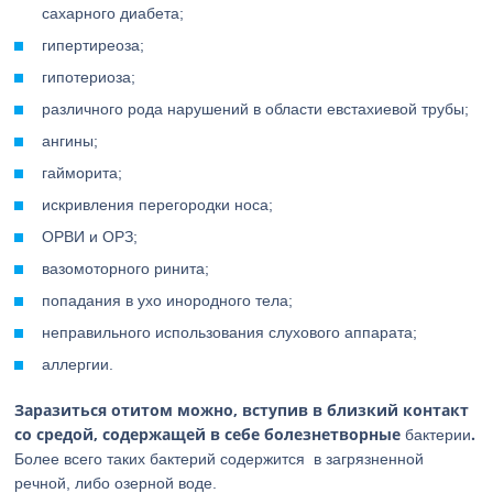
сахарного диабета;
гипертиреоза;
гипотериоза;
различного рода нарушений в области евстахиевой трубы;
ангины;
гайморита;
искривления перегородки носа;
ОРВИ и ОРЗ;
вазомоторного ринита;
попадания в ухо инородного тела;
неправильного использования слухового аппарата;
аллергии.
Заразиться отитом можно, вступив в близкий контакт
со средой, содержащей в себе болезнетворные
.
бактерии
Более всего таких бактерий содержится в загрязненной
речной, либо озерной воде.