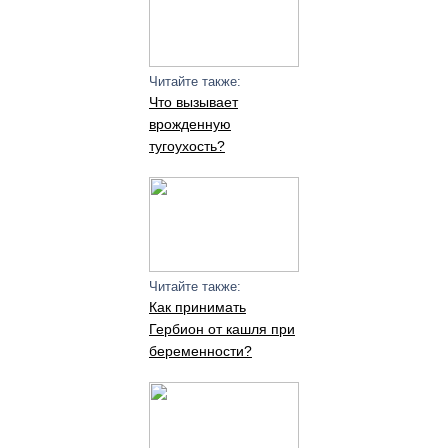
Читайте также:
Что вызывает
врожденную
тугоухость?
Читайте также:
Как принимать
Гербион от кашля при
беременности?