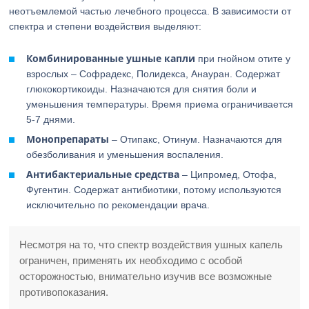
неотъемлемой частью лечебного процесса. В зависимости от
спектра и степени воздействия выделяют:
Комбинированные ушные капли
при гнойном отите у
взрослых – Софрадекс, Полидекса, Анауран. Содержат
глюкокортикоиды. Назначаются для снятия боли и
уменьшения температуры. Время приема ограничивается
5-7 днями.
Монопрепараты
– Отипакс, Отинум. Назначаются для
обезболивания и уменьшения воспаления.
Антибактериальные средства
– Ципромед, Отофа,
Фугентин. Содержат антибиотики, потому используются
исключительно по рекомендации врача.
Несмотря на то, что спектр воздействия ушных капель
ограничен, применять их необходимо с особой
осторожностью, внимательно изучив все возможные
противопоказания.