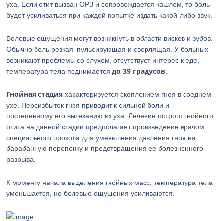
уха. Если отит вызван ОРЗ и сопровождается кашлем, то боль
будет усиливаться при каждой попытке издать какой-либо звук.
Болевые ощущения могут возникнуть в области висков и зубов.
Обычно боль резкая, пульсирующая и сверлящая. У больных
возникают проблемы со слухом, отсутствует интерес к еде,
до 39 градусов
температура тела поднимается
.
Гнойная стадия
характеризуется скоплением гноя в среднем
ухе. Переизбыток гноя приводит к сильной боли и
постепенному его вытеканию из уха. Лечение острого гнойного
отита на данной стадии предполагает произведение врачом
специального прокола для уменьшения давления гноя на
барабанную перепонку и предотвращения ее болезненного
разрыва.
К моменту начала выделения гнойных масс, температура тела
уменьшается, но болевые ощущения усиливаются.