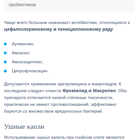
пробиотиков.
Чаще всего больным назначают антибиотики, относящиеся к
цефалоспориновому и пенициллиновому ряду
:
Аугментин;
Амоксил;
Амоксициллин;
Ципрофлоксацин.
Допускается применение эритромицина и макролидов. К
Фромилид и Макропен
последним следует отнести
. Оба
препарата отличаются низкой степенью токсичности,
практически не имеют противопоказаний, эффективно
борются со множеством вредоносных бактерий.
Ушные капли
Использование ушных капель при гнойном отите является