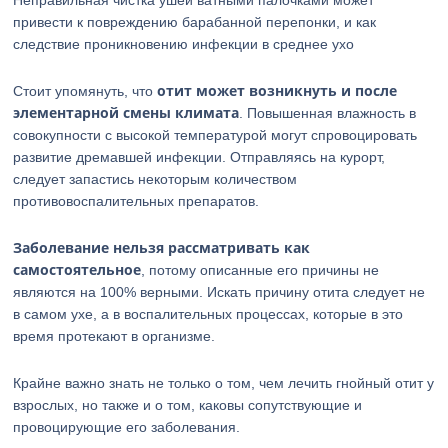
Неправильная чистка ушей ватными палочками может
привести к повреждению барабанной перепонки, и как
следствие проникновению инфекции в среднее ухо
отит может возникнуть и после
Стоит упомянуть, что
элементарной смены климата
. Повышенная влажность в
совокупности с высокой температурой могут спровоцировать
развитие дремавшей инфекции. Отправляясь на курорт,
следует запастись некоторым количеством
противовоспалительных препаратов.
Заболевание нельзя рассматривать как
самостоятельное
, потому описанные его причины не
являются на 100% верными. Искать причину отита следует не
в самом ухе, а в воспалительных процессах, которые в это
время протекают в организме.
Крайне важно знать не только о том, чем лечить гнойный отит у
взрослых, но также и о том, каковы сопутствующие и
провоцирующие его заболевания.