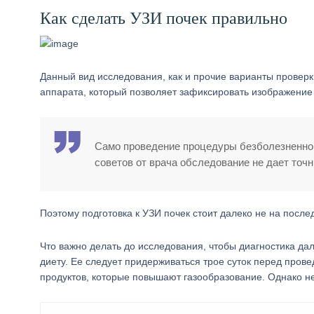
Как сделать УЗИ почек правильно
Данный вид исследования, как и прочие варианты проверк
аппарата, который позволяет зафиксировать изображение 
Само проведение процедуры безболезненно, 
советов от врача обследование не дает точн
Поэтому подготовка к УЗИ почек стоит далеко не на после
Что важно делать до исследования, чтобы диагностика да
диету. Ее следует придерживаться трое суток перед пров
продуктов, которые повышают газообразование. Однако не 