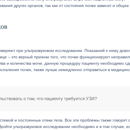
вания других органов, так как от состояния почек зависит и общее
ков
роверяют при ультразвуковом исследовании. Показаний к нему дово
ице – это верный признак того, что почки функционируют неправил
тва и количества мочи, данную процедуру пациенту необходимо сд
спаления почек, также лучше немедленно отправиться в медицинс
льствовать о том, что пациенту требуется УЗИ?
темой и постоянные отеки тела. Все эти проблемы также говорят о
ройти ультразвуковое исследование необходимо и в том случае, е