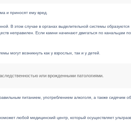
ма и приносят ему вред.
ной. В этом случае в органах выделительной системы образуются
ществ неправилен. Если камни начинают двигаться по канальцам по
мы могут возникнуть как у взрослых, так и у детей.
 наследственностью или врожденными патологиями.
правильным питанием, употреблением алкоголя, а также сидячим о
 поможет любой медицинский центр, который осуществляет ультраз