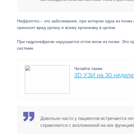
Нефроптоз – это заболевание, при котором одна из почек 
приносит вред органу и всему организму в целом.
При гидронефрозе нарушается отток мочи из почки. Это 
системе.
Читайте также:
3D УЗИ на 30 недел
Довольно часто у пациентов встречается поч
справляются с возложенной на них функцие