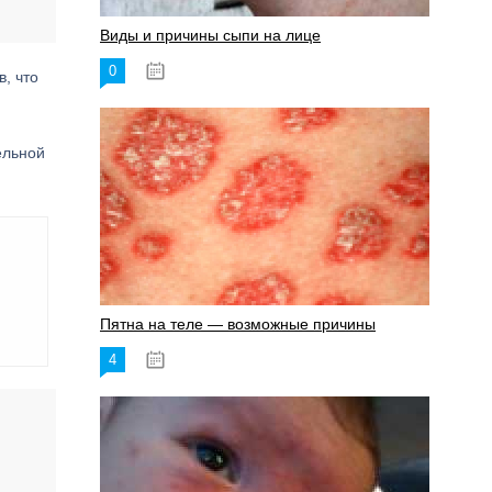
Виды и причины сыпи на лице
0
17.06.2023
, что
ельной
Пятна на теле — возможные причины
4
18.06.2023