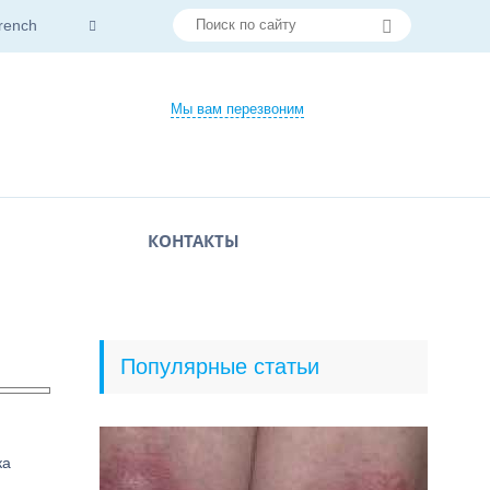
rench
Мы вам перезвоним
КОНТАКТЫ
Популярные статьи
ка