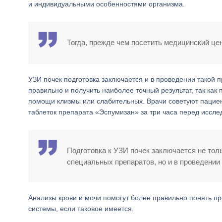
и индивидуальными особенностями организма.
Тогда, прежде чем посетить медицинский цен
УЗИ почек подготовка заключается и в проведении такой 
правильно и получить наиболее точный результат, так ка
помощи клизмы или слабительных. Врачи советуют пациен
таблеток препарата «Эспумизан» за три часа перед иссле
Подготовка к УЗИ почек заключается не тол
специальных препаратов, но и в проведении
Анализы крови и мочи помогут более правильно понять п
системы, если таковое имеется.