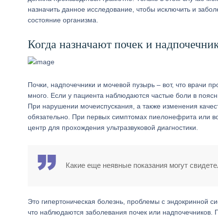
назначить данное исследование, чтобы исключить и заболе
состояние организма.
Когда назначают почек и надпочечни
Почки, надпочечники и мочевой пузырь – вот, что врачи п
много. Если у пациента наблюдаются частые боли в поясн
При нарушении мочеиспускания, а также изменения качес
обязательно. При первых симптомах пиелонефрита или во
центр для прохождения ультразвуковой диагностики.
Какие еще неявные показания могут свидете
Это гипертоническая болезнь, проблемы с эндокринной сис
что наблюдаются заболевания почек или надпочечников. П