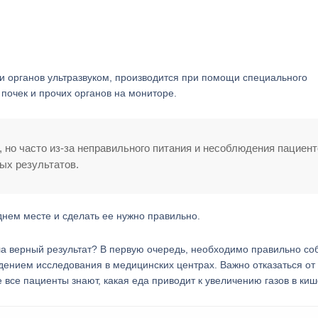
и органов ультразвуком, производится при помощи специального
почек и прочих органов на мониторе.
но часто из-за неправильного питания и несоблюдения пациен
ых результатов.
днем месте и сделать ее нужно правильно.
ла верный результат? В первую очередь, необходимо правильно со
едением исследования в медицинских центрах. Важно отказаться от
все пациенты знают, какая еда приводит к увеличению газов в киш