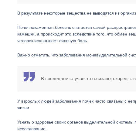
В результате некоторые вещества не выводятся из организ
Почечнокаменная болезнь считается самой распространен
камешки, а происходит это вследствие того, что обмен ве
человек испытывает сильную боль.
Важно отметить, что заболевания мочевыделительной систе
В последнем случае это связано, скорее, с
У взрослых людей заболевания почек часто связаны с не
жизни.
Узнать о здоровье своих органов выделительной системы
исследование.