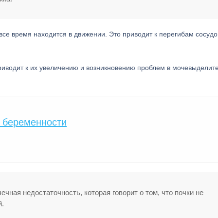
все время находится в движении. Это приводит к перегибам сосудов
приводит к их увеличению и возникновению проблем в мочевыделит
е беременности
ечная недостаточность, которая говорит о том, что почки не
й.