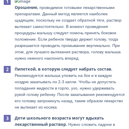
Орошение,
проводимое готовыми лекарственными
препаратами. Данный метод является наиболее
щадящим, поскольку не создает обратной тяги, раствор
вытекает самостоятельно. В момент проведения
процедуры малышу следует помочь принять боковое
положение. Если ребенок твердо держит голову, тогда
разрешается проводить промывание вертикально. При
этом, для лучшего вытекания раствора, голову малыша
нужно немного наклонить вперед.
Пипеткой, в которую следует набрать состав.
Рекомендуется малыша уложить на бок и в каждую
ноздрю закапывать по 2-3 капли. Чтобы не допустить
попадания жидкости в горло, ухо, нужно удерживать
рукой голову ребенку. После закапывания рекомендуется
его головку запрокинуть назад, таким образом лекарство
не вытекает из носика.
Дети школьного возраста могут вдыхать
лекарственный раствор.
Нужно сложить ладони в