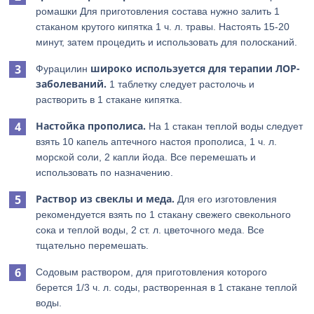
ромашки Для приготовления состава нужно залить 1
стаканом крутого кипятка 1 ч. л. травы. Настоять 15-20
минут, затем процедить и использовать для полосканий.
широко используется для терапии ЛОР-
Фурацилин
заболеваний.
1 таблетку следует растолочь и
растворить в 1 стакане кипятка.
Настойка прополиса.
На 1 стакан теплой воды следует
взять 10 капель аптечного настоя прополиса, 1 ч. л.
морской соли, 2 капли йода. Все перемешать и
использовать по назначению.
Раствор из свеклы и меда.
Для его изготовления
рекомендуется взять по 1 стакану свежего свекольного
сока и теплой воды, 2 ст. л. цветочного меда. Все
тщательно перемешать.
Содовым раствором, для приготовления которого
берется 1/3 ч. л. соды, растворенная в 1 стакане теплой
воды.