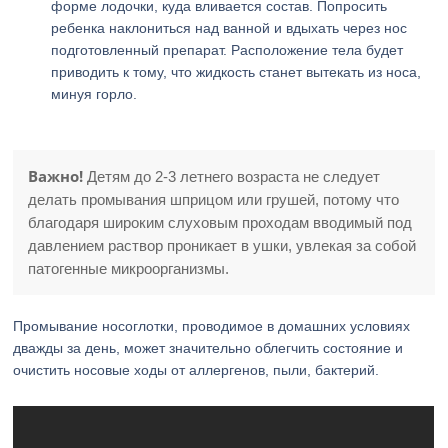
форме лодочки, куда вливается состав. Попросить
ребенка наклониться над ванной и вдыхать через нос
подготовленный препарат. Расположение тела будет
приводить к тому, что жидкость станет вытекать из носа,
минуя горло.
Важно!
Детям до 2-3 летнего возраста не следует
делать промывания шприцом или грушей, потому что
благодаря широким слуховым проходам вводимый под
давлением раствор проникает в ушки, увлекая за собой
патогенные микроорганизмы.
Промывание носоглотки, проводимое в домашних условиях
дважды за день, может значительно облегчить состояние и
очистить носовые ходы от аллергенов, пыли, бактерий.