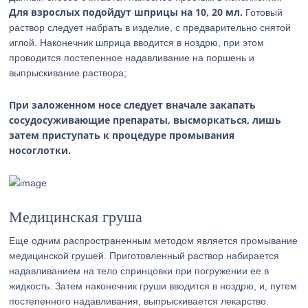
Для взрослых подойдут шприцы на 10, 20 мл.
Готовый
раствор следует набрать в изделие, с предварительно снятой
иглой. Наконечник шприца вводится в ноздрю, при этом
проводится постепенное надавливание на поршень и
выпрыскивание раствора;
При заложенном носе следует вначале закапать
сосудосуживающие препараты, высморкаться, лишь
затем приступать к процедуре промывания
носоглотки.
Медицинская груша
Еще одним распространенным методом является промывание
медицинской грушей. Приготовленный раствор набирается
надавливанием на тело спринцовки при погружении ее в
жидкость. Затем наконечник груши вводится в ноздрю, и, путем
постепенного надавливания, выпрыскивается лекарство.