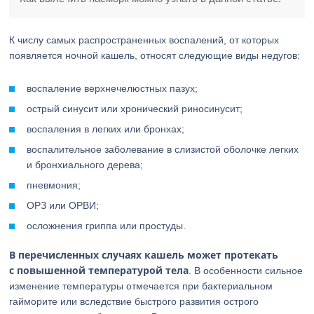
К числу самых распространенных воспалений, от которых
появляется ночной кашель, относят следующие виды недугов:
воспаление верхнечелюстных пазух;
острый синусит или хронический риносинусит;
воспаления в легких или бронхах;
воспалительное заболевание в слизистой оболочке легких
и бронхиального дерева;
пневмония;
ОРЗ или ОРВИ;
осложнения гриппа или простуды.
В перечисленных случаях кашель может протекать
с повышенной температурой тела
. В особенности сильное
изменение температуры отмечается при бактериальном
гайморите или вследствие быстрого развития острого