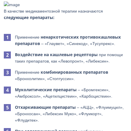
В качестве медикаментозной терапии назначаются
следующие препараты:
ненаркотических противокашлевых
Применение
препаратов
– «Глаувет», «Синекод», «Тусупрекс».
Воздействие на кашлевые рецепторы
при помощи
таких препаратов, как «Левопронт», «Либексин».
комбинированных препаратов
Применение
«Бронхолитин», «Стоптуссин».
Муколитические
препараты
– «Бромгексин»,
«Амброксол», «Ацетилцистеин», «Карбоцистеин».
Отхаркивающие препараты
– «АЦЦ», «Флуимуцил»,
«Бронхосан», «Либексин Муко», «Флуикорт»,
«Флудитек».