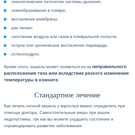
онкологические патологии системы дыхания;
новообразования в плевре;
воспаление мембраны;
рак легких;
скопление воздуха или газов в плевральной полости;
острое или хроническое воспаление перикарда;
остеохондроз.
неправильного
Кроме этого, кашель может появиться из-за
расположения тела или вследствие резкого изменения
температуры в комнате.
Стандартное лечение
Как лечить ночной кашель у взрослых важно определить при
помощи доктора. Самостоятельные меры при кашле
недопустимы, так как вы можете ухудшить состояние и
спровоцировать развитие заболевания.