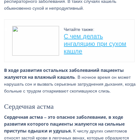
респираторного заболевания. В таких случаях кашель
обыкновенно сухой и непродуктивный.
Читайте также:
С чем делать
ингаляцию при сухом
кашле
В ходе развития остальных заболеваний пациенты
жалуются на влажный кашель
. В ночное время он может
нарушать сон и вызвать серьезные затруднения дыхания, когда
больные с трудом отхаркивают скопившуюся слизь.
Сердечная астма
Сердечная астма – это опасное заболевание, в ходе
развития которого пациенты жалуются на сильные
приступы одышки и удушья.
К числу других симптомов
относят застой крови в легочных венах, которые образуются