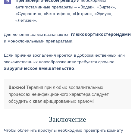
При аллергической реакции
необходимы
антигистаминные препараты – «Зодак», «Зиртек»,
«Супрастин», «Кетотифен», «Цетрин», «Эриус»,
«Летизен».
глюкокортикостероидами
Для лечения астмы назначаются
и моноклональными препаратами.
Если причина воспаления кроется в доброкачественных или
злокачественных новообразованиях требуется срочное
хирургическое вмешательство
.
Важно!
Терапия при любых воспалительных
процессах неинфекционного характера следует
обсудить с квалифицированных врачом!
Заключение
Чтобы облегчить приступы необходимо проветрить комнату