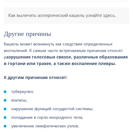
Как вылечить аллергический кашель узнайте здесь.
Другие причины
Кашель может возникнуть как следствие определенных
воспалений. К самым часто встречаемым причинам относят
азрушение голосовых связок, различные образования
р
в гортани или трахее, а также воспаление плевры.
К другим причинам относят:
туберкулез;
коклюш;
нарушение функций сосудистой системы;
попадание в горло инородного тела;
увеличение лимфатических узлов;