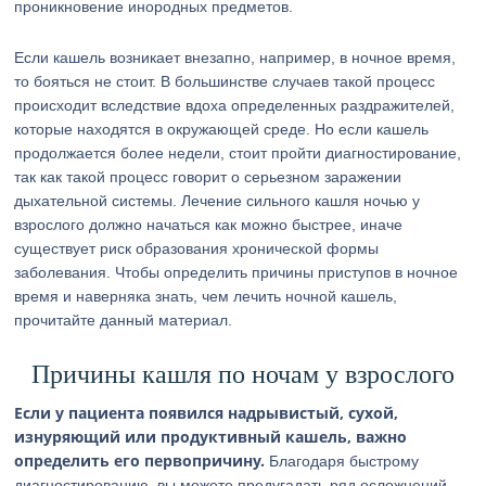
проникновение инородных предметов.
Если кашель возникает внезапно, например, в ночное время,
то бояться не стоит. В большинстве случаев такой процесс
происходит вследствие вдоха определенных раздражителей,
которые находятся в окружающей среде. Но если кашель
продолжается более недели, стоит пройти диагностирование,
так как такой процесс говорит о серьезном заражении
дыхательной системы. Лечение сильного кашля ночью у
взрослого должно начаться как можно быстрее, иначе
существует риск образования хронической формы
заболевания. Чтобы определить причины приступов в ночное
время и наверняка знать, чем лечить ночной кашель,
прочитайте данный материал.
Причины кашля по ночам у взрослого
Если у пациента появился надрывистый, сухой,
изнуряющий или продуктивный кашель, важно
определить его первопричину.
Благодаря быстрому
диагностированию, вы можете предугадать ряд осложнений