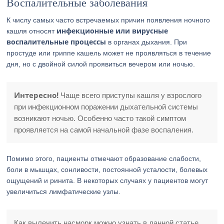
Воспалительные заболевания
К числу самых часто встречаемых причин появления ночного
инфекционные или вирусные
кашля относят
воспалительные процессы
в органах дыхания. При
простуде или гриппе кашель может не проявляться в течение
дня, но с двойной силой проявиться вечером или ночью.
Интересно!
Чаще всего приступы кашля у взрослого
при инфекционном поражении дыхательной системы
возникают ночью. Особенно часто такой симптом
проявляется на самой начальной фазе воспаления.
Помимо этого, пациенты отмечают образование слабости,
боли в мышцах, сонливости, постоянной усталости, болевых
ощущений и ринита. В некоторых случаях у пациентов могут
увеличиться лимфатические узлы.
Как вылечить насморк можно узнать в данной статье.