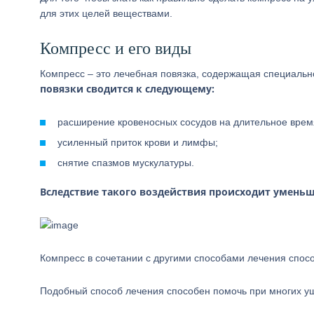
для этих целей веществами.
Компресс и его виды
Компресс – это лечебная повязка, содержащая специаль
повязки сводится к следующему:
расширение кровеносных сосудов на длительное врем
усиленный приток крови и лимфы;
снятие спазмов мускулатуры.
Вследствие такого воздействия происходит уменьш
Компресс в сочетании с другими способами лечения спо
Подобный способ лечения способен помочь при многих ушн