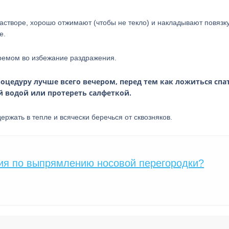
створе, хорошо отжимают (чтобы не текло) и накладывают повязк
е.
кремом во избежание раздражения.
роцедуру лучше всего вечером, перед тем как ложиться спа
 водой или протереть салфеткой.
ржать в тепле и всячески беречься от сквозняков.
ия по выпрямлению носовой перегородки?