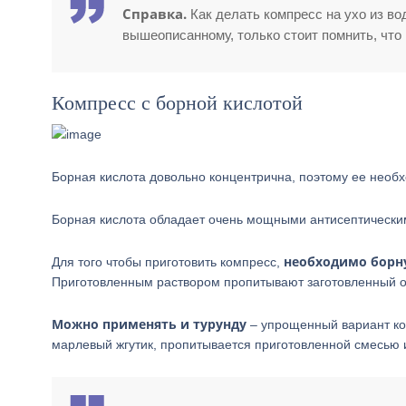
Справка.
Как делать компресс на ухо из во
вышеописанному, только стоит помнить, что в
Компресс с борной кислотой
Борная кислота довольно концентрична, поэтому ее необ
Борная кислота обладает очень мощными антисептическим
необходимо борну
Для того чтобы приготовить компресс,
Приготовленным раствором пропитывают заготовленный от
Можно применять и турунду
– упрощенный вариант ком
марлевый жгутик, пропитывается приготовленной смесью и