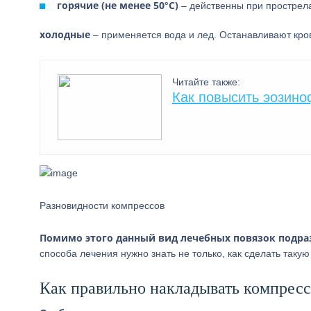
горячие (не менее 50°С)
– действенны при прострела
холодные
– применяется вода и лед. Останавливают кров
Читайте также:
Как повысить эозин
Разновидности компрессов
Помимо этого данный вид лечебных повязок подра
способа лечения нужно знать не только, как сделать таку
Как правильно накладывать компресс