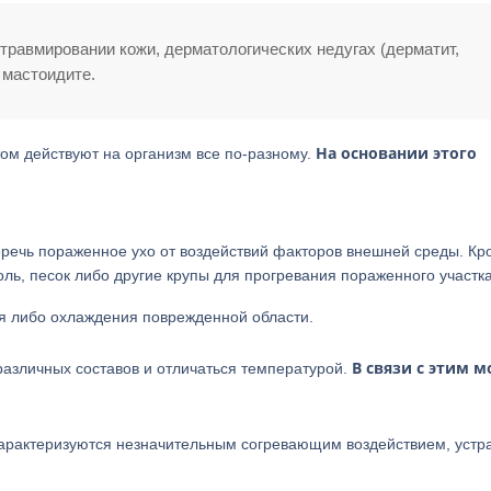
травмировании кожи, дерматологических недугах (дерматит,
 мастоидите.
На основании этого
ом действуют на организм все по-разному.
еречь пораженное ухо от воздействий факторов внешней среды. Кр
соль, песок либо другие крупы для прогревания пораженного участка
я либо охлаждения поврежденной области.
В связи с этим 
различных составов и отличаться температурой.
Характеризуются незначительным согревающим воздействием, устр