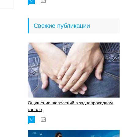
0
18.06.2023
Свежие публикации
Ощущение шевелений в заднепроходном
канале
0
17.11.2023