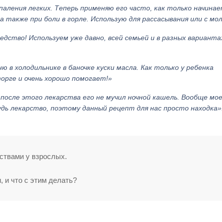
паления легких. Теперь применяю его часто, как только начина
а также при боли в горле. Использую для рассасывания или с мо
едство! Используем уже давно, всей семьей и в разных варианта
 в холодильнике в баночке куски масла. Как только у ребенка
торге и очень хорошо помогает!»
 после этого лекарства его не мучил ночной кашель. Вообще мо
дь лекарство, поэтому данный рецепт для нас просто находка»
ствами у взрослых.
 и что с этим делать?