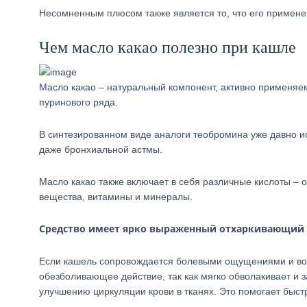
Несомненным плюсом также является то, что его применен
Чем масло какао полезно при кашле
Масло какао – натуральный компонент, активно применяе
пуринового ряда.
В синтезированном виде аналоги теобромина уже давно ис
даже бронхиальной астмы.
Масло какао также включает в себя различные кислоты –
вещества, витамины и минералы.
Средство имеет ярко выраженный отхаркивающий э
Если кашель сопровождается болевыми ощущениями и вос
обезболивающее действие, так как мягко обволакивает и 
улучшению циркуляции крови в тканях. Это помогает быс