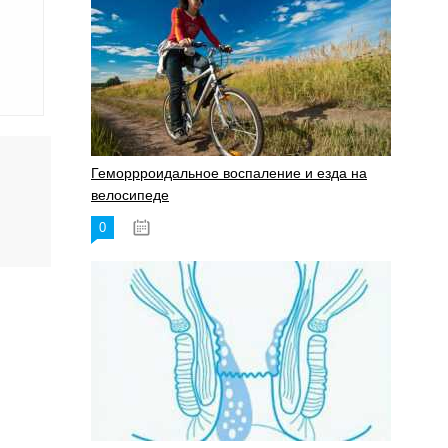
Геморрроидальное воспаление и езда на
велосипеде
0
17.11.2023