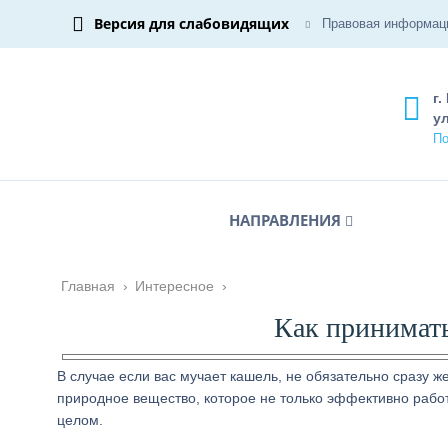
Версия для слабовидящих
Правовая информац
г.
ул
По
НАПРАВЛЕНИЯ
Главная
›
Интересное
›
Как принимать
В случае если вас мучает кашель, не обязательно сразу же
природное вещество, которое не только эффективно работ
целом.