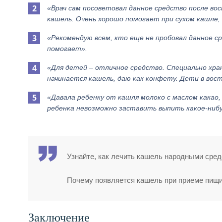
«Врач сам посоветовал данное средство после вос
кашель. Очень хорошо помогает при сухом кашле, 
«Рекомендую всем, кто еще не пробовал данное ср
помогает».
«Для детей – отличное средство. Специально храню
начинается кашель, даю как конфету. Дети в вос
«Давала ребенку от кашля молоко с маслом какао,
ребенка невозможно заставить выпить какое-нибу
Узнайте, как лечить кашель народными сред
Почему появляется кашель при приеме пищи,
Заключение