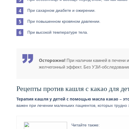
При сахарном диабете и ожирении.
При повышенном кровяном давлении.
При высокой температуре тела.
Осторожно!
При наличии камней в печени и
желчегонный эффект. Без УЗИ-обследования 
Рецепты против кашля с какао для де
Терапия кашля у детей с помощью масла какао – это
важен при лечении маленьких пациентов, которых трудно з
Читайте также: