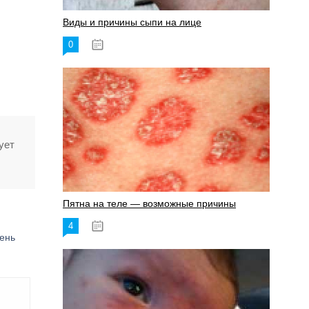
Виды и причины сыпи на лице
0
17.06.2023
ует
Пятна на теле — возможные причины
4
18.06.2023
ень