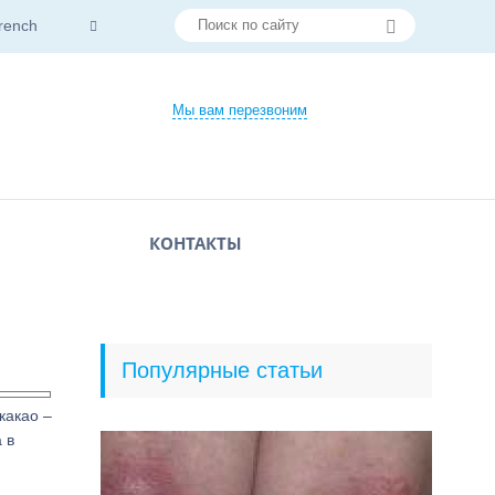
rench
Мы вам перезвоним
КОНТАКТЫ
Популярные статьи
какао –
 в