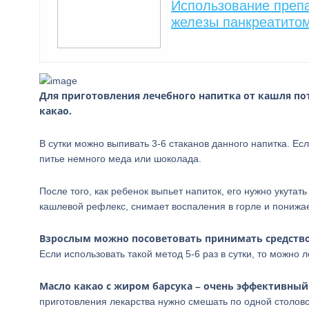
Использование преп
железы панкреатито
Для приготовления лечебного напитка от кашля потр
какао.
В сутки можно выпивать 3-6 стаканов данного напитка. Ес
питье немного меда или шоколада.
После того, как ребенок выпьет напиток, его нужно укутат
кашлевой рефлекс, снимает воспаления в горле и понижае
Взрослым можно посоветовать принимать средство
Если использовать такой метод 5-6 раз в сутки, то можно 
Масло какао с жиром барсука – очень эффективный
приготовления лекарства нужно смешать по одной столово