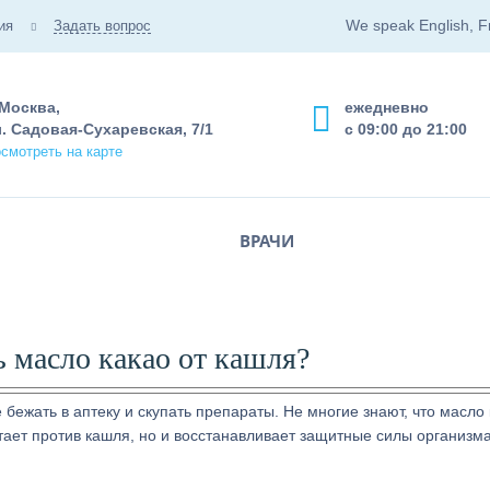
We speak English, F
ия
Задать вопрос
 Москва,
ежедневно
. Садовая-Сухаревская, 7/1
с 09:00 до 21:00
смотреть на карте
ВРАЧИ
 масло какао от кашля?
 бежать в аптеку и скупать препараты. Не многие знают, что масло 
ает против кашля, но и восстанавливает защитные силы организма