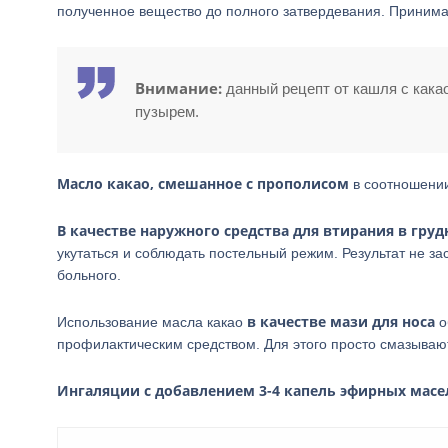
полученное вещество до полного затвердевания. Принимат
Внимание:
данный рецепт от кашля с как
пузырем.
Масло какао, смешанное с прополисом
в соотношении 
В качестве наружного средства для втирания в гру
укутаться и соблюдать постельный режим. Результат не за
больного.
в качестве мази для носа
Использование масла какао
о
профилактическим средством. Для этого просто смазываю
Ингаляции с добавлением 3-4 капель эфирных масе