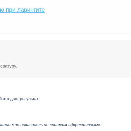
ю при ларингите
ературу.
 это даст результат:
 кашле мне показалось не слишком эффективным».