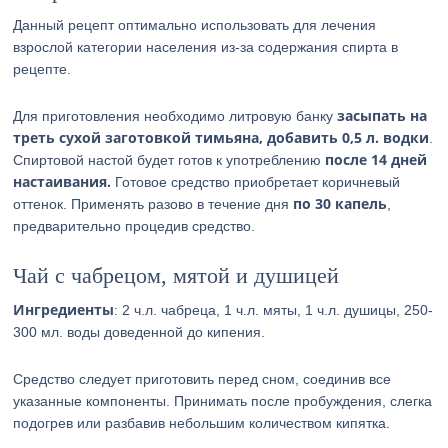
Данный рецепт оптимально использовать для лечения
взрослой категории населения из-за содержания спирта в
рецепте.
засыпать на
Для приготовления необходимо литровую банку
треть сухой заготовкой тимьяна, добавить 0,5 л. водки
.
после 14 дней
Спиртовой настой будет готов к употреблению
настаивания.
Готовое средство приобретает коричневый
по 30 капель
оттенок. Применять разово в течение дня
,
предварительно процедив средство.
Чай с чабрецом, мятой и душицей
Ингредиенты
: 2 ч.л. чабреца, 1 ч.л. мяты, 1 ч.л. душицы, 250-
300 мл. воды доведенной до кипения.
Средство следует приготовить перед сном, соединив все
указанные компоненты. Принимать после пробуждения, слегка
подогрев или разбавив небольшим количеством кипятка.