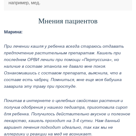
например, мед.
Мнения пациентов
Марина:
При лечении кашля у ребенка всегда стараюсь отдавать
предпочтение растительным препаратам. Кашель при
последнем ОРВИ лечили при помощи «Пертуссина», но
наличие в составе этанола не давало мне покоя.
Ознакомившись с составом препарата, выяснила, что в
составе есть чабрец. Помниться, мне еще моя бабушка
заварила эту траву при простуде.
Почитав в интернете о целебных свойствах растения и
получив одобрения у нашего педиатра, приготовила сироп
для ребенка. Получилось действительно вкусное и полезное
лекарство, кашель проходит на 3-4 сутки. Нам данный
вариант лечения подходит идеально, так как мы не
аллергики и реакции на мед не возникает.