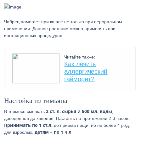
Чабрец помогает при кашле не только при пероральном
применении. Данное растение можно применять при
ингаляционных процедурах
Читайте также:
Как лечить
аллергический
гайморит?
Настойка из тимьяна
2 ст. л. сырья и 500 мл. воды
В термосе смешать
,
доведенной до кипения. Настоять на протяжении 2-3 часов.
Принимать по 1 ст.л.
до приема пищи, но не более 4 р./д.
детям – по 1 ч.л
для взрослых,
.