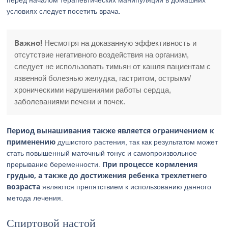
перед началом терапевтических манипуляций в домашних
условиях следует посетить врача.
Важно!
Несмотря на доказанную эффективность и
отсутствие негативного воздействия на организм,
следует не использовать тимьян от кашля пациентам с
язвенной болезнью желудка, гастритом, острыми/
хроническими нарушениями работы сердца,
заболеваниями печени и почек.
Период вынашивания также является ограничением к
применению
душистого растения, так как результатом может
стать повышенный маточный тонус и самопроизвольное
При процессе кормления
прерывание беременности.
грудью, а также до достижения ребенка трехлетнего
возраста
являются препятствием к использованию данного
метода лечения.
Спиртовой настой