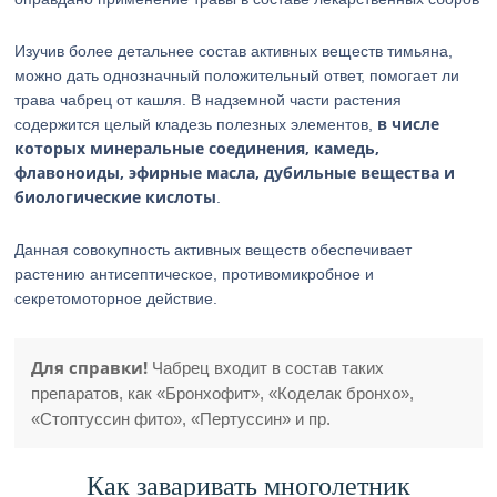
Изучив более детальнее состав активных веществ тимьяна,
можно дать однозначный положительный ответ, помогает ли
трава чабрец от кашля. В надземной части растения
в числе
содержится целый кладезь полезных элементов,
которых минеральные соединения, камедь,
флавоноиды, эфирные масла, дубильные вещества и
биологические кислоты
.
Данная совокупность активных веществ обеспечивает
растению антисептическое, противомикробное и
секретомоторное действие.
Для справки!
Чабрец входит в состав таких
препаратов, как «Бронхофит», «Коделак бронхо»,
«Стоптуссин фито», «Пертуссин» и пр.
Как заваривать многолетник