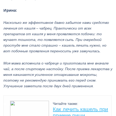
Ирина:
Насколько же эффективное давно забытое нами средство
лечения от кашля – чабрец. Практически от всех
препаратов от кашля у меня проявляются побочки: то
мучает тошнота, то появляется сыпь. При очередной
простуде мне стало страшно – кашель лечить нужно, но
вот побочные проявления переносить уже замучилась.
Моя мама вспомнила о чабреце и приготовила мне вначале
чай, а после спиртовую настойку. После приема лекарства у
меня начинается усиленное отхаркивание мокроты,
поэтому не рекомендую принимать его перед сном.
Улучшение заметила после двух дней применения.
Читайте также:
Как лечить кашель при
приеме пищи