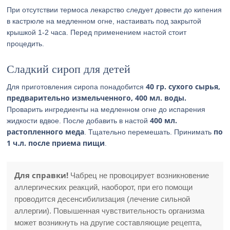
При отсутствии термоса лекарство следует довести до кипения
в кастрюле на медленном огне, настаивать под закрытой
крышкой 1-2 часа. Перед применением настой стоит
процедить.
Сладкий сироп для детей
40 гр. сухого сырья,
Для приготовления сиропа понадобится
предварительно измельченного, 400 мл. воды.
Проварить ингредиенты на медленном огне до испарения
400 мл.
жидкости вдвое. После добавить в настой
растопленного меда
по
. Тщательно перемешать. Принимать
1 ч.л. после приема пищи
.
Для справки!
Чабрец не провоцирует возникновение
аллергических реакций, наоборот, при его помощи
проводится десенсибилизация (лечение сильной
аллергии). Повышенная чувствительность организма
может возникнуть на другие составляющие рецепта,