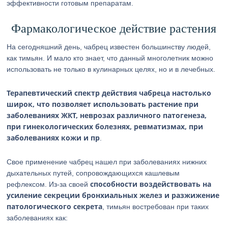
эффективности готовым препаратам.
Фармакологическое действие растения
На сегодняшний день, чабрец известен большинству людей,
как тимьян. И мало кто знает, что данный многолетник можно
использовать не только в кулинарных целях, но и в лечебных.
Терапевтический спектр действия чабреца настолько
широк, что позволяет использовать растение при
заболеваниях ЖКТ, неврозах различного патогенеза,
при гинекологических болезнях, ревматизмах, при
заболеваниях кожи и пр
.
Свое применение чабрец нашел при заболеваниях нижних
дыхательных путей, сопровождающихся кашлевым
способности воздействовать на
рефлексом. Из-за своей
усиление секреции бронхиальных желез и разжижение
патологического секрета
, тимьян востребован при таких
заболеваниях как: