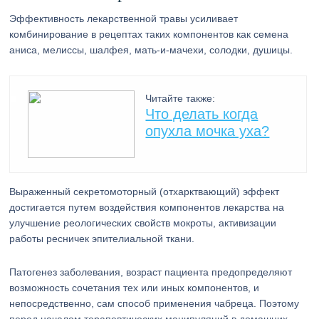
Эффективность лекарственной травы усиливает
комбинирование в рецептах таких компонентов как семена
аниса, мелиссы, шалфея, мать-и-мачехи, солодки, душицы.
Читайте также:
Что делать когда
опухла мочка уха?
Выраженный секретомоторный (отхарктвающий) эффект
достигается путем воздействия компонентов лекарства на
улучшение реологических свойств мокроты, активизации
работы ресничек эпителиальной ткани.
Патогенез заболевания, возраст пациента предопределяют
возможность сочетания тех или иных компонентов, и
непосредственно, сам способ применения чабреца. Поэтому