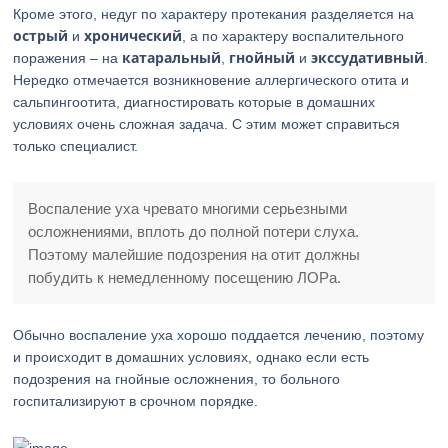
Кроме этого, недуг по характеру протекания разделяется на
острый
хронический
и
, а по характеру воспалительного
катаральный
гнойный
экссудативный
поражения – на
,
и
.
Нередко отмечается возникновение аллергического отита и
сальпингоотита, диагностировать которые в домашних
условиях очень сложная задача. С этим может справиться
только специалист.
Воспаление уха чревато многими серьезными
осложнениями, вплоть до полной потери слуха.
Поэтому малейшие подозрения на отит должны
побудить к немедленному посещению ЛОРа.
Обычно воспаление уха хорошо поддается лечению, поэтому
и происходит в домашних условиях, однако если есть
подозрения на гнойные осложнения, то больного
госпитализируют в срочном порядке.