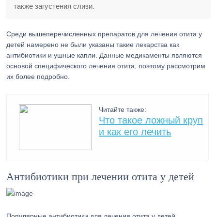
также загустения слизи.
Среди вышеперечисленных препаратов для лечения отита у
детей намерено не были указаны такие лекарства как
антибиотики и ушные капли. Данные медикаменты являются
основой специфического лечения отита, поэтому рассмотрим
их более подробно.
Читайте также:
Что такое ложный круп
и как его лечить
Антибиотики при лечении отита у детей
Популярные антибиотики для лечения отита у детей