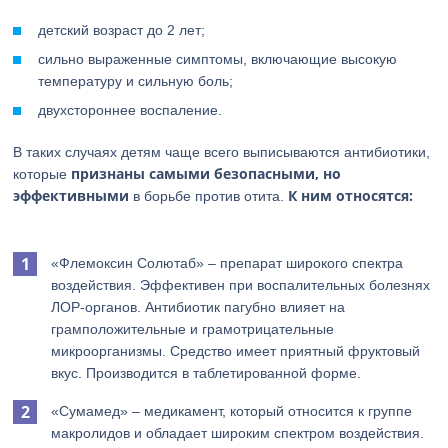
детский возраст до 2 лет;
сильно выраженные симптомы, включающие высокую
температуру и сильную боль;
двухстороннее воспаление.
В таких случаях детям чаще всего выписываются антибиотики,
признаны самыми безопасными, но
которые
эффективными
К ним относятся:
в борьбе против отита.
«Флемоксин Солютаб» – препарат широкого спектра
воздействия. Эффективен при воспалительных болезнях
ЛОР-органов. Антибиотик пагубно влияет на
грамположительные и грамотрицательные
микроорганизмы. Средство имеет приятный фруктовый
вкус. Производится в таблетированной форме.
«Сумамед» – медикамент, который относится к группе
макролидов и обладает широким спектром воздействия.