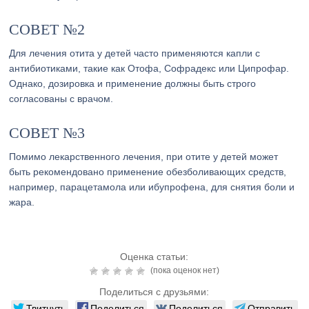
СОВЕТ №2
Для лечения отита у детей часто применяются капли с
антибиотиками, такие как Отофа, Софрадекс или Ципрофар.
Однако, дозировка и применение должны быть строго
согласованы с врачом.
СОВЕТ №3
Помимо лекарственного лечения, при отите у детей может
быть рекомендовано применение обезболивающих средств,
например, парацетамола или ибупрофена, для снятия боли и
жара.
Оценка статьи:
(пока оценок нет)
Поделиться с друзьями:
Твитнуть
Поделиться
Поделиться
Отправить