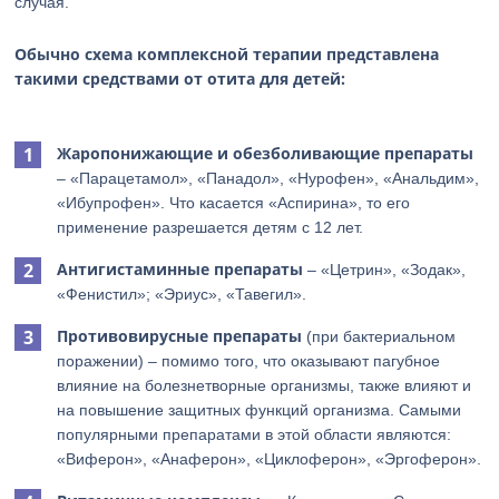
случая.
Обычно схема комплексной терапии представлена
такими средствами от отита для детей:
Жаропонижающие и обезболивающие препараты
– «Парацетамол», «Панадол», «Нурофен», «Анальдим»,
«Ибупрофен». Что касается «Аспирина», то его
применение разрешается детям с 12 лет.
Антигистаминные препараты
– «Цетрин», «Зодак»,
«Фенистил»; «Эриус», «Тавегил».
Противовирусные препараты
(при бактериальном
поражении) – помимо того, что оказывают пагубное
влияние на болезнетворные организмы, также влияют и
на повышение защитных функций организма. Самыми
популярными препаратами в этой области являются:
«Виферон», «Анаферон», «Циклоферон», «Эргоферон».