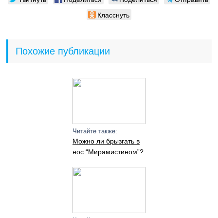
Класснуть
Похожие публикации
Читайте также:
Можно ли брызгать в
нос “Мирамистином”?