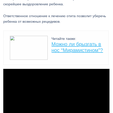
скорейшее выздоровление ребенка.
Ответственное отношение к лечению отита позволит уберечь
ребенка от возможных рецидивов.
Читайте также:
Можно ли брызгать в
нос “Мирамистином”?