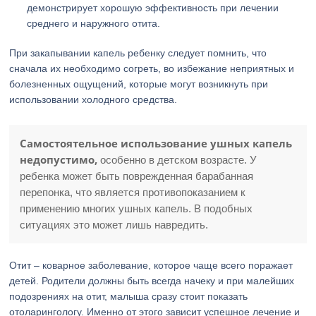
демонстрирует хорошую эффективность при лечении
среднего и наружного отита.
При закапывании капель ребенку следует помнить, что
сначала их необходимо согреть, во избежание неприятных и
болезненных ощущений, которые могут возникнуть при
использовании холодного средства.
Самостоятельное использование ушных капель
недопустимо,
особенно в детском возрасте. У
ребенка может быть поврежденная барабанная
перепонка, что является противопоказанием к
применению многих ушных капель. В подобных
ситуациях это может лишь навредить.
Отит – коварное заболевание, которое чаще всего поражает
детей. Родители должны быть всегда начеку и при малейших
подозрениях на отит, малыша сразу стоит показать
отоларингологу. Именно от этого зависит успешное лечение и