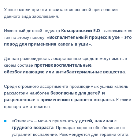
Ушные капли при отите считаются основой при лечении
данного вида заболевания.
Комаровский Е.О
Известный детский педиатр
. высказывается
Воспалительный процесс в ухе – это
так по этому поводу: «
повод для применения капель в уши
».
Данная разновидность лекарственных средств могут иметь в
противовоспалительные,
своем составе
обезболивающие или антибактериальные вещества
.
Среди огромного ассортимента производимых ушных капель
безопасные для детей и
рассмотрим наиболее
разрешенные к применению с раннего возраста.
К таким
препаратам относятся:
у детей, начиная с
«Отипакс» – можно применять
грудного возраста
. Препарат хорошо обезболивает и
устраняет воспаление. Рекомендуется для терапии отита