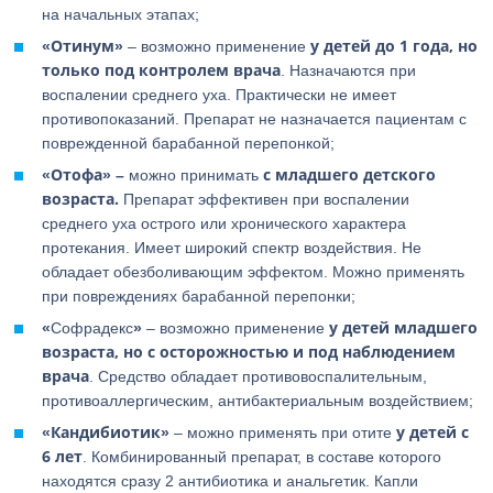
на начальных этапах;
«Отинум»
у детей до 1 года, но
– возможно применение
только под контролем врача
. Назначаются при
воспалении среднего уха. Практически не имеет
противопоказаний. Препарат не назначается пациентам с
поврежденной барабанной перепонкой;
«Отофа» –
с младшего детского
можно принимать
возраста.
Препарат эффективен при воспалении
среднего уха острого или хронического характера
протекания. Имеет широкий спектр воздействия. Не
обладает обезболивающим эффектом. Можно применять
при повреждениях барабанной перепонки;
«
»
у детей младшего
Софрадекс
– возможно применение
возраста, но с осторожностью и под наблюдением
врача
. Средство обладает противовоспалительным,
противоаллергическим, антибактериальным воздействием;
«Кандибиотик»
у детей с
– можно применять при отите
6 лет
. Комбинированный препарат, в составе которого
находятся сразу 2 антибиотика и анальгетик. Капли