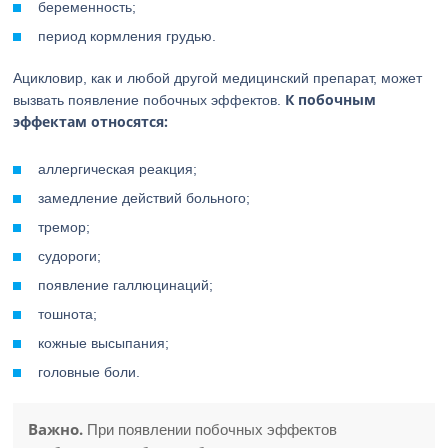
беременность;
период кормления грудью.
Ацикловир, как и любой другой медицинский препарат, может
К побочным
вызвать появление побочных эффектов.
эффектам относятся:
аллергическая реакция;
замедление действий больного;
тремор;
судороги;
появление галлюцинаций;
тошнота;
кожные высыпания;
головные боли.
Важно.
При появлении побочных эффектов