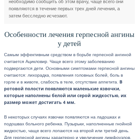
необходимо сообщить об этом врачу, чаще всего они
появляются в течение первых трех дней лечения, а
затем бесследно исчезают.
Особенности лечения герпесной ангины
у детей
Самым эффективным средством в борьбе герпесной ангиной
считается Ацикловир. Чаще всего этому заболеванию
подвергаются дети. Основными симптомами герпесной ангины
считаются: лихорадка, появления головных болей, боль в
В
горле и в животе, слабость в теле, отсутствие аппетита.
ротовой полости появляются маленькие язвочки,
которые наполнены белой или серой жидкостью, их
размер может достигать 4 мм.
В некоторых случаях язвочки появляются на ладошках и
подошвах больного ребенка. Пузырьки, наполненные гнойной
жидкостью, чаще всего лопаются на второй или третий день.
Для герпесной ангины характерно и увеличение лимфоузлов,