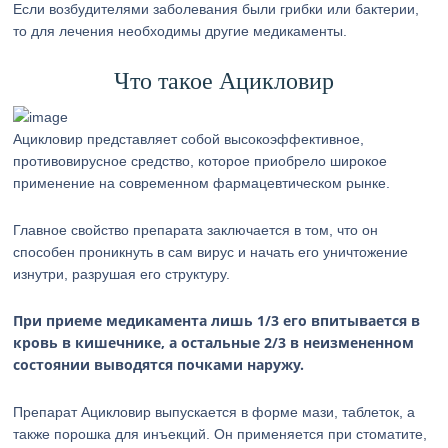
Если возбудителями заболевания были грибки или бактерии,
то для лечения необходимы другие медикаменты.
Что такое Ацикловир
Ацикловир представляет собой высокоэффективное,
противовирусное средство, которое приобрело широкое
применение на современном фармацевтическом рынке.
Главное свойство препарата заключается в том, что он
способен проникнуть в сам вирус и начать его уничтожение
изнутри, разрушая его структуру.
При приеме медикамента лишь 1/3 его впитывается в
кровь в кишечнике, а остальные 2/3 в неизмененном
состоянии выводятся почками наружу.
Препарат Ацикловир выпускается в форме мази, таблеток, а
также порошка для инъекций. Он применяется при стоматите,