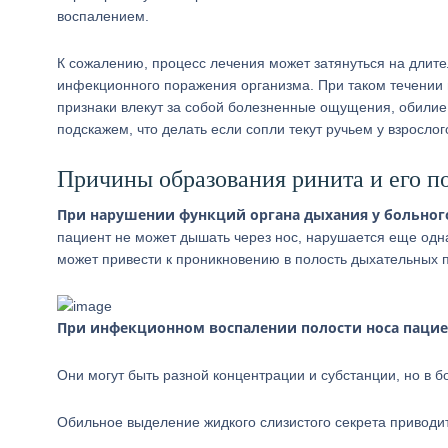
воспалением.
К сожалению, процесс лечения может затянуться на длител
инфекционного поражения организма. При таком течении н
признаки влекут за собой болезненные ощущения, обилие с
подскажем, что делать если сопли текут ручьем у взрослог
Причины образования ринита и его п
При нарушении функций органа дыхания у больного
пациент не может дышать через нос, нарушается еще одн
может привести к проникновению в полость дыхательных 
При инфекционном воспалении полости носа пацие
Они могут быть разной концентрации и субстанции, но в б
Обильное выделение жидкого слизистого секрета приводи