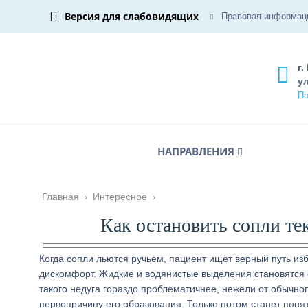
Версия для слабовидящих
Правовая информац
г.
ул
По
НАПРАВЛЕНИЯ
Главная
›
Интересное
›
Как остановить сопли те
Когда сопли льются ручьем, пациент ищет верный путь изб
дискомфорт. Жидкие и водянистые выделения становятся с
такого недуга гораздо проблематичнее, нежели от обычно
первопричину его образования. Только потом станет понят