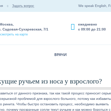
We speak English, F
ия
Задать вопрос
 Москва,
ежедневно
. Садовая-Сухаревская, 7/1
с 09:00 до 21:00
смотреть на карте
ВРАЧИ
кущие ручьем из носа у взрослого?
авиться от данного признака, так как такой процесс приносит серь
ерьезной проблемой для взрослого больного, потому как избавить
го ринита. Чтобы быстро остановить процесс, необходимо выявить
но, почему прозрачные сопли текут ручьем и как можно бороться с