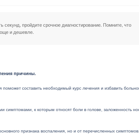
ть секунд, пройдите срочное диагностирование. Помните, что
роще и дешевле.
ления причины.
поможет составить необходимый курс лечения и избавить больног
 симптомами, к которым относят боли в голове, заложенность нос
основного признака воспаления, но и от перечисленных симптомов