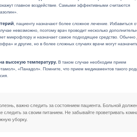
 окажут главное воздействие. Самыми эффективными считаются
иазолин».
ктерий
, пациенту назначают более сложное лечение. Избавиться о
случае невозможно, поэтому врач проводит несколько дополнитель
яет микрофлору и назначает самое подходящее средство. Обычно 
фра» и другие, но в более сложных случаях врачи могут назначит
на высокую температуру.
В таком случае необходим прием
амол», «Панадол». Помните, что прием медикаментов такого род
сия.
олезнь, важно следить за состоянием пациента. Больной долже
е следить за своим питанием. Не забывайте проветривать комн
ажную уборку.