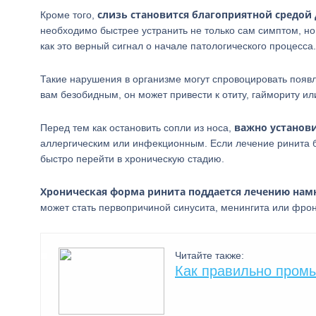
слизь становится благоприятной средой 
Кроме того,
необходимо быстрее устранить не только сам симптом, но 
как это верный сигнал о начале патологического процесса.
Такие нарушения в организме могут спровоцировать появл
вам безобидным, он может привести к отиту, гаймориту ил
важно установи
Перед тем как остановить сопли из носа,
аллергическим или инфекционным. Если лечение ринита бу
быстро перейти в хроническую стадию.
Хроническая форма ринита поддается лечению намн
может стать первопричиной синусита, менингита или фрон
Читайте также:
Как правильно пром