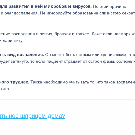
для развития в ней микробов и вирусов
. По этой причине
и очаг воспаления. Не игнорируйте образование слизистого секрет
ение воспаления в легких, бронхах и трахее. Даже если насморк к
и ларингиту.
ть вид воспаления.
Он может быть острым или хроническим, а т
дет затянуто, то если пациент страдает от острой фазы, болезнь
ого труднее.
Также необходимо учитывать то, что такое воспале
тита.
ыть нос шприцом дома?