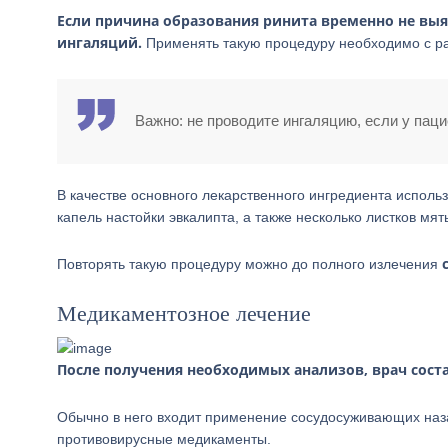
Если причина образования ринита временно не выя
ингаляций.
Применять такую процедуру необходимо с раз
Важно: не проводите ингаляцию, если у пац
В качестве основного лекарственного ингредиента исполь
капель настойки эвкалипта, а также несколько листков мя
Повторять такую процедуру можно до полного излечения
Медикаментозное лечение
После получения необходимых анализов, врач сост
Обычно в него входит применение сосудосуживающих наз
противовирусные медикаменты.