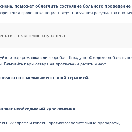
снена, поможет облегчить состояние больного проведение
решения врача, пока пациент ждет получения результатов анализ
иента высокая температура тела.
зуйте отвар ромашки или зверобоя. В воду необходимо добавить не
ты. Вдыхайте пары отвара на протяжении десяти минут.
совместно с медикаментозной терапией.
авляет необходимый курс лечения.
альных спреев и капель, противовоспалительные препараты,