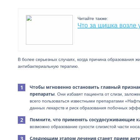
Читайте также:
Что за шишка возле 
В более серьезных случаях, когда причина образования ж
антибактериальную терапию.
Чтобы мгновенно остановить главный призна
препараты
. Они избавят пациента от слизи, залож
всего пользоваться известными препаратами «Нафти
данных лекарств и риск образования побочных эффе
Помните, что применять сосудосуживающие к
возможно образование сухости слизистой части носа
Следующим этапом лечения станет прием ан