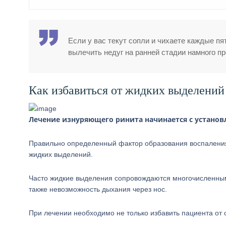
Если у вас текут сопли и чихаете каждые пя
вылечить недуг на ранней стадии намного п
Как избавиться от жидких выделений
Лечение изнуряющего ринита начинается с установ
Правильно определенный фактор образования воспаления 
жидких выделений.
Часто жидкие выделения сопровождаются многочисленными
также невозможность дыхания через нос.
При лечении необходимо не только избавить пациента от 