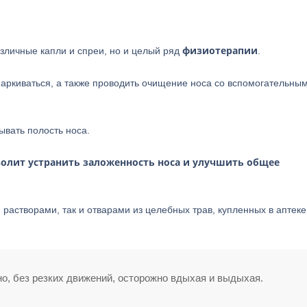
физиотерапии
зличные капли и спреи, но и целый ряд
.
аркиваться, а также проводить очищение носа со вспомогательны
ывать полость носа.
волит устранить заложенность носа и улучшить общее
астворами, так и отварами из целебных трав, купленных в аптеке
о, без резких движений, осторожно вдыхая и выдыхая.