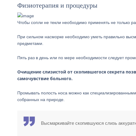
Физиотерапия и процедуры
Чтобы сопли не текли необходимо применять не только ра
При сильном насморке необходимо уметь правильно высм
предметами.
Пять раз в день или по мере необходимости следует пром
Очищение слизистой от скопившегося секрета поз
самочувствие больного.
Промывать полость носа можно как специализированными р
собранных на природе.
Высмаркивайте скопившуюся слизь аккуратн