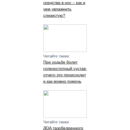
средства в нос – как и
чем увлажнить
слизистую?
Читайте также:
При ходьбе болит
голеностопный сустав:
отчего это происходит
и как можно помочь
Читайте также:
ДОА тазобедренного