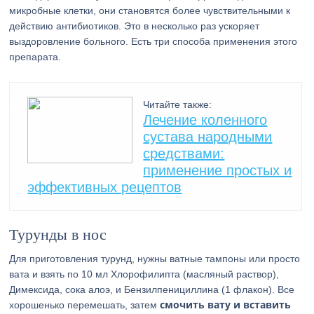
микробные клетки, они становятся более чувствительными к
действию антибиотиков. Это в несколько раз ускоряет
выздоровление больного. Есть три способа применения этого
препарата.
Читайте также:
Лечение коленного
сустава народными
средствами:
применение простых и
эффективных рецептов
Турунды в нос
Для приготовления турунд, нужны ватные тампоны или просто
вата и взять по 10 мл Хлорофилипта (масляный раствор),
Димексида, сока алоэ, и Бензилпенициллина (1 флакон). Все
смочить вату и вставить
хорошенько перемешать, затем