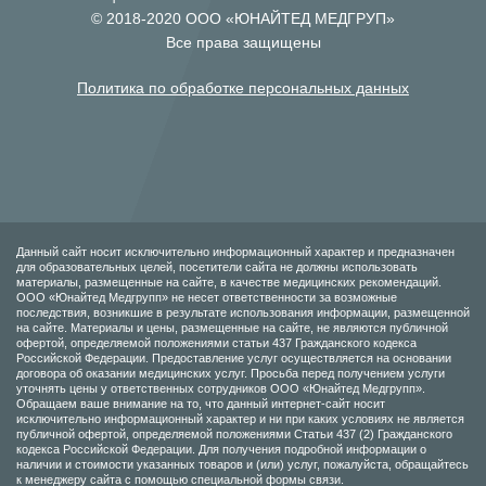
© 2018-2020 ООО «ЮНАЙТЕД МЕДГРУП»
Все права защищены
Политика по обработке персональных данных
Данный сайт носит исключительно информационный характер и предназначен
для образовательных целей, посетители сайта не должны использовать
материалы, размещенные на сайте, в качестве медицинских рекомендаций.
ООО «Юнайтед Медгрупп» не несет ответственности за возможные
последствия, возникшие в результате использования информации, размещенной
на сайте. Материалы и цены, размещенные на сайте, не являются публичной
офертой, определяемой положениями статьи 437 Гражданского кодекса
Российской Федерации. Предоставление услуг осуществляется на основании
договора об оказании медицинских услуг. Просьба перед получением услуги
уточнять цены у ответственных сотрудников ООО «Юнайтед Медгрупп».
Обращаем ваше внимание на то, что данный интернет-сайт носит
исключительно информационный характер и ни при каких условиях не является
публичной офертой, определяемой положениями Статьи 437 (2) Гражданского
кодекса Российской Федерации. Для получения подробной информации о
наличии и стоимости указанных товаров и (или) услуг, пожалуйста, обращайтесь
к менеджеру сайта с помощью специальной формы связи.