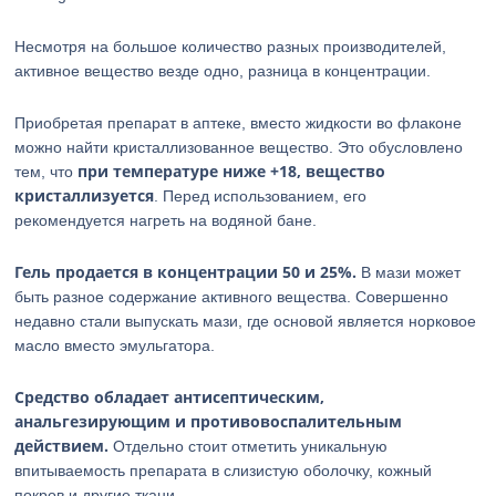
Несмотря на большое количество разных производителей,
активное вещество везде одно, разница в концентрации.
Приобретая препарат в аптеке, вместо жидкости во флаконе
можно найти кристаллизованное вещество. Это обусловлено
при температуре ниже +18, вещество
тем, что
кристаллизуется
. Перед использованием, его
рекомендуется нагреть на водяной бане.
Гель продается в концентрации 50 и 25%.
В мази может
быть разное содержание активного вещества. Совершенно
недавно стали выпускать мази, где основой является норковое
масло вместо эмульгатора.
Средство обладает антисептическим,
анальгезирующим и противовоспалительным
действием.
Отдельно стоит отметить уникальную
впитываемость препарата в слизистую оболочку, кожный
покров и другие ткани.