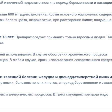
ой и почечной недостаточности, в период беременности и лактации
таве 600 мг ацетилцистеина. Кроме основного компонента, содерж
ки белого цвета, шероховатые, при растворении шипят, полученна
18 лет.
Препарат следует применять только взрослым людям. Та
ки.
дней использования. В случае обострения хронического процесса
яцев. В любом случае, сроки использования лекарственного средст
 и язвенной болезни желудка и двенадцатиперстной кишки
ртензии, болезнях печени и почек, в период беременности и лакта
их и аллергических процессов. В таких ситуациях препарат надо