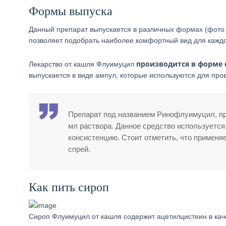
Формы выпуска
Данный препарат выпускается в различных формах (фото е
позволяет подобрать наиболее комфортный вид для каждо
производится в форме с
Лекарство от кашля Флуимуцил
выпускается в виде ампул, которые используются для про
Препарат под названием Ринофлуимуцил, пр
мл раствора. Данное средство используется
консистенцию. Стоит отметить, что применя
спрей.
Как пить сироп
Сироп Флуимуцил от кашля содержит ацетилцистеин в каче