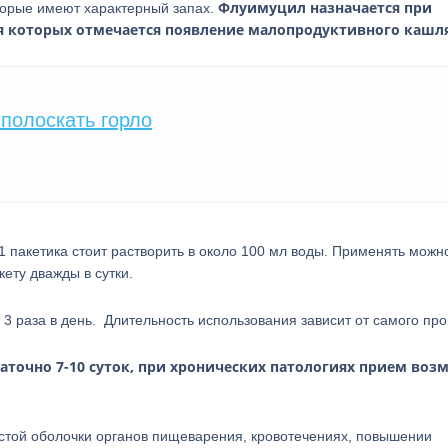
Флуимуцил назначается при
оторые имеют характерный запах.
я которых отмечается появление малопродуктивного кашля
 полоскать горло
пакетика стоит растворить в около 100 мл воды. Применять можн
кету дважды в сутки.
3 раза в день. Длительность использования зависит от самого про
таточно 7-10 суток, при хронических патологиях прием воз
стой оболочки органов пищеварения, кровотечениях, повышении