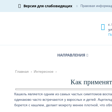
Версия для слабовидящих
Правовая информац
г.
ул
По
НАПРАВЛЕНИЯ
Главная
›
Интересное
›
Как применят
Кашель является одним из самых частых симптомов воспа
одинаково часто встречаются у взрослых и детей. Ацети
борется с кашлем, делает мокроту менее плотной, что об