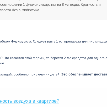
 соотношении 1 флакон лекарства на 8 мл воды. Кратность и
парата без антибиотика.
 объем Флуимуцила. Следует взять 1 мл препарата для лиц младше
? Что касается этой формы, то берется 2 мл средства для одного 
ые.
Это обеспечивает достав
галяций, особенно при лечении детей.
ность воздуха в квартире?