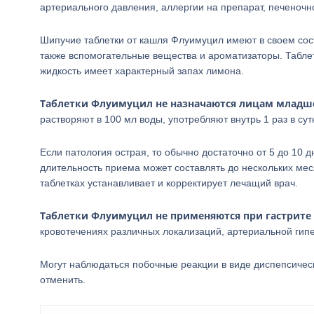
артериального давления, аллергии на препарат, печеночн
Шипучие таблетки от кашля Флуимуцил имеют в своем сос
также вспомогательные вещества и ароматизаторы. Таблет
жидкость имеет характерный запах лимона.
Таблетки Флуимуцил не назначаются лицам младше 
растворяют в 100 мл воды, употребляют внутрь 1 раз в сут
Если патология острая, то обычно достаточно от 5 до 10 
длительность приема может составлять до нескольких мес
таблетках устанавливает и корректирует лечащий врач.
Таблетки Флуимуцил не применяются при гастрите
кровотечениях различных локализаций, артериальной гипе
Могут наблюдаться побочные реакции в виде диспепсическ
отменить.