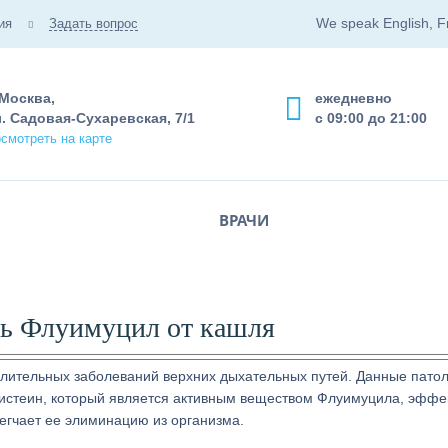
We speak English, F
ия
Задать вопрос
 Москва,
ежедневно
. Садовая-Сухаревская, 7/1
с 09:00 до 21:00
смотреть на карте
ВРАЧИ
ь Флуимуцил от кашля
лительных заболеваний верхних дыхательных путей. Данные пато
лцистеин, который является активным веществом Флуимуцила, эффе
легчает ее элиминацию из организма.