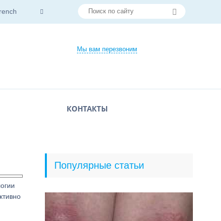
rench
Мы вам перезвоним
КОНТАКТЫ
Популярные статьи
логии
ктивно