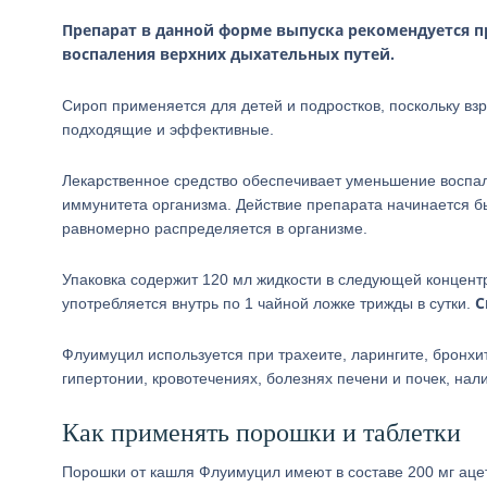
Препарат в данной форме выпуска рекомендуется п
воспаления верхних дыхательных путей.
Сироп применяется для детей и подростков, поскольку в
подходящие и эффективные.
Лекарственное средство обеспечивает уменьшение воспал
иммунитета организма. Действие препарата начинается бы
равномерно распределяется в организме.
Упаковка содержит 120 мл жидкости в следующей концентр
С
употребляется внутрь по 1 чайной ложке трижды в сутки.
Флуимуцил используется при трахеите, ларингите, бронхи
гипертонии, кровотечениях, болезнях печени и почек, нал
Как применять порошки и таблетки
Порошки от кашля Флуимуцил имеют в составе 200 мг аце