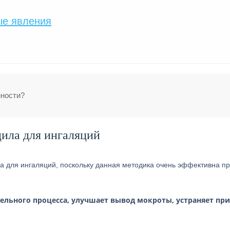
ые явления
нности?
ила для ингаляций
 для ингаляций, поскольку данная методика очень эффективна п
ельного процесса, улучшает вывод мокроты, устраняет пр