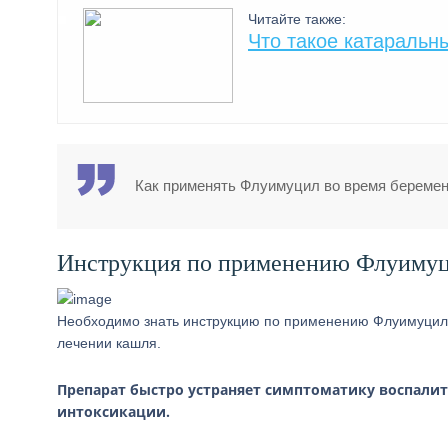
Читайте также:
Что такое катаральн
Как применять Флуимуцил во время береме
Инструкция по применению Флуимуц
Необходимо знать инструкцию по применению Флуимуцила
лечении кашля.
Препарат быстро устраняет симптоматику воспалит
интоксикации.