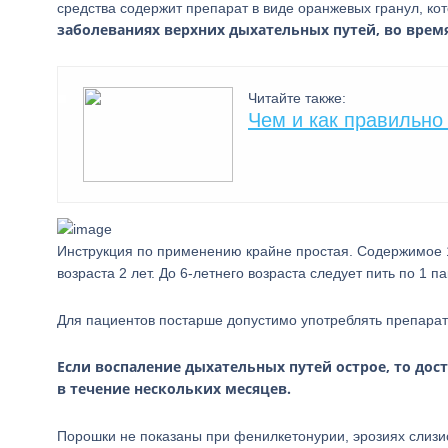
средства содержит препарат в виде оранжевых гранул, к
заболеваниях верхних дыхательных путей, во врем
Читайте также:
Чем и как правильно
Инструкция по применению крайне простая. Содержимое 1 
возраста 2 лет. До 6-летнего возраста следует пить по 1 па
Для пациентов постарше допустимо употреблять препарат 
Если воспаление дыхательных путей острое, то дос
в течение нескольких месяцев.
Порошки не показаны при фенилкетонурии, эрозиях слизи