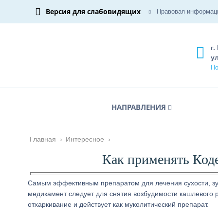
Версия для слабовидящих
Правовая информац
г.
ул
По
НАПРАВЛЕНИЯ
Главная
›
Интересное
›
Как применять Код
Самым эффективным препаратом для лечения сухости, зуд
медикамент следует для снятия возбудимости кашлевого 
отхаркивание и действует как муколитический препарат.