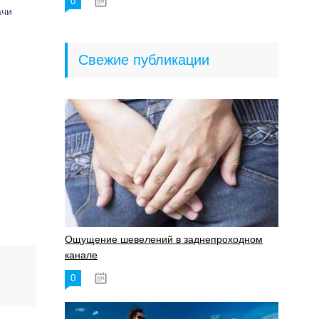
0
18.06.2023
ачи
Свежие публикации
Ощущение шевелений в заднепроходном
канале
0
17.11.2023