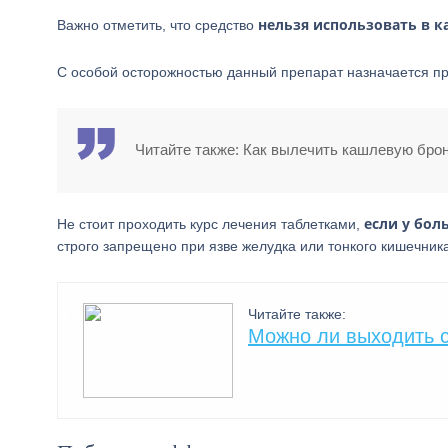
нельзя использовать в к
Важно отметить, что средство
С особой осторожностью данный препарат назначается пр
Читайте также: Как вылечить кашлевую бро
если у бол
Не стоит проходить курс лечения таблетками,
строго запрещено при язве желудка или тонкого кишечника
Читайте также:
Можно ли выходить с