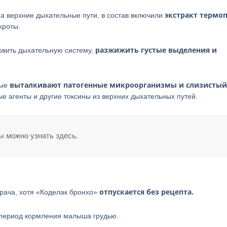
экстракт
термоп
а верхние дыхательные пути, в состав включили
кроты.
разжижить густые выделения и
овить дыхательную систему,
выталкивают патогенные микроорганизмы и слизистый
рые
е агенты и другие токсины из верхних дыхательных путей.
ы можно узнать здесь.
отпускается без рецепта.
рача, хотя «Коделак бронхо»
период кормления малыша грудью.