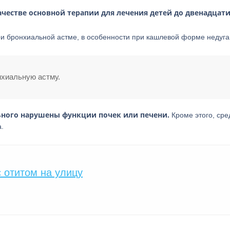
ачестве основной терапии для лечения детей до двенадцати
и бронхиальной астме, в особенности при кашлевой форме недуга
нхиальную астму.
ьного нарушены функции почек или печени.
Кроме этого, сре
.
 отитом на улицу