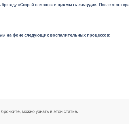
промыть
желудок
ть бригаду «Скорой помощи» и
. После этого вр
на фоне следующих воспалительных процессов:
ашля
бронхите, можно узнать в этой статье.