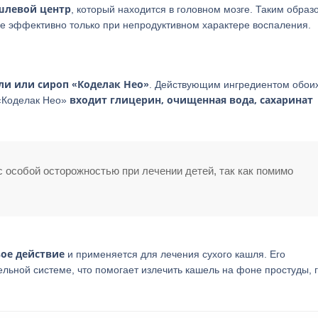
шлевой центр
, который находится в головном мозге. Таким образ
е эффективно только при непродуктивном характере воспаления.
ли или сироп «Коделак Нео»
. Действующим ингредиентом обои
входит глицерин, очищенная вода, сахаринат
 «Коделак Нео»
 особой осторожностью при лечении детей, так как помимо
ое действие
и применяется для лечения сухого кашля. Его
льной системе, что помогает излечить кашель на фоне простуды, 