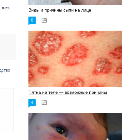
 лет.
Виды и причины сыпи на лице
0
17.06.2023
.
дство
Пятна на теле — возможные причины
4
18.06.2023