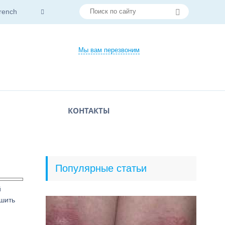
rench
Мы вам перезвоним
КОНТАКТЫ
Популярные статьи
й
чшить