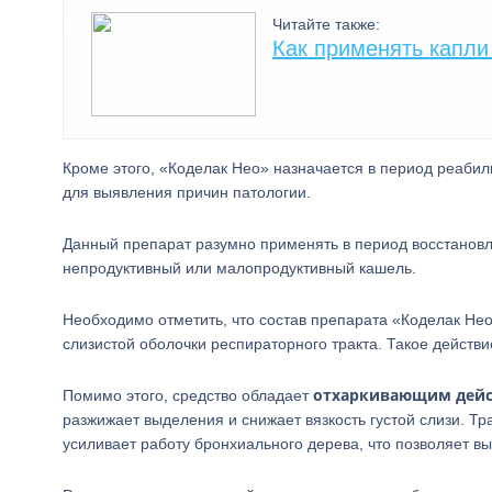
Читайте также:
Как применять капли
Кроме этого, «Коделак Нео» назначается в период реаби
для выявления причин патологии.
Данный препарат разумно применять в период восстановл
непродуктивный или малопродуктивный кашель.
Необходимо отметить, что состав препарата «Коделак Не
слизистой оболочки респираторного тракта. Такое действ
отхаркивающим
дей
Помимо этого, средство обладает
разжижает выделения и снижает вязкость густой слизи. Т
усиливает работу бронхиального дерева, что позволяет вы