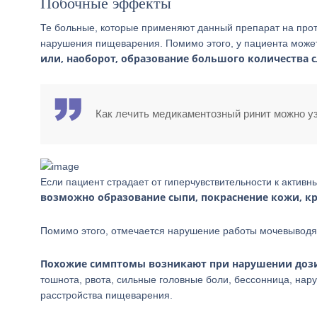
Побочные эффекты
Те больные, которые применяют данный препарат на про
нарушения пищеварения. Помимо этого, у пациента може
или, наоборот, образование большого количества с
Как лечить медикаментозный ринит можно уз
Если пациент страдает от гиперчувствительности к актив
возможно образование сыпи, покраснение кожи, к
Помимо этого, отмечается нарушение работы мочевывод
Похожие симптомы возникают при нарушении доз
тошнота, рвота, сильные головные боли, бессонница, нар
расстройства пищеварения.