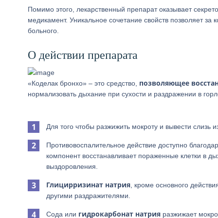
Помимо этого, лекарственный препарат оказывает секрет
медикамент. Уникальное сочетание свойств позволяет за 
больного.
О действии препарата
позволяющее восстан
«Коделак бронхо» – это средство,
нормализовать дыхание при сухости и раздражении в горл
Для того чтобы разжижить мокроту и вывести слизь 
Противовоспалительное действие доступно благода
компонент восстанавливает пораженные клетки в дых
выздоровления.
Глицирризинат
натрия
, кроме основного действи
другими раздражителями.
гидрокарбонат
натрия
Сода или
разжижает мокро