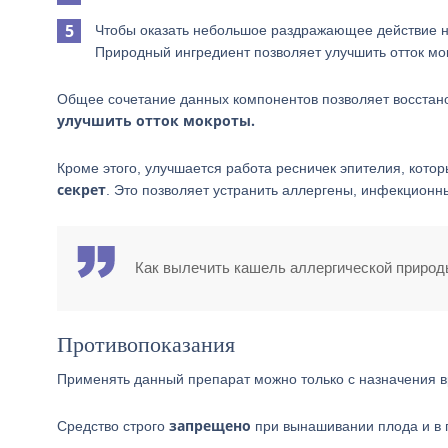
Чтобы оказать небольшое раздражающее действие н
Природный ингредиент позволяет улучшить отток мо
Общее сочетание данных компонентов позволяет восстан
улучшить отток мокроты.
Кроме этого, улучшается работа ресничек эпителия, кото
секрет
. Это позволяет устранить аллергены, инфекционны
Как вылечить кашель аллергической природ
Противопоказания
Применять данный препарат можно только с назначения в
запрещено
Средство строго
при вынашивании плода и в 