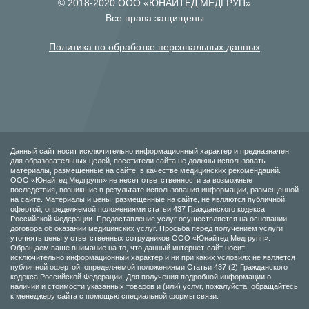
© 2018-2020 ООО «ЮНАЙТЕД МЕДГРУП»
Все права защищены
Политика по обработке персональных данных
Данный сайт носит исключительно информационный характер и предназначен
для образовательных целей, посетители сайта не должны использовать
материалы, размещенные на сайте, в качестве медицинских рекомендаций.
ООО «Юнайтед Медгрупп» не несет ответственности за возможные
последствия, возникшие в результате использования информации, размещенной
на сайте. Материалы и цены, размещенные на сайте, не являются публичной
офертой, определяемой положениями статьи 437 Гражданского кодекса
Российской Федерации. Предоставление услуг осуществляется на основании
договора об оказании медицинских услуг. Просьба перед получением услуги
уточнять цены у ответственных сотрудников ООО «Юнайтед Медгрупп».
Обращаем ваше внимание на то, что данный интернет-сайт носит
исключительно информационный характер и ни при каких условиях не является
публичной офертой, определяемой положениями Статьи 437 (2) Гражданского
кодекса Российской Федерации. Для получения подробной информации о
наличии и стоимости указанных товаров и (или) услуг, пожалуйста, обращайтесь
к менеджеру сайта с помощью специальной формы связи.