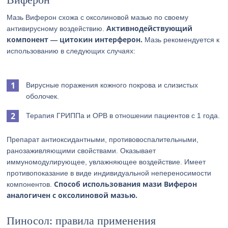
Мазь Виферон схожа с оксолиновой мазью по своему
Активнодействующий
антивирусному воздействию.
компонент — цитокин интерферон.
Мазь рекомендуется к
использованию в следующих случаях:
Вирусные поражения кожного покрова и слизистых
оболочек.
Терапия ГРИППа и ОРВ в отношении пациентов с 1 года.
Препарат антиоксидантными, противовоспалительными,
ранозаживляющими свойствами. Оказывает
иммуномодулирующее, увлажняющее воздействие. Имеет
противопоказание в виде индивидуальной непереносимости
Способ использования мази Виферон
компонентов.
аналогичен с оксолиновой мазью.
Пиносол: правила применения