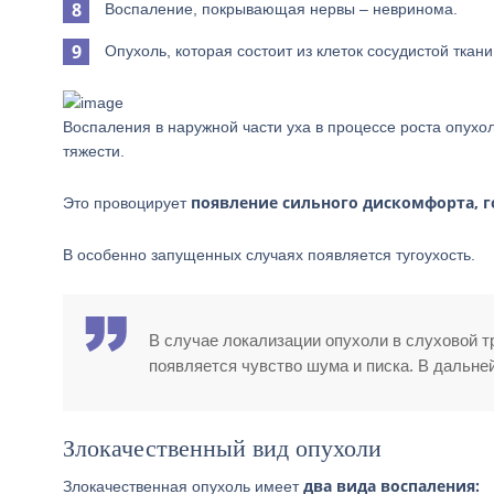
Воспаление, покрывающая нервы – невринома.
Опухоль, которая состоит из клеток сосудистой ткан
Воспаления в наружной части уха в процессе роста опухо
тяжести.
появление сильного дискомфорта, 
Это провоцирует
В особенно запущенных случаях появляется тугоухость.
В случае локализации опухоли в слуховой т
появляется чувство шума и писка. В дальн
Злокачественный вид опухоли
два вида воспаления:
Злокачественная опухоль имеет