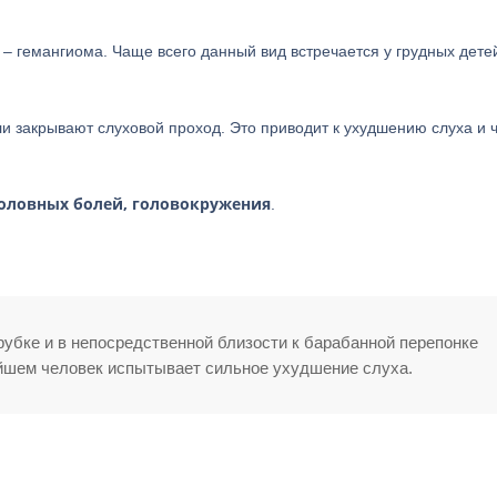
и – гемангиома. Чаще всего данный вид встречается у грудных дете
ли закрывают слуховой проход. Это приводит к ухудшению слуха и 
головных болей, головокружения
.
рубке и в непосредственной близости к барабанной перепонке
ейшем человек испытывает сильное ухудшение слуха.