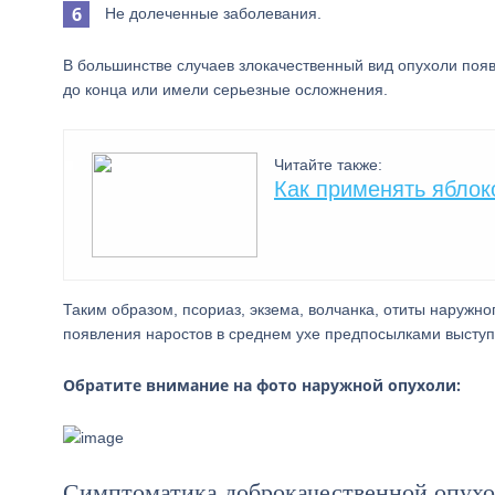
Не долеченные заболевания.
В большинстве случаев злокачественный вид опухоли поя
до конца или имели серьезные осложнения.
Читайте также:
Как применять яблок
Таким образом, псориаз, экзема, волчанка, отиты наружн
появления наростов в среднем ухе предпосылками выступа
Обратите внимание на фото наружной опухоли:
Симптоматика доброкачественной опух