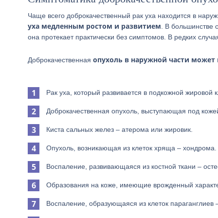
Чаще всего доброкачественный рак уха находится в наруж
уха медленным ростом и развитием
. В большинстве 
она протекает практически без симптомов. В редких случа
опухоль в наружной части может п
Доброкачественная
Рак уха, который развивается в подкожной жировой к
Доброкачественная опухоль, выступающая под кожей
Киста сальных желез – атерома или жировик.
Опухоль, возникающая из клеток хряща – хондрома.
Воспаление, развивающаяся из костной ткани – ост
Образования на коже, имеющие врожденный характер
Воспаление, образующаяся из клеток параганглиев 