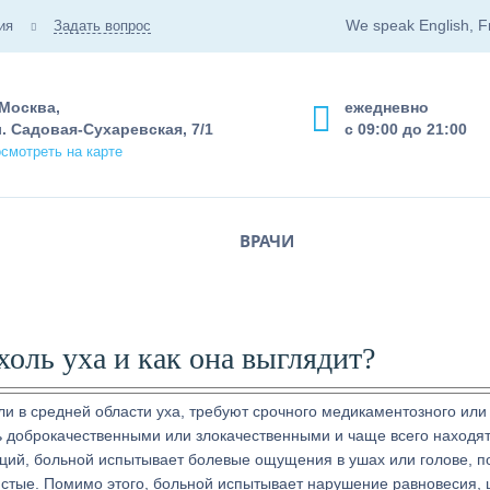
We speak English, F
ия
Задать вопрос
 Москва,
ежедневно
. Садовая-Сухаревская, 7/1
с 09:00 до 21:00
смотреть на карте
ВРАЧИ
холь уха и как она выглядит?
и в средней области уха, требуют срочного медикаментозного или
ь доброкачественными или злокачественными и чаще всего находят
заций, больной испытывает болевые ощущения в ушах или голове, 
истые. Помимо этого, больной испытывает нарушение равновесия, 