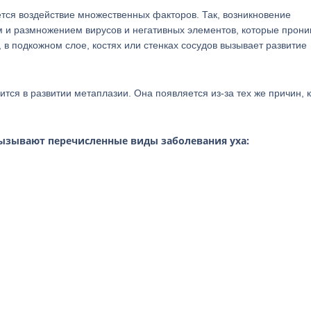
тся воздействие множественных факторов. Так, возникновение
 и размножением вирусов и негативных элементов, которые прони
, в подкожном слое, костях или стенках сосудов вызывает развитие
тся в развитии метаплазии. Она появляется из-за тех же причин, 
ызывают перечисленные виды заболевания уха: