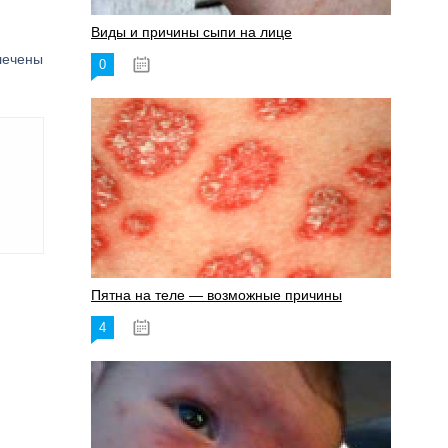
Виды и причины сыпи на лице
лечены
0
17.06.2023
Пятна на теле — возможные причины
4
18.06.2023