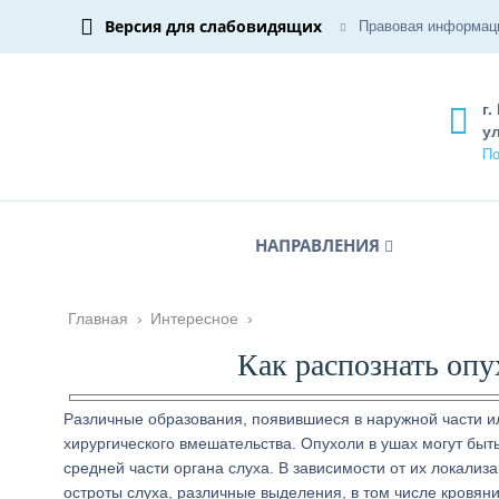
Версия для слабовидящих
Правовая информац
г.
ул
По
НАПРАВЛЕНИЯ
Главная
›
Интересное
›
Как распознать опу
Различные образования, появившиеся в наружной части ил
хирургического вмешательства. Опухоли в ушах могут быт
средней части органа слуха. В зависимости от их локали
остроты слуха, различные выделения, в том числе кровян