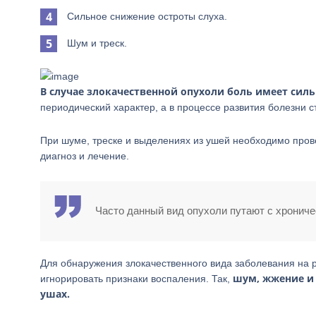
Сильное снижение остроты слуха.
Шум и треск.
В случае злокачественной опухоли боль имеет сил
периодический характер, а в процессе развития болезни с
При шуме, треске и выделениях из ушей необходимо провес
диагноз и лечение.
Часто данный вид опухоли путают с хрониче
Для обнаружения злокачественного вида заболевания на 
шум, жжение и 
игнорировать признаки воспаления. Так,
ушах.