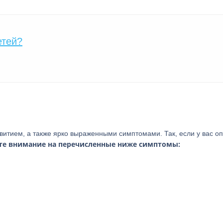
етей?
витием, а также ярко выраженными симптомами. Так, если у вас о
те внимание на перечисленные ниже симптомы: