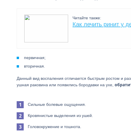
Читайте также:
Как лечить ринит у д
первичная;
вторичная.
Данный вид воспаления отличается быстрым ростом и раз
обрати
ушная раковина или появились бородавки на ухе,
Сильные болевые ощущения.
Кровянистые выделения из ушей.
Головокружение и тошнота.