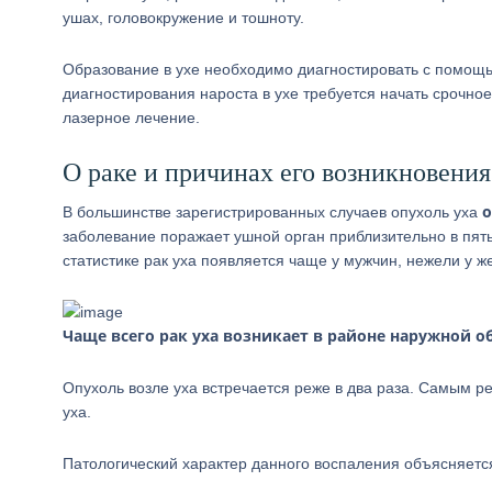
ушах, головокружение и тошноту.
Образование в ухе необходимо диагностировать с помощь
диагностирования нароста в ухе требуется начать срочно
лазерное лечение.
О раке и причинах его возникновения
о
В большинстве зарегистрированных случаев опухоль уха
заболевание поражает ушной орган приблизительно в пят
статистике рак уха появляется чаще у мужчин, нежели у 
Чаще всего рак уха возникает в районе наружной об
Опухоль возле уха встречается реже в два раза. Самым р
уха.
Патологический характер данного воспаления объясняетс