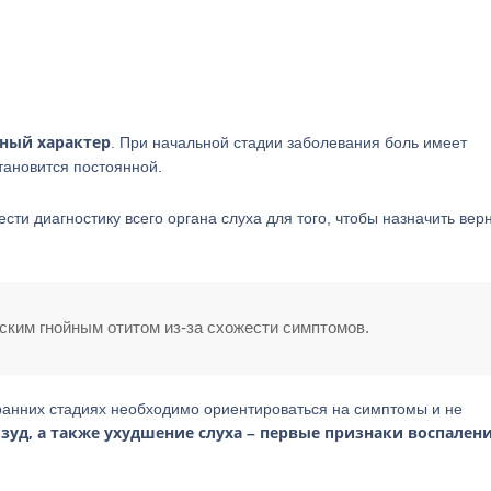
ьный характер
. При начальной стадии заболевания боль имеет
тановится постоянной.
ти диагностику всего органа слуха для того, чтобы назначить вер
ским гнойным отитом из-за схожести симптомов.
ранних стадиях необходимо ориентироваться на симптомы и не
зуд, а также ухудшение слуха – первые признаки воспалени