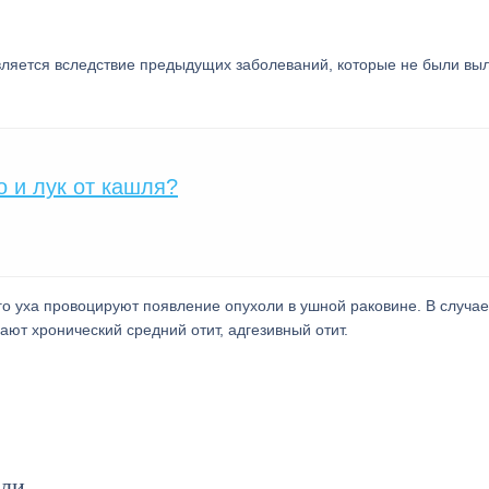
вляется вследствие предыдущих заболеваний, которые не были вы
о и лук от кашля?
ого уха провоцируют появление опухоли в ушной раковине. В случае
ют хронический средний отит, адгезивный отит.
оли