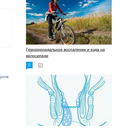
Геморрроидальное воспаление и езда на
велосипеде
0
17.11.2023
пухла