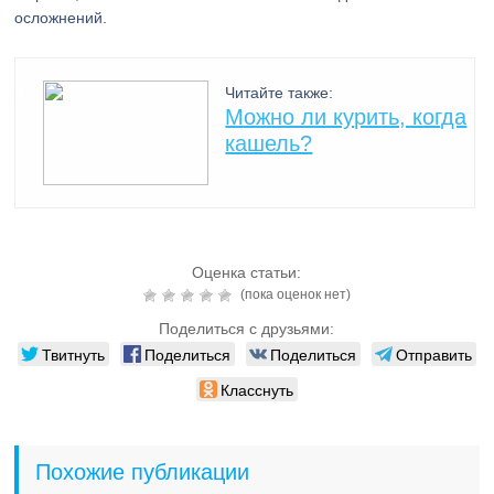
осложнений.
Читайте также:
Можно ли курить, когда
кашель?
Оценка статьи:
(пока оценок нет)
Поделиться с друзьями:
Твитнуть
Поделиться
Поделиться
Отправить
Класснуть
Похожие публикации