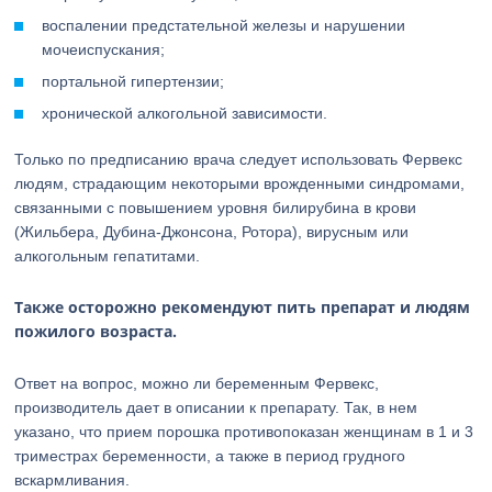
воспалении предстательной железы и нарушении
мочеиспускания;
портальной гипертензии;
хронической алкогольной зависимости.
Только по предписанию врача следует использовать Фервекс
людям, страдающим некоторыми врожденными синдромами,
связанными с повышением уровня билирубина в крови
(Жильбера, Дубина-Джонсона, Ротора), вирусным или
алкогольным гепатитами.
Также осторожно рекомендуют пить препарат и людям
пожилого возраста.
Ответ на вопрос, можно ли беременным Фервекс,
производитель дает в описании к препарату. Так, в нем
указано, что прием порошка противопоказан женщинам в 1 и 3
триместрах беременности, а также в период грудного
вскармливания.