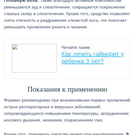
головную боль.
Также благодаря активным компонентам
уменьшается зуд и слезотечение, сокращается покраснение
глазных склер и слезотечение. Кроме того, средство позволяет
снять отечность и раздражение слизистой носа, что помогает
уменьшить проявления ринита и чихание.
Читайте также:
Как лечить гайморит у
ребенка 3 лет?
Показания к применению
Фервекс рекомендован при возникновении первых проявлений
острых респираторных и вирусных заболеваний,
сопровождающихся повышением температуры, затруднением
носового дыхания, чиханием, покраснением глаз.
В
Кроме того, принимать средство можно при ринофарингите.