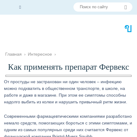
Главная
›
Интересное
›
Как применять препарат Фервекс
От простуды не застрахован ни один человек – инфекцию
можно подхватить в общественном транспорте, в школе, на
работе и даже в магазине. При этом ее симптомы способны
надолго выбить из колеи и нарушить привычный ритм жизни.
Современными фармацевтическими компаниями разработано
немало средств, помогающих бороться с этими симптомами, и
одним из самых популярных среди них считается Фервекс от
французской компании Bristol-Myers Squibb.