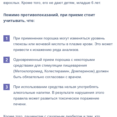
взрослых. Кроме того, его не дают детям, младше 6 лет.
Помимо противопоказаний, при приеме стоит
учитывать, что:
При применении порошка могут изменяться уровень
глюкозы или мочевой кислоты в плазме крови. Это может
привести к искажению ряда анализов.
Одновременный прием порошка с некоторыми
средствами для стимуляции пищеварения
(Метоклопромид, Колестирамин, Домперином) должен
быть обязательно согласован с врачом.
При использовании средства нельзя употреблять
алкогольные напитки. В результате нарушения этого
правила может развиться токсическое поражение
печени.
Кроме того, пациентам с сахарным диабетом и тем, кто