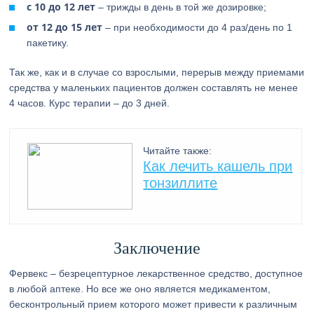
с 10 до 12 лет
– трижды в день в той же дозировке;
от 12 до 15 лет
– при необходимости до 4 раз/день по 1
пакетику.
Так же, как и в случае со взрослыми, перерыв между приемами
средства у маленьких пациентов должен составлять не менее
4 часов. Курс терапии – до 3 дней.
Читайте также:
Как лечить кашель при
тонзиллите
Заключение
Фервекс – безрецептурное лекарственное средство, доступное
в любой аптеке. Но все же оно является медикаментом,
бесконтрольный прием которого может привести к различным