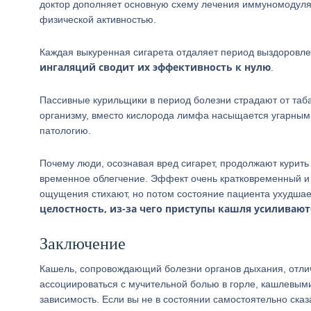
доктор дополняет основную схему лечения иммуномодуля
физической активностью.
Каждая выкуренная сигарета отдаляет период выздоровл
ингаляций сводит их эффективность к нулю
.
Пассивные курильщики в период болезни страдают от таб
организму, вместо кислорода лимфа насыщается угарным г
патологию.
Почему люди, осознавая вред сигарет, продолжают курить
временное облегчение. Эффект очень кратковременный и
ощущения стихают, но потом состояние пациента ухудша
целостность, из-за чего приступы кашля усиливают
Заключение
Кашель, сопровождающий болезни органов дыхания, отлич
ассоциироваться с мучительной болью в горле, кашлевыми
зависимость. Если вы не в состоянии самостоятельно ска