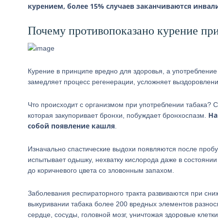
курением, более 15% случаев заканчиваются инва
Почему противопоказано курение пр
Курение в принципе вредно для здоровья, а употребление
замедляет процесс регенерации, усложняет выздоровлен
Что происходит с организмом при употреблении табака? 
На
которая закупоривает бронхи, побуждает бронхоспазм.
собой появление кашля
.
Изначально спастические выдохи появляются после пробу
испытывает одышку, нехватку кислорода даже в состоянии
до коричневого цвета со зловонным запахом.
Заболевания респираторного тракта развиваются при сниж
выкуривании табака более 200 вредных элементов разнося
сердце, сосуды, головной мозг, уничтожая здоровые клетки