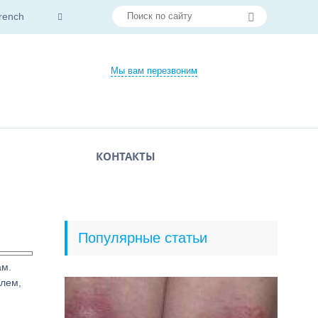
rench
Мы вам перезвоним
КОНТАКТЫ
Популярные статьи
ам.
шлем,