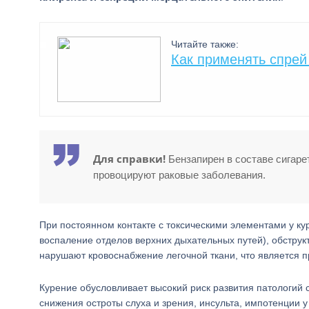
Читайте также:
Как применять спрей
Для справки!
Бензапирен в составе сигаре
провоцируют раковые заболевания.
При постоянном контакте с токсическими элементами у ку
воспаление отделов верхних дыхательных путей), обстру
нарушают кровоснабжение легочной ткани, что является 
Курение обусловливает высокий риск развития патологий 
снижения остроты слуха и зрения, инсульта, импотенции 