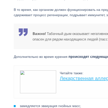
В то время, как организм должен функционировать на пре
сдерживает процесс регенерации, подрывает иммунитет, з
Важно!
Табачный дым оказывает негативное в
опасен для рядом находящихся людей (пасс
происходят следующ
Дополнительно во время курения
Читайте также:
Лекарственная аллер
замедляется эвакуация гнойных масс;