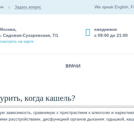
We speak English, F
ия
Задать вопрос
 Москва,
ежедневно
. Садовая-Сухаревская, 7/1
с 09:00 до 21:00
смотреть на карте
ВРАЧИ
урить, когда кашель?
ую зависимость, сравнимую с пристрастием к алкоголю и наркотик
ими расстройствами, дисфункцией органов дыхания: одышкой, ка