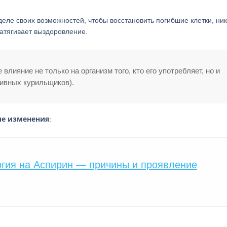
деле своих возможностей, чтобы восстановить погибшие клетки, ни
атягивает выздоровление.
лияние не только на организм того, кто его употребляет, но и
ивных курильщиков).
ие изменения
:
гия на Аспирин — причины и проявление