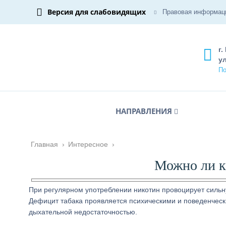
Версия для слабовидящих
Правовая информац
г.
ул
По
НАПРАВЛЕНИЯ
Главная
›
Интересное
›
Можно ли к
При регулярном употреблении никотин провоцирует сильн
Дефицит табака проявляется психическими и поведенческ
дыхательной недостаточностью.