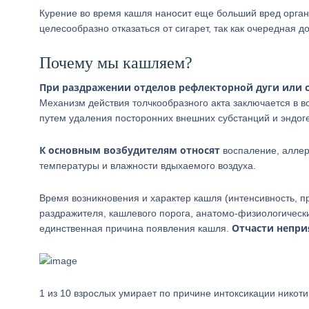
Курение во время кашля наносит еще больший вред орган
целесообразно отказаться от сигарет, так как очередная 
Почему мы кашляем?
При раздражении отделов рефлекторной дуги или 
Механизм действия толчкообразного акта заключается в 
путем удаления посторонних внешних субстанций и эндоге
К основным возбудителям относят
воспаление, аллер
температуры и влажности вдыхаемого воздуха.
Время возникновения и характер кашля (интенсивность, п
раздражителя, кашлевого порога, анатомо-физиологическ
Отчасти непр
единственная причина появления кашля.
1 из 10 взрослых умирает по причине интоксикации никот