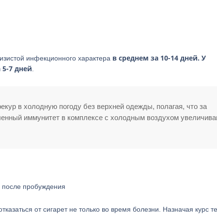
в среднем за 10-14 дней. У
лизистой инфекционного характера
5-7 дней
.
кур в холодную погоду без верхней одежды, полагая, что за
бленный иммунитет в комплексе с холодным воздухом увеличив
я после пробуждения
тказаться от сигарет не только во время болезни. Назначая курс т