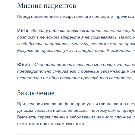
Мнение пациентов
Перед применением лекарственного препарата, прочитайт
Инга
:
«Когда у ребенка появился кашель после простуды
поэтому в лечебном эффекте я не сомневалась. Наносил
воздействие понравилось малышу, поэтому мне не прих
Результат проявился уже на второй день. Я заметила,
Юлия
:
«Скипидарная мазь известна мне давно. Ее назна
предварительно смешав его с обычным увлажняющим де
остановили не одно развитие простудного воспаления,
Заключение
При лечении кашля на фоне простуды и гриппа важно след
детском возрасте наиболее опасны, поэтому важно предуга
Вылечить перечисленные заболевания намного сложнее, п
симптомах плохого самочувствия.