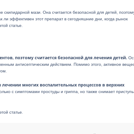
 скипидарной мази. Она считается безопасной для детей, поэтом
ак ли эффективен этот препарат в сегодняшние дни, когда рынок
той статье.
нтов, поэтому считается безопасной для лечения детей.
Ос
женным антисептическим действием. Помимо этого, активное веще
ом.
 лечении многих воспалительных процессов в верхних
лько с симптомами простуды и гриппа, но также снимает приступ
той статье.