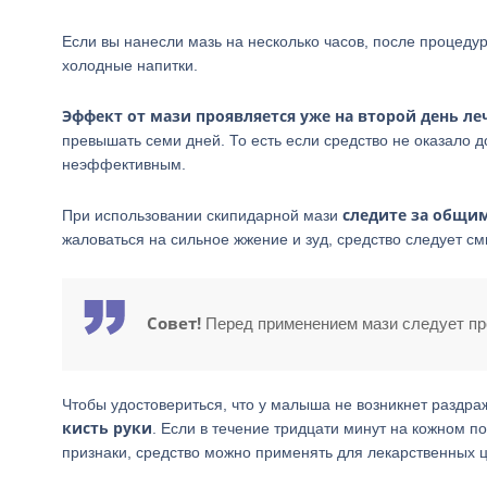
Если вы нанесли мазь на несколько часов, после процед
холодные напитки.
Эффект от мази проявляется уже на второй день ле
превышать семи дней. То есть если средство не оказало 
неэффективным.
следите за общи
При использовании скипидарной мази
жаловаться на сильное жжение и зуд, средство следует с
Совет!
Перед применением мази следует про
Чтобы удостовериться, что у малыша не возникнет раздра
кисть руки
. Если в течение тридцати минут на кожном п
признаки, средство можно применять для лекарственных 