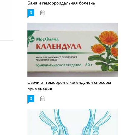
Баня и геморроидальная болезнь
0
17.11.2023
Свечи от геморроя с календулой способы
применения
0
17.11.2023