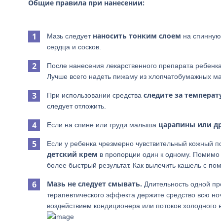
Общие правила при нанесении:
наносить тонким слоем
Мазь следует
на спинную 
сердца и сосков.
После нанесения лекарственного препарата ребенк
Лучше всего надеть пижаму из хлопчатобумажных ма
следите за температ
При использовании средства
следует отложить.
царапины или д
Если на спине или груди малыша
Если у ребенка чрезмерно чувствительный кожный п
детский крем
в пропорции один к одному. Помимо 
более быстрый результат. Как вылечить кашель с по
Мазь не следует смывать.
Длительность одной пр
терапевтического эффекта держите средство всю ноч
воздействием кондиционера или потоков холодного в