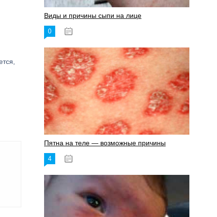
Виды и причины сыпи на лице
0
17.06.2023
ется,
Пятна на теле — возможные причины
4
18.06.2023