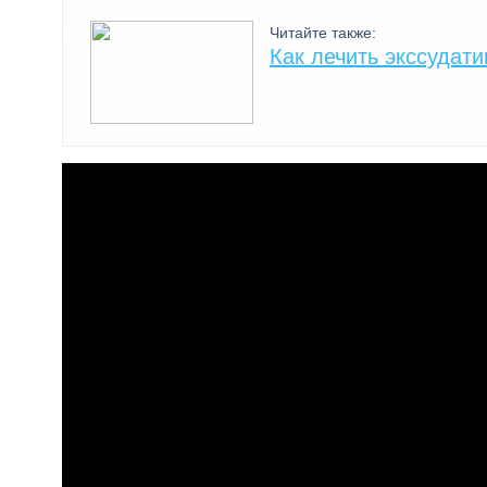
Читайте также:
Как лечить экссудати