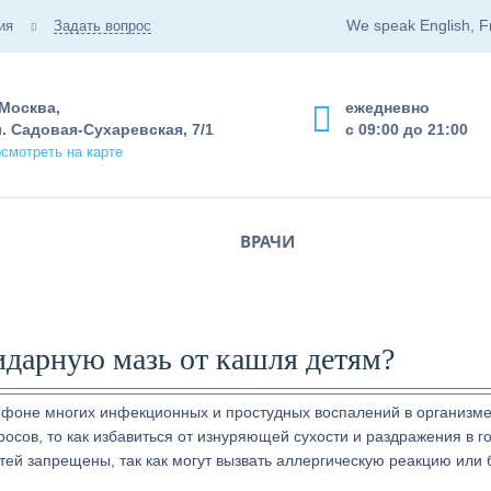
We speak English, F
ия
Задать вопрос
 Москва,
ежедневно
. Садовая-Сухаревская, 7/1
с 09:00 до 21:00
смотреть на карте
ВРАЧИ
идарную мазь от кашля детям?
а фоне многих инфекционных и простудных воспалений в организм
осов, то как избавиться от изнуряющей сухости и раздражения в г
ей запрещены, так как могут вызвать аллергическую реакцию или 