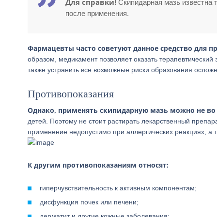
Для справки!
Скипидарная мазь известна т
после применения.
Фармацевты часто советуют данное средство для 
образом, медикамент позволяет оказать терапевтический 
также устранить все возможные риски образования ослож
Противопоказания
Однако, применять скипидарную мазь можно не во 
детей. Поэтому не стоит растирать лекарственный препарат
применение недопустимо при аллергических реакциях, а т
К другим противопоказаниям относят:
гиперчувствительность к активным компонентам;
дисфункция почек или печени;
дерматит и другие кожные заболевания;