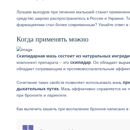
Лучшим выходом при лечении малышей станет применение
средство широко распространилось в России и Украине. Т
фармацевтики стал более современным? Узнайте ответ в э
Когда применять можно
Скипидарная мазь состоит из натуральных ингредие
скипидар
компонент препарата – это
. Он обладает выра
обладает согревающим и противовоспалительным эффект
при
Сочетание таких свойств позволяет использовать мазь
дыхательных путях.
Мазь эффективно справляется не то
при бронхите и ларингите.
Как вылечить кашель при воспалении бронхов написано в э