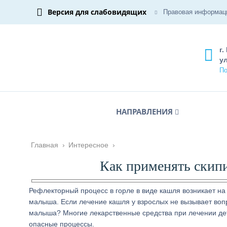
Версия для слабовидящих
Правовая информац
г.
ул
По
НАПРАВЛЕНИЯ
Главная
›
Интересное
›
Как применять скип
Рефлекторный процесс в горле в виде кашля возникает н
малыша. Если лечение кашля у взрослых не вызывает вопр
малыша? Многие лекарственные средства при лечении дет
опасные процессы.