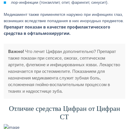
лор-инфекции (тонзиллит, отит, фарингит, синусит).
Медикамент также применяется наружно при инфекциях глаз,
возникших вследствие попадания в них инородных предметов.
Препарат показан в качестве профилактического
средства в офтальмохирургии.
Важно!
Что лечит Цифран дополнительно? Препарат
также показан при сепсисе, ожогах, септическом
артрите, флегмоне и инфицированных язвах. Лекарство
назначается при остеомиелите. Показанием для
назначения медикамента служит зубная боль,
осложненная гнойно-воспалительным процессом в
тканях и надкостнице зуба.
Отличие средства Цифран от Цифран
СТ