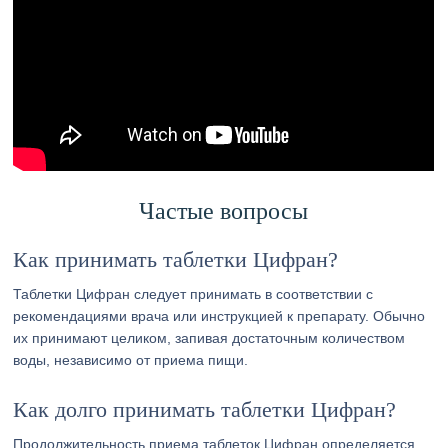
Частые вопросы
Как принимать таблетки Цифран?
Таблетки Цифран следует принимать в соответствии с
рекомендациями врача или инструкцией к препарату. Обычно
их принимают целиком, запивая достаточным количеством
воды, независимо от приема пищи.
Как долго принимать таблетки Цифран?
Продолжительность приема таблеток Цифран определяется