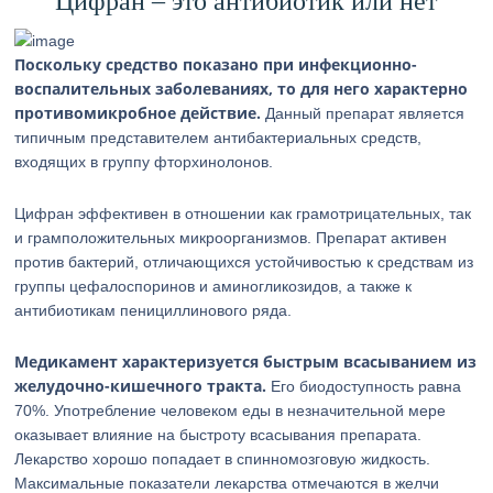
Цифран – это антибиотик или нет
Поскольку средство показано при инфекционно-
воспалительных заболеваниях, то для него характерно
противомикробное действие.
Данный препарат является
типичным представителем антибактериальных средств,
входящих в группу фторхинолонов.
Цифран эффективен в отношении как грамотрицательных, так
и грамположительных микроорганизмов. Препарат активен
против бактерий, отличающихся устойчивостью к средствам из
группы цефалоспоринов и аминогликозидов, а также к
антибиотикам пенициллинового ряда.
Медикамент характеризуется быстрым всасыванием из
желудочно-кишечного тракта.
Его биодоступность равна
70%. Употребление человеком еды в незначительной мере
оказывает влияние на быстроту всасывания препарата.
Лекарство хорошо попадает в спинномозговую жидкость.
Максимальные показатели лекарства отмечаются в желчи