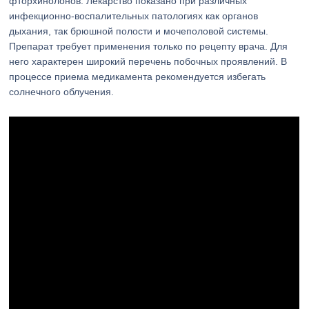
фторхинолонов. Лекарство показано при различных
инфекционно-воспалительных патологиях как органов
дыхания, так брюшной полости и мочеполовой системы.
Препарат требует применения только по рецепту врача. Для
него характерен широкий перечень побочных проявлений. В
процессе приема медикамента рекомендуется избегать
солнечного облучения.