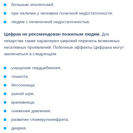
больным эпилепсией;
при наличии у человека почечной недостаточности;
людям с печеночной недостаточностью.
Цифран не рекомендован пожилым людям.
Для
лекарства также характерен широкий перечень возможных
негативных проявлений. Побочные эффекты Цифрана могут
заключаться в следующем:
учащение сердцебиения;
тошнота;
бессонница;
ушной шум;
крапивница;
снижение давления;
развитие гломерулонефрита;
диарея;