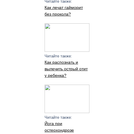
Читайте также:
Как лечат гайморит
без прокола?
Читайте также:
Как распознать и
вылечить острый отит
у ребенка?
Читайте также:
Йога при
остеохондрозе