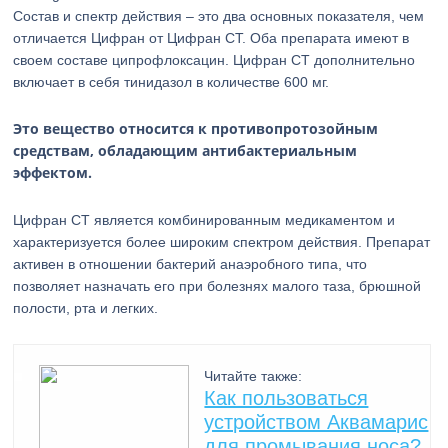
Состав и спектр действия – это два основных показателя, чем
отличается Цифран от Цифран СТ. Оба препарата имеют в
своем составе ципрофлоксацин. Цифран СТ дополнительно
включает в себя тинидазол в количестве 600 мг.
Это вещество относится к противопротозойным
средствам, обладающим антибактериальным
эффектом.
Цифран СТ является комбинированным медикаментом и
характеризуется более широким спектром действия. Препарат
активен в отношении бактерий анаэробного типа, что
позволяет назначать его при болезнях малого таза, брюшной
полости, рта и легких.
Читайте также:
Как пользоваться
устройством Аквамарис
для промывания носа?