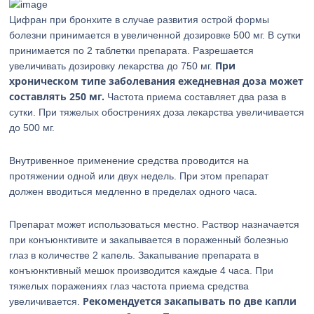
Цифран при бронхите в случае развития острой формы
болезни принимается в увеличенной дозировке 500 мг. В сутки
принимается по 2 таблетки препарата. Разрешается
При
увеличивать дозировку лекарства до 750 мг.
хроническом типе заболевания ежедневная доза может
составлять 250 мг.
Частота приема составляет два раза в
сутки. При тяжелых обострениях доза лекарства увеличивается
до 500 мг.
Внутривенное применение средства проводится на
протяжении одной или двух недель. При этом препарат
должен вводиться медленно в пределах одного часа.
Препарат может использоваться местно. Раствор назначается
при конъюнктивите и закапывается в пораженный болезнью
глаз в количестве 2 капель. Закапывание препарата в
конъюнктивный мешок производится каждые 4 часа. При
тяжелых поражениях глаз частота приема средства
Рекомендуется закапывать по две капли
увеличивается.