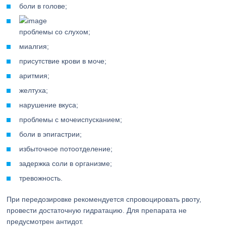
боли в голове;
проблемы со слухом;
миалгия;
присутствие крови в моче;
аритмия;
желтуха;
нарушение вкуса;
проблемы с мочеиспусканием;
боли в эпигастрии;
избыточное потоотделение;
задержка соли в организме;
тревожность.
При передозировке рекомендуется спровоцировать рвоту,
провести достаточную гидратацию. Для препарата не
предусмотрен антидот.