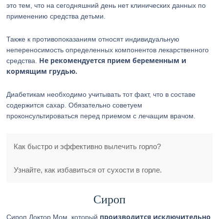
это тем, что на сегодняшний день нет клинических данных по
применению средства детьми.
Также к противопоказаниям относят индивидуальную
непереносимость определенных компонентов лекарственного
Не рекомендуется прием беременным и
средства.
кормящим грудью.
Диабетикам необходимо учитывать тот факт, что в составе
содержится сахар. Обязательно советуем
проконсультироваться перед приемом с лечащим врачом.
Как быстро и эффективно вылечить горло?
Узнайте, как избавиться от сухости в горле.
Сироп
производится исключительно
Сироп Доктор Мом, который