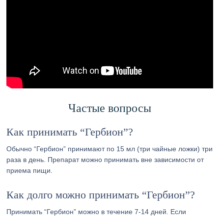
Частые вопросы
Как принимать “Гербион”?
Обычно “Гербион” принимают по 15 мл (три чайные ложки) три
раза в день. Препарат можно принимать вне зависимости от
приема пищи.
Как долго можно принимать “Гербион”?
Принимать “Гербион” можно в течение 7-14 дней. Если