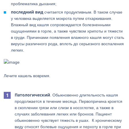
проблематика дыхания;
последний вид
считается продуктивным. В таком случае
у человека выделяется мокрота путем отхаркивания.
Влажный вид кашля сопровождается болезненными
ощущениями в горле, а также чувством хрипоты и тяжести
в груди. Причинами появления влажного кашля могут стать
вирусы различного рода, вплоть до серьезного воспаления
легких.
Лечите кашель вовремя.
Патологический
. Обыкновенно длительность кашля
продолжается в течение месяца. Первопричина кроется
в скоплении грязи или слизи в носоглотке, а также в
случаях заболевания легких или бронхов. Пациент
обыкновенно чувствует тяжесть в ушах. К хроническому
виду относят болевые ощущения и перхоту в горле при