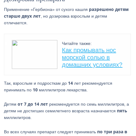
разрешено детям
Применение «Гербиона» от сухого кашля
старше двух лет
, но дозировка взрослым и детям
отличается.
Читайте также:
Как промывать нос
морской солью в
домашних условиях?
14
Так, взрослым и подросткам до
лет рекомендуется
10
принимать по
миллилитров лекарства.
от 7 до 14 лет
Детям
рекомендуется по семь миллилитров, а
пять
детям не достигших семилетнего возраста назначается
миллилитров.
по три раза в
Во всех случаях препарат следует принимать