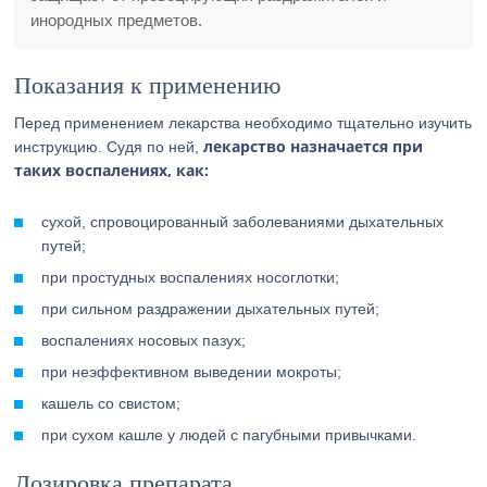
инородных предметов.
Показания к применению
Перед применением лекарства необходимо тщательно изучить
лекарство назначается при
инструкцию. Судя по ней,
таких воспалениях, как:
сухой, спровоцированный заболеваниями дыхательных
путей;
при простудных воспалениях носоглотки;
при сильном раздражении дыхательных путей;
воспалениях носовых пазух;
при неэффективном выведении мокроты;
кашель со свистом;
при сухом кашле у людей с пагубными привычками.
Дозировка препарата