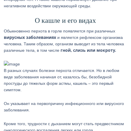
негативном воздействии окружающей среды.
О кашле и его видах
Обыкновенно перхота в горле появляется при различных
вирусных заболеваниях
и является рефлексом организма
человека. Таким образом, организм выводит из тела человека
гной, слизь или мокроту.
различные тела, в том числе
В разных случаях болезни перхота отличается. Но в любом
виде заболевания начиная от, казалось бы, безобидной
простуды до тяжелых форм астмы, кашель – это первый
симптом.
Он указывает на первопричину инфекционного или вирусного
заболевания.
Кроме того, трудности с дыханием могут стать предвестником
онкологического воспаления легких или горла.