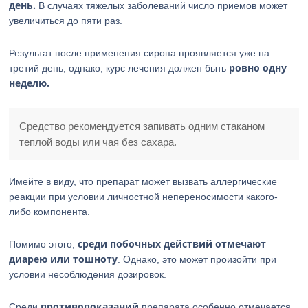
день.
В случаях тяжелых заболеваний число приемов может
увеличиться до пяти раз.
Результат после применения сиропа проявляется уже на
ровно одну
третий день, однако, курс лечения должен быть
неделю.
Средство рекомендуется запивать одним стаканом
теплой воды или чая без сахара.
Имейте в виду, что препарат может вызвать аллергические
реакции при условии личностной непереносимости какого-
либо компонента.
среди побочных действий отмечают
Помимо этого,
диарею или тошноту
. Однако, это может произойти при
условии несоблюдения дозировок.
противопоказаний
Среди
препарата особенно отмечается