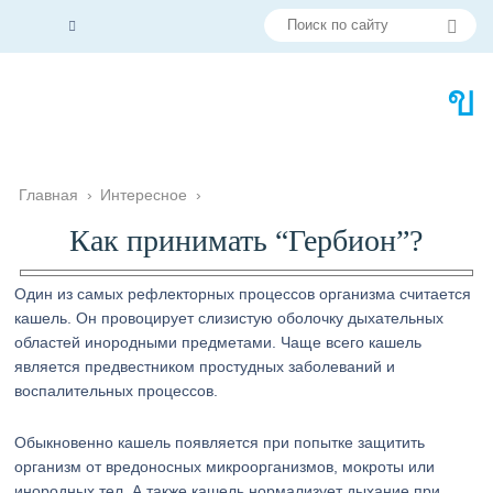
Главная
›
Интересное
›
Как принимать “Гербион”?
Один из самых рефлекторных процессов организма считается
кашель. Он провоцирует слизистую оболочку дыхательных
областей инородными предметами. Чаще всего кашель
является предвестником простудных заболеваний и
воспалительных процессов.
Обыкновенно кашель появляется при попытке защитить
организм от вредоносных микроорганизмов, мокроты или
инородных тел. А также кашель нормализует дыхание при