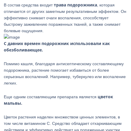
трава подорожника
В состав средства входит
, которая
отличается от других заметным результативным эффектом. Он
эффективно снимает очаги воспаления, способствует
быстрому заживлению пораженных тканей, а также снимает
болевые ощущения.
С давних времен подорожник использовали как
обезболивающее.
Помимо кашля, благодаря антисептическому составляющему
подорожника, растение помогает избавиться от более
серьезных воспалений. Например, туберкулез или воспаление
легких.
цветок
Еще одним составляющим препарата является
мальвы.
Цветок растения наделен множеством ценных элементов, в
том числе витамином С. Средство обладает отхаркивающим
действием и эффективно действует на пораженные участки,