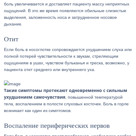
боль увеличивается и доставляет пациенту массу неприятных
ощущений. В это же время появляются обильные слизистые
выделения, заложенность носа и затрудненное носовое
дыхание.
Отит
Если боль в носоглотке сопровождается ухудшением слуха или
полной потерей чувствительности к звукам, стреляющим
ощущениям в ушах, чувством бульканья и треска, возможно, у
пациента отит среднего или внутреннего уха.
Такие симптомы протекают одновременно с сильным
ухудшением самочувствия
, повышенной температурой
тела, воспалением в полости слуховых косточек. Боль в горле
возникает как один из симптомов.
Воспаление периферических нервов