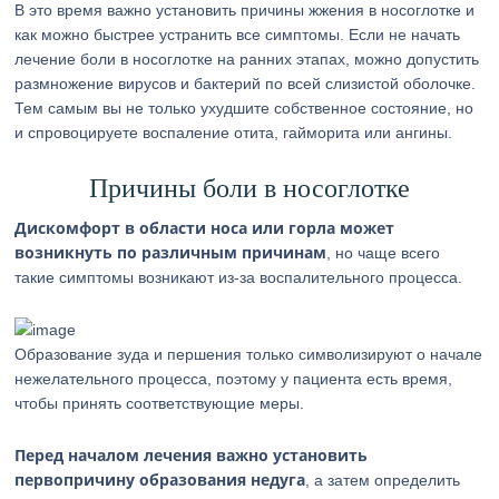
В это время важно установить причины жжения в носоглотке и
как можно быстрее устранить все симптомы. Если не начать
лечение боли в носоглотке на ранних этапах, можно допустить
размножение вирусов и бактерий по всей слизистой оболочке.
Тем самым вы не только ухудшите собственное состояние, но
и спровоцируете воспаление отита, гайморита или ангины.
Причины боли в носоглотке
Дискомфорт в области носа или горла может
возникнуть по различным причинам
, но чаще всего
такие симптомы возникают из-за воспалительного процесса.
Образование зуда и першения только символизируют о начале
нежелательного процесса, поэтому у пациента есть время,
чтобы принять соответствующие меры.
Перед началом лечения важно установить
первопричину образования недуга
, а затем определить