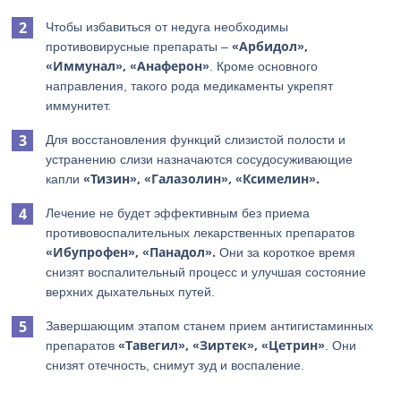
Чтобы избавиться от недуга необходимы
«Арбидол»,
противовирусные препараты –
«Иммунал», «Анаферон»
. Кроме основного
направления, такого рода медикаменты укрепят
иммунитет.
Для восстановления функций слизистой полости и
устранению слизи назначаются сосудосуживающие
«Тизин», «Галазолин», «Ксимелин».
капли
Лечение не будет эффективным без приема
противовоспалительных лекарственных препаратов
«Ибупрофен», «Панадол».
Они за короткое время
снизят воспалительный процесс и улучшая состояние
верхних дыхательных путей.
Завершающим этапом станем прием антигистаминных
«Тавегил», «Зиртек», «Цетрин»
препаратов
. Они
снизят отечность, снимут зуд и воспаление.