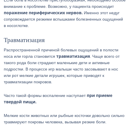
Если боль в носоглотке приступообразная, необходимо особое
внимание к проблеме. Возможно, у пациента происходит
поражение периферических нервов.
Именно этот недуг
сопровождается резкими вспышками болезненных ощущений
в носоглотке.
Травматизация
Распространенной причиной болевых ощущений в полости
травматизация
носа или горла становится
. Чаще всего от
такого рода боли страдают маленькие дети и активные
подростки. В процессе игр малыши часто засовывают в нос
или рот мелкие детали игрушек, которые приводят к
травматизации покровов.
при приеме
Часто такой формы воспаление наступает
твердой пищи.
Мелкие кости животных или рыбные косточки довольно сильно
травмируют покровы человека, вызывая резкие боли.