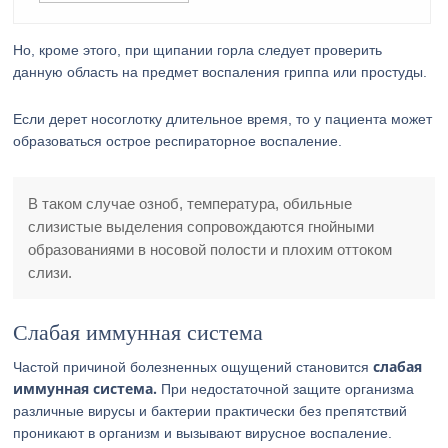
Но, кроме этого, при щипании горла следует проверить
данную область на предмет воспаления гриппа или простуды.
Если дерет носоглотку длительное время, то у пациента может
образоваться острое респираторное воспаление.
В таком случае озноб, температура, обильные
слизистые выделения сопровождаются гнойными
образованиями в носовой полости и плохим оттоком
слизи.
Слабая иммунная система
слабая
Частой причиной болезненных ощущений становится
иммунная система.
При недостаточной защите организма
различные вирусы и бактерии практически без препятствий
проникают в организм и вызывают вирусное воспаление.