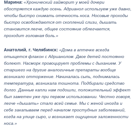
Марина:
«Хронический гайморит у моей дочери
обостряется каждую осень. Адрианол используем уже давно,
чтобы быстро снимать отечность носа. Носовые проходы
быстро освобождаются от скоплений слизи, дышать
становится легче, общее состояние облегчается,
проходит головная боль.»
Анатолий, г. Челябинск:
«Дома в аптечке всегда
отыщется флакон с Адрианолом. Двое детей постоянно
болеют. Насморк провоцирует проблемы с дыханием. У
старшего на другие аналогичные препараты вообще
возникало отторжение. Начиналась сыпь, поднималась
температура, возникала тошнота. Подбирали средство
долго. Данные капли нам подошли, положительный эффект
был заметен уже при первом использовании. Честно говоря,
легче «дышать» стало всей семье. Мы с женой иногда и
себе закапываем перед началом простудных заболеваний,
когда на улице сыро, и возникает ощущение заложенности
носа.»