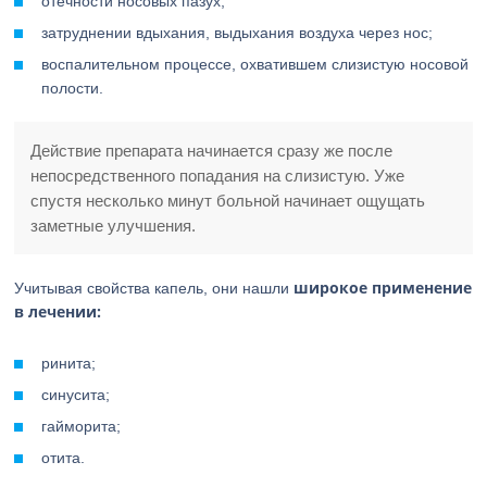
отечности носовых пазух;
затруднении вдыхания, выдыхания воздуха через нос;
воспалительном процессе, охватившем слизистую носовой
полости.
Действие препарата начинается сразу же после
непосредственного попадания на слизистую. Уже
спустя несколько минут больной начинает ощущать
заметные улучшения.
широкое применение
Учитывая свойства капель, они нашли
в лечении:
ринита;
синусита;
гайморита;
отита.