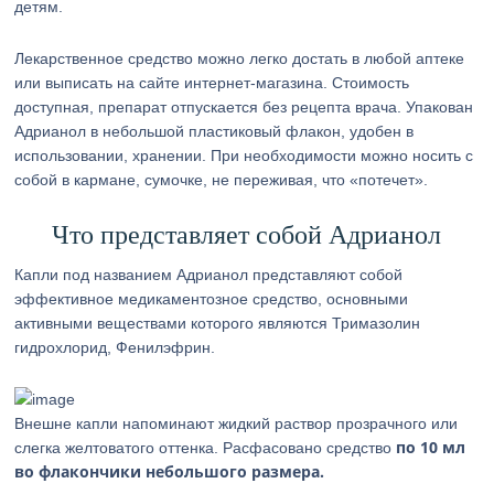
детям.
Лекарственное средство можно легко достать в любой аптеке
или выписать на сайте интернет-магазина. Стоимость
доступная, препарат отпускается без рецепта врача. Упакован
Адрианол в небольшой пластиковый флакон, удобен в
использовании, хранении. При необходимости можно носить с
собой в кармане, сумочке, не переживая, что «потечет».
Что представляет собой Адрианол
Капли под названием Адрианол представляют собой
эффективное медикаментозное средство, основными
активными веществами которого являются Тримазолин
гидрохлорид, Фенилэфрин.
Внешне капли напоминают жидкий раствор прозрачного или
по 10 мл
слегка желтоватого оттенка. Расфасовано средство
во флакончики небольшого размера.