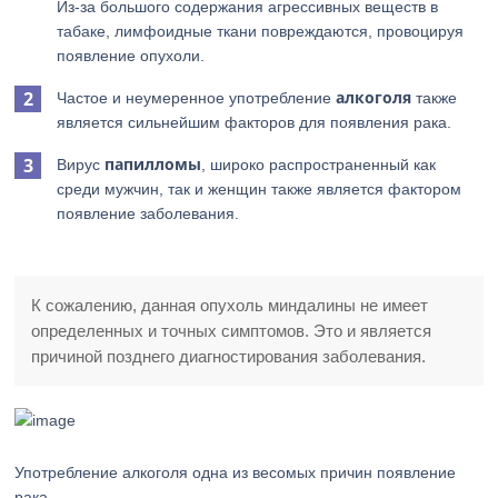
Из-за большого содержания агрессивных веществ в
табаке, лимфоидные ткани повреждаются, провоцируя
появление опухоли.
алкоголя
Частое и неумеренное употребление
также
является сильнейшим факторов для появления рака.
папилломы
Вирус
, широко распространенный как
среди мужчин, так и женщин также является фактором
появление заболевания.
К сожалению, данная опухоль миндалины не имеет
определенных и точных симптомов. Это и является
причиной позднего диагностирования заболевания.
Употребление алкоголя одна из весомых причин появление
рака.