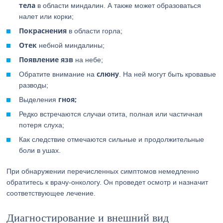
тела
в области миндалин. А также может образоваться
налет или корки;
Покраснения
в области горла;
Отек
небной миндалины;
Появление язв
на небе;
слюну
Обратите внимание на
. На ней могут быть кровавые
разводы;
гноя;
Выделения
Редко встречаются случаи отита, полная или частичная
потеря слуха;
Как следствие отмечаются сильные и продолжительные
боли в ушах.
При обнаружении перечисленных симптомов немедленно
обратитесь к врачу-онкологу. Он проведет осмотр и назначит
соответствующее лечение.
Диагностирование и внешний вид