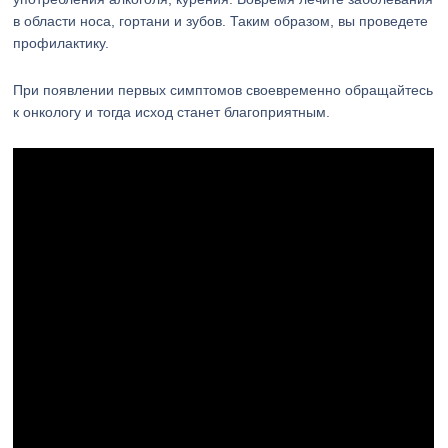
в области носа, гортани и зубов. Таким образом, вы проведете
профилактику.
При появлении первых симптомов своевременно обращайтесь
к онкологу и тогда исход станет благоприятным.