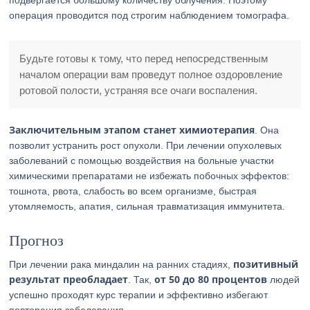
подвергается большому количеству облучения. Поэтому
операция проводится под строгим наблюдением томографа.
Будьте готовы к тому, что перед непосредственным
началом операции вам проведут полное оздоровление
ротовой полости, устраняя все очаги воспаления.
Заключительным этапом станет химиотерапия
. Она
позволит устранить рост опухоли. При лечении опухолевых
заболеваний с помощью воздействия на больные участки
химическими препаратами не избежать побочных эффектов:
тошнота, рвота, слабость во всем организме, быстрая
утомляемость, апатия, сильная травматизация иммунитета.
Прогноз
позитивный
При лечении рака миндалин на ранних стадиях,
результат преобладает
от 50 до 80 процентов
. Так,
людей
успешно проходят курс терапии и эффективно избегают