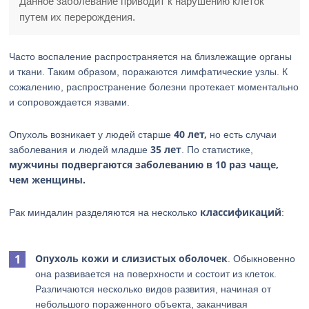
Данное заболевание приводит к нарушению клеток
путем их перерождения.
Часто воспаление распространяется на близлежащие органы
и ткани. Таким образом, поражаются лимфатические узлы. К
сожалению, распространение болезни протекает моментально
и сопровождается язвами.
40 лет,
Опухоль возникает у людей старше
но есть случаи
35 лет
заболевания и людей младше
. По статистике,
мужчины подвергаются заболеванию в 10 раз чаще,
чем женщины.
классификаций
Рак миндалин разделяются на несколько
:
Опухоль кожи и слизистых оболочек
. Обыкновенно
она развивается на поверхности и состоит из клеток.
Различаются несколько видов развития, начиная от
небольшого пораженного объекта, заканчивая