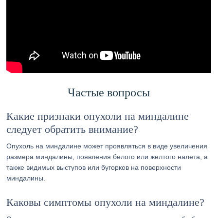
Частые вопросы
Какие признаки опухоли на миндалине
следует обратить внимание?
Опухоль на миндалине может проявляться в виде увеличения
размера миндалины, появления белого или желтого налета, а
также видимых выступов или бугорков на поверхности
миндалины.
Каковы симптомы опухоли на миндалине?