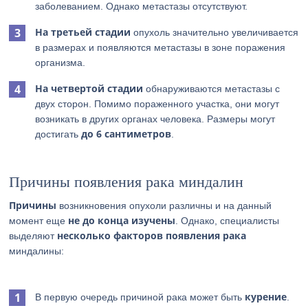
заболеванием. Однако метастазы отсутствуют.
На третьей стадии
опухоль значительно увеличивается
в размерах и появляются метастазы в зоне поражения
организма.
На четвертой стадии
обнаруживаются метастазы с
двух сторон. Помимо пораженного участка, они могут
возникать в других органах человека. Размеры могут
до 6 сантиметров
достигать
.
Причины появления рака миндалин
Причины
возникновения опухоли различны и на данный
не до конца изучены
момент еще
. Однако, специалисты
несколько факторов появления рака
выделяют
миндалины:
курение
В первую очередь причиной рака может быть
.