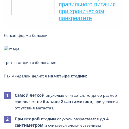
правильного питания
при хроническом
панкреатите
Легкая форма болезни.
Третья стадия заболевания.
на четыре стадии:
Рак миндалин делится
Самой легкой
опухолью считается, когда ее размер
не больше 2 сантиметров
составляет
, при условии
отсутствия метастаз.
При второй стадии
до 4
опухоль разрастается
сантиметром
и считается злокачественным