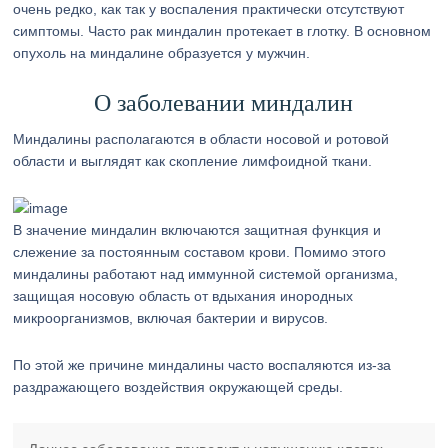
очень редко, как так у воспаления практически отсутствуют
симптомы. Часто рак миндалин протекает в глотку. В основном
опухоль на миндалине образуется у мужчин.
О заболевании миндалин
Миндалины располагаются в области носовой и ротовой
области и выглядят как скопление лимфоидной ткани.
В значение миндалин включаются защитная функция и
слежение за постоянным составом крови. Помимо этого
миндалины работают над иммунной системой организма,
защищая носовую область от вдыхания инородных
микроорганизмов, включая бактерии и вирусов.
По этой же причине миндалины часто воспаляются из-за
раздражающего воздействия окружающей среды.